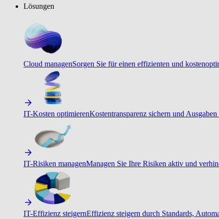
Lösungen
Cloud managen
Sorgen Sie für einen effizienten und kostenopt
IT-Kosten optimieren
Kostentransparenz sichern und Ausgaben 
IT-Risiken managen
Managen Sie Ihre Risiken aktiv und verhind
IT-Effizienz steigern
Effizienz steigern durch Standards, Autom