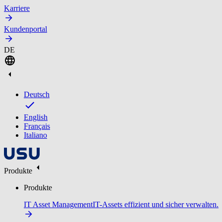
Karriere
Kundenportal
DE
Deutsch
English
Français
Italiano
Produkte
Produkte
IT Asset Management
IT-Assets effizient und sicher verwalten.