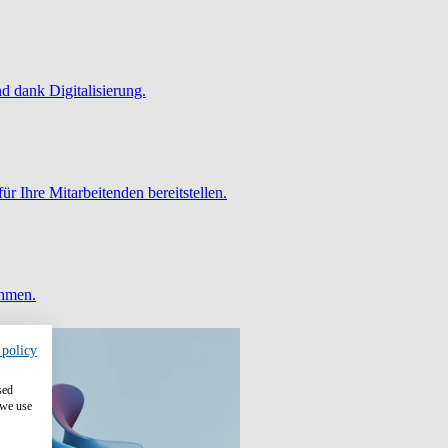
 dank Digitalisierung.
ür Ihre Mitarbeitenden bereitstellen.
ehmen.
 policy
sed
 we use