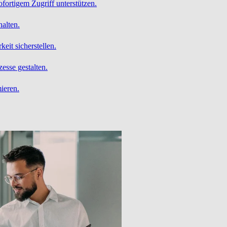
ofortigem Zugriff unterstützen.
alten.
it sicherstellen.
esse gestalten.
ieren.