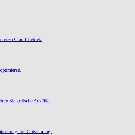
imierten Cloud-Betrieb.
optimieren.
ern Sie kritische Ausfälle.
atisierung und Outsourcing.