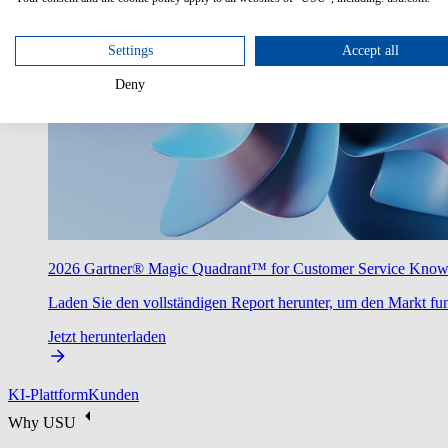
Settings
Accept all
Deny
2026 Gartner® Magic Quadrant™ for Customer Service Kno
Laden Sie den vollständigen Report herunter, um den Markt fun
Jetzt herunterladen
KI-Plattform
Kunden
Why USU