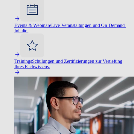
Events & Webinare
Live-Veranstaltungen und On-Demand-
Inhalte.
Trainings
Schulungen und Zertifizierungen zur Vertiefung
Ihres Fachwissens.