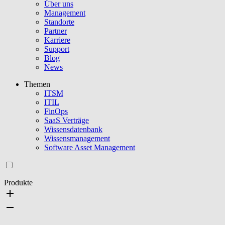
Über uns
Management
Standorte
Partner
Karriere
Support
Blog
News
Themen
ITSM
ITIL
FinOps
SaaS Verträge
Wissensdatenbank
Wissensmanagement
Software Asset Management
Produkte