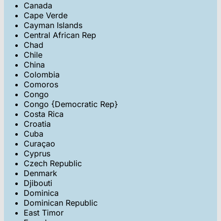
Canada
Cape Verde
Cayman Islands
Central African Rep
Chad
Chile
China
Colombia
Comoros
Congo
Congo {Democratic Rep}
Costa Rica
Croatia
Cuba
Curaçao
Cyprus
Czech Republic
Denmark
Djibouti
Dominica
Dominican Republic
East Timor