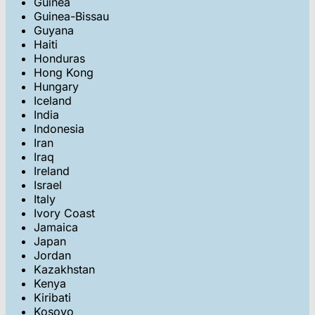
Guinea
Guinea-Bissau
Guyana
Haiti
Honduras
Hong Kong
Hungary
Iceland
India
Indonesia
Iran
Iraq
Ireland
Israel
Italy
Ivory Coast
Jamaica
Japan
Jordan
Kazakhstan
Kenya
Kiribati
Kosovo