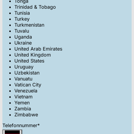
Tonga
Trinidad & Tobago
Tunisia
Turkey
Turkmenistan
Tuvalu
Uganda
Ukraine
United Arab Emirates
United Kingdom
United States
Uruguay
Uzbekistan
Vanuatu
Vatican City
Venezuela
Vietnam
Yemen
Zambia
Zimbabwe
Telefonnummer
*