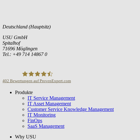
Deutschland (Hauptsitz)
USU GmbH
Spitalhof
71696 Möglingen
Tel.: +49 714 14867 0
402
Bewertungen auf ProvenExpert.com
Produkte
USU GmbH
IT Service Management
IT Asset Management
Customer Service Knowledge Management
IT Monitoring
FinOps
SaaS Management
Why USU