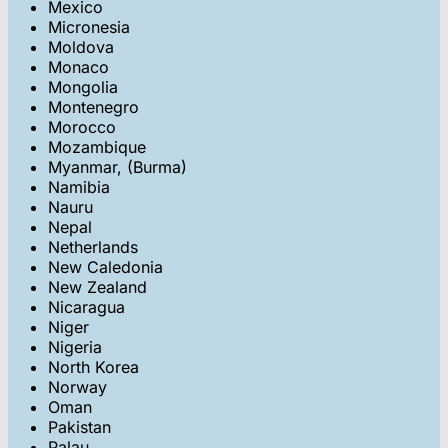
Mexico
Micronesia
Moldova
Monaco
Mongolia
Montenegro
Morocco
Mozambique
Myanmar, (Burma)
Namibia
Nauru
Nepal
Netherlands
New Caledonia
New Zealand
Nicaragua
Niger
Nigeria
North Korea
Norway
Oman
Pakistan
Palau