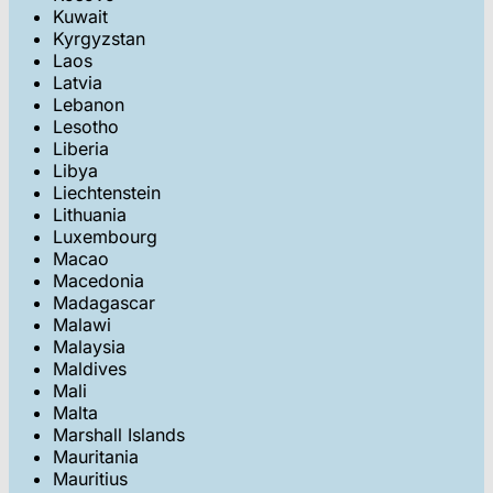
Kuwait
Kyrgyzstan
Laos
Latvia
Lebanon
Lesotho
Liberia
Libya
Liechtenstein
Lithuania
Luxembourg
Macao
Macedonia
Madagascar
Malawi
Malaysia
Maldives
Mali
Malta
Marshall Islands
Mauritania
Mauritius