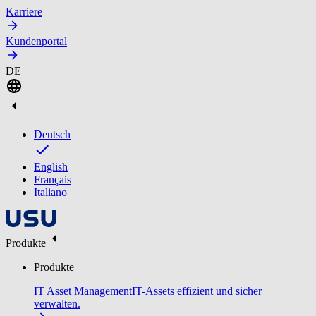
Karriere
Kundenportal
DE
Deutsch
English
Français
Italiano
Produkte
Produkte
IT Asset Management
IT-Assets effizient und sicher
verwalten.