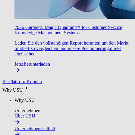
2026 Gartner® Magic Quadrant™ for Customer Service
Knowledge Management Systems
Laden Sie den vollständigen Report herunter, um den Markt
fundiert zu vergleichen und unsere Positionierung direkt
einzusehen
Jetzt herunterladen
KI-Plattform
Kunden
Why USU
Why USU
Unternehmen
Über USU
Unternehmensleitbild