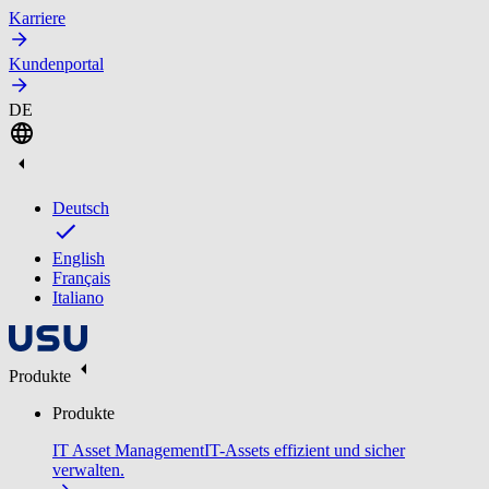
Karriere
Kundenportal
DE
Deutsch
English
Français
Italiano
Produkte
Produkte
IT Asset Management
IT-Assets effizient und sicher
verwalten.