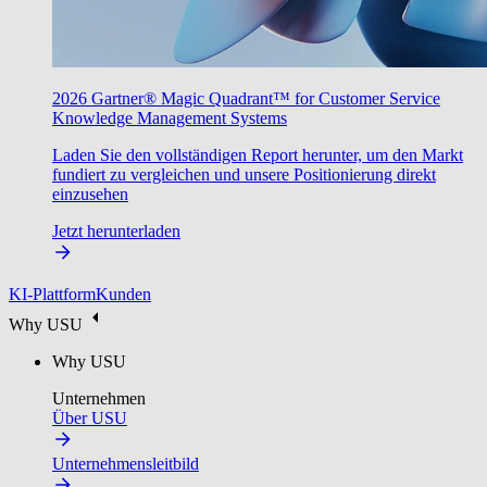
2026 Gartner® Magic Quadrant™ for Customer Service
Knowledge Management Systems
Laden Sie den vollständigen Report herunter, um den Markt
fundiert zu vergleichen und unsere Positionierung direkt
einzusehen
Jetzt herunterladen
KI-Plattform
Kunden
Why USU
Why USU
Unternehmen
Über USU
Unternehmensleitbild