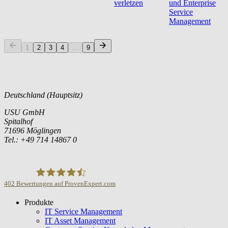
verletzen
und Enterprise
Service
Management
1
2
3
4
...
9
Deutschland (Hauptsitz)
USU GmbH
Spitalhof
71696 Möglingen
Tel.: +49 714 14867 0
402
Bewertungen auf ProvenExpert.com
Produkte
USU GmbH
IT Service Management
IT Asset Management