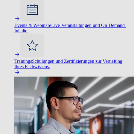
Events & Webinare
Live-Veranstaltungen und On-Demand-
Inhalte.
Trainings
Schulungen und Zertifizierungen zur Vertiefung
Ihres Fachwissens.