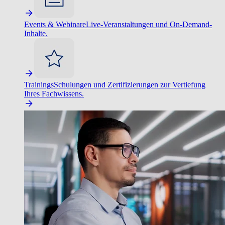
Events & Webinare
Live-Veranstaltungen und On-Demand-
Inhalte.
Trainings
Schulungen und Zertifizierungen zur Vertiefung
Ihres Fachwissens.