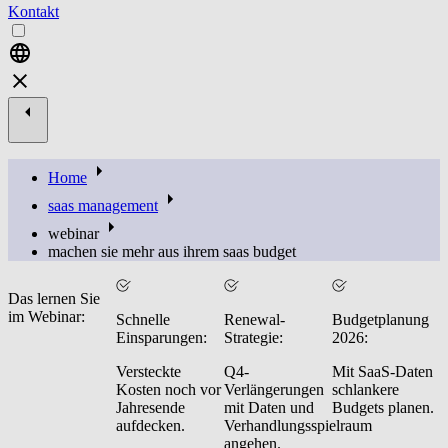
Kontakt
Home
saas management
webinar
machen sie mehr aus ihrem saas budget
Das lernen Sie
im Webinar:
Schnelle
Renewal-
Budgetplanung
Einsparungen:
Strategie:
2026:
Versteckte
Q4-
Mit SaaS-Daten
Kosten noch vor
Verlängerungen
schlankere
Jahresende
mit Daten und
Budgets planen.
aufdecken.
Verhandlungsspielraum
angehen.