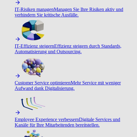
IT-Risiken managen
Managen Sie Ihre Risiken aktiv und
verhindern Sie kritische Ausfälle.
IT-Effizienz steigern
Effizienz steigern durch Standards,
Automatisierung und Outsourcing.
Customer Service optimieren
Mehr Service mit weniger
Aufwand dank Digitalisierung.
Employee Experience verbessern
Digitale Services und
Kanäle für Ihre Mitarbeitenden bereitstellen.