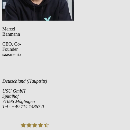
Marcel
Banmann
CEO, Co-
Founder
saasmetrix
Deutschland (Hauptsitz)
USU GmbH
Spitalhof
71696 Möglingen
Tel.: +49 714 14867 0