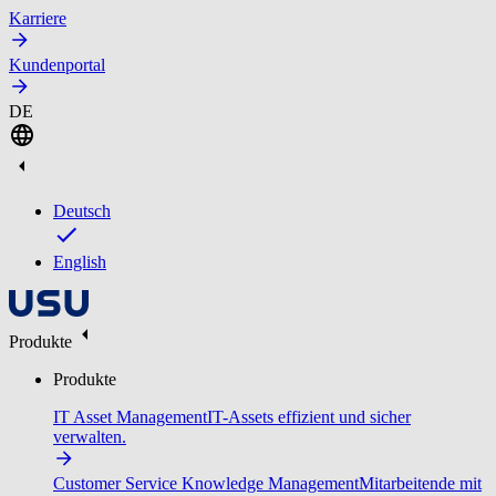
Karriere
Kundenportal
DE
Deutsch
English
Produkte
Produkte
IT Asset Management
IT-Assets effizient und sicher
verwalten.
Customer Service Knowledge Management
Mitarbeitende mit