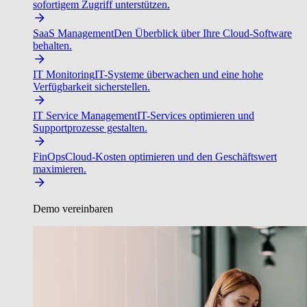
sofortigem Zugriff unterstützen.
SaaS Management
Den Überblick über Ihre Cloud-Software
behalten.
IT Monitoring
IT-Systeme überwachen und eine hohe
Verfügbarkeit sicherstellen.
IT Service Management
IT-Services optimieren und
Supportprozesse gestalten.
FinOps
Cloud-Kosten optimieren und den Geschäftswert
maximieren.
Demo vereinbaren