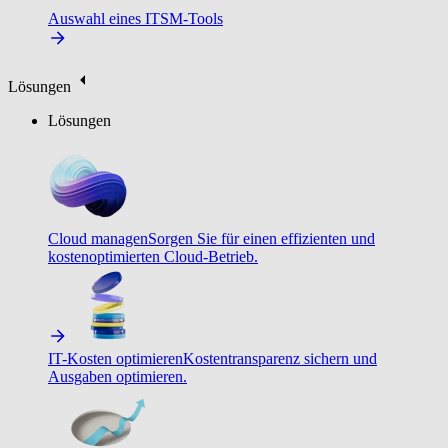
Auswahl eines ITSM-Tools
Lösungen
Lösungen
Cloud managen
Sorgen Sie für einen effizienten und
kostenoptimierten Cloud-Betrieb.
IT-Kosten optimieren
Kostentransparenz sichern und
Ausgaben optimieren.