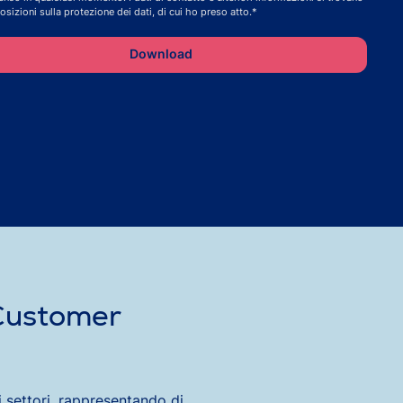
osizioni sulla protezione dei dati, di cui ho preso atto.*
 Customer
 settori, rappresentando di