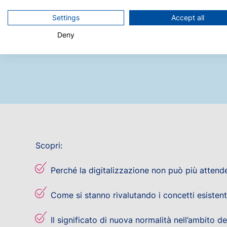
Settings
Accept all
Deny
Scopri:
Perché la digitalizzazione non può più attend
Come si stanno rivalutando i concetti esistenti
Il significato di nuova normalità nell’ambito d