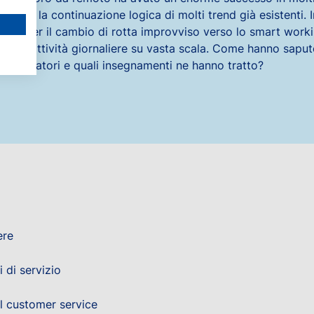
fatto la continuazione logica di molti trend già esistenti. 
center il cambio di rotta improvviso verso lo smart worki
alle attività giornaliere su vasta scala. Come hanno saput
lavoratori e quali insegnamenti ne hanno tratto?
ere
 di servizio
el customer service