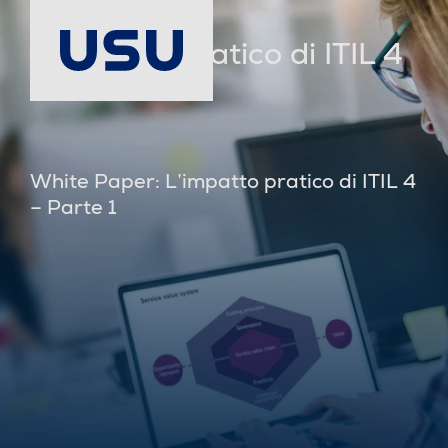
L’impatto pratico di ITIL 4
– Parte 1
White Paper: L’impatto pratico di ITIL 4
– Parte 1