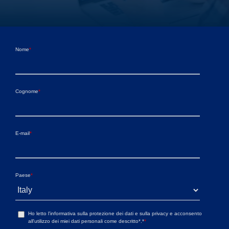
Nome
*
Cognome
*
E-mail
*
Paese
*
Ho letto l'informativa sulla protezione dei dati e sulla privacy e acconsento
all'utilizzo dei miei dati personali come descritto*.*
*