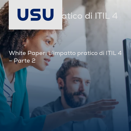
L’impatto pratico di ITIL 4
– Parte 2
White Paper: L’impatto pratico di ITIL 4
– Parte 2