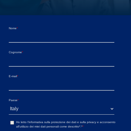
Nome
*
Cognome
*
E-mail
*
Paese
*
Ho letto l'informativa sulla protezione dei dati e sulla privacy e acconsento
all'utilizzo dei miei dati personali come descritto*.*
*