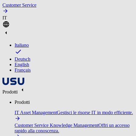
Customer Service
IT
Italiano
Deutsch
English
Français
Prodotti
Prodotti
IT Asset Management
Gestisci le risorse IT in modo efficiente.
Customer Service Knowledge Management
Offri un accesso
rapido alla conoscenza.