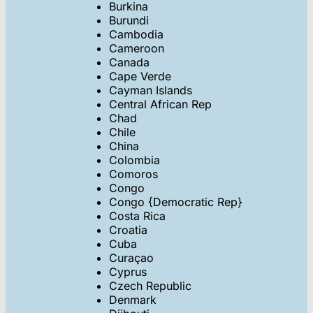
Burkina
Burundi
Cambodia
Cameroon
Canada
Cape Verde
Cayman Islands
Central African Rep
Chad
Chile
China
Colombia
Comoros
Congo
Congo {Democratic Rep}
Costa Rica
Croatia
Cuba
Curaçao
Cyprus
Czech Republic
Denmark