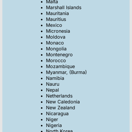
Malta
Marshall Islands
Mauritania
Mauritius
Mexico
Micronesia
Moldova
Monaco
Mongolia
Montenegro
Morocco
Mozambique
Myanmar, (Burma)
Namibia
Nauru
Nepal
Netherlands
New Caledonia
New Zealand
Nicaragua
Niger
Nigeria
North Korea