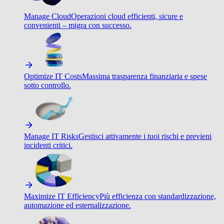
Manage Cloud
Operazioni cloud efficienti, sicure e
convenienti – migra con successo.
Optimize IT Costs
Massima trasparenza finanziaria e spese
sotto controllo.
Manage IT Risks
Gestisci attivamente i tuoi rischi e previeni
incidenti critici.
Maximize IT Efficiency
Più efficienza con standardizzazione,
automazione ed esternalizzazione.