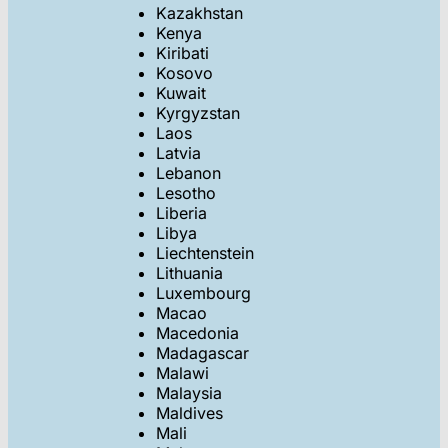
Kazakhstan
Kenya
Kiribati
Kosovo
Kuwait
Kyrgyzstan
Laos
Latvia
Lebanon
Lesotho
Liberia
Libya
Liechtenstein
Lithuania
Luxembourg
Macao
Macedonia
Madagascar
Malawi
Malaysia
Maldives
Mali