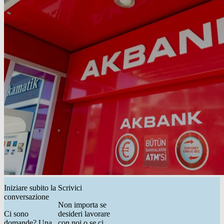
Iniziare subito la
Scrivici
conversazione
Non importa se
Ci sono
desideri lavorare
domande? Una
con noi o se ci