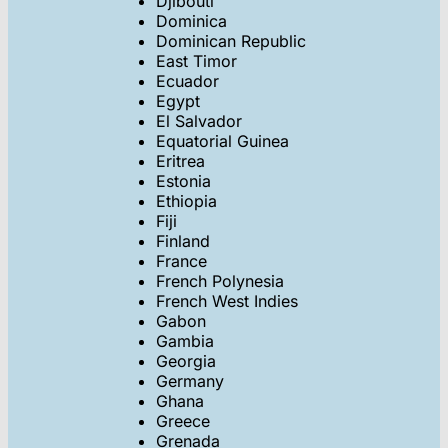
Djibouti
Dominica
Dominican Republic
East Timor
Ecuador
Egypt
El Salvador
Equatorial Guinea
Eritrea
Estonia
Ethiopia
Fiji
Finland
France
French Polynesia
French West Indies
Gabon
Gambia
Georgia
Germany
Ghana
Greece
Grenada