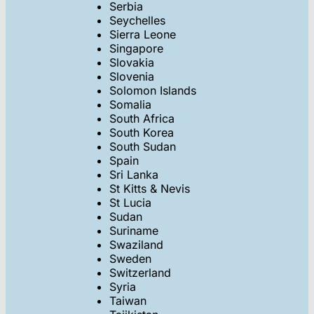
Serbia
Seychelles
Sierra Leone
Singapore
Slovakia
Slovenia
Solomon Islands
Somalia
South Africa
South Korea
South Sudan
Spain
Sri Lanka
St Kitts & Nevis
St Lucia
Sudan
Suriname
Swaziland
Sweden
Switzerland
Syria
Taiwan