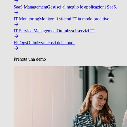
SaaS Management
Gestisci al meglio le applicazioni SaaS.
IT Monitoring
Monitora i sistemi IT in modo proattivo.
IT Service Management
Ottimizza i servizi IT.
FinOps
Ottimizza i costi del cloud.
Prenota una demo