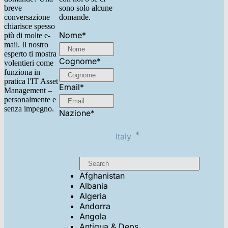
breve
sono solo alcune
conversazione
domande.
chiarisce spesso
Nome
*
più di molte e-
mail. Il nostro
esperto ti mostra
Cognome
*
volentieri come
funziona in
pratica l'IT Asset
Email
*
Management –
personalmente e
senza impegno.
Nazione
*
Italy
Afghanistan
Albania
Algeria
Andorra
Angola
Antigua & Deps