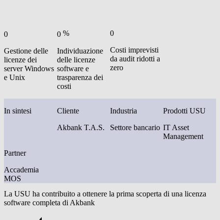
%
0
0
0
Costi imprevisti
Gestione delle
Individuazione
da audit ridotti a
licenze dei
delle licenze
zero
server Windows
software e
e Unix
trasparenza dei
costi
In sintesi
Cliente
Industria
Prodotti USU
Akbank T.A.S.
Settore bancario
IT Asset
Management
Partner
Accademia
MOS
La USU ha contribuito a ottenere la prima scoperta di una licenza
software completa di Akbank