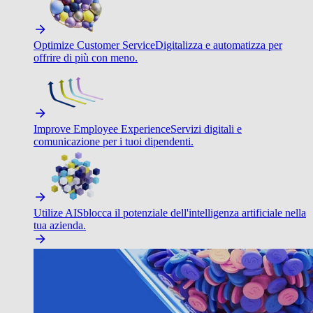
Optimize Customer Service
Digitalizza e automatizza per
offrire di più con meno.
Improve Employee Experience
Servizi digitali e
comunicazione per i tuoi dipendenti.
Utilize AI
Sblocca il potenziale dell'intelligenza artificiale nella
tua azienda.