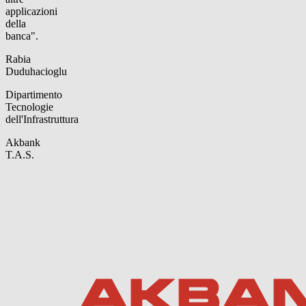
applicazioni
della
banca".
Rabia
Duduhacioglu
Dipartimento
Tecnologie
dell'Infrastruttura
Akbank
T.A.S.