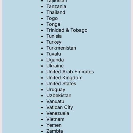
Tajikistan
Tanzania
Thailand
Togo
Tonga
Trinidad & Tobago
Tunisia
Turkey
Turkmenistan
Tuvalu
Uganda
Ukraine
United Arab Emirates
United Kingdom
United States
Uruguay
Uzbekistan
Vanuatu
Vatican City
Venezuela
Vietnam
Yemen
Zambia