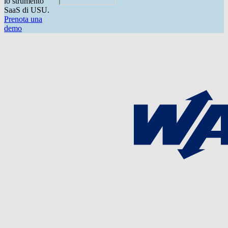
lo strumento
SaaS di USU.
Prenota una
demo