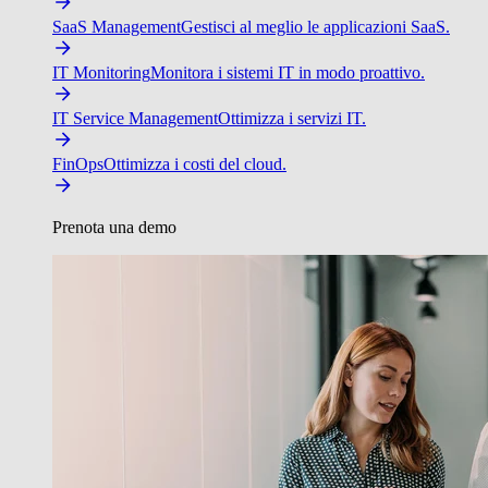
SaaS Management
Gestisci al meglio le applicazioni SaaS.
IT Monitoring
Monitora i sistemi IT in modo proattivo.
IT Service Management
Ottimizza i servizi IT.
FinOps
Ottimizza i costi del cloud.
Prenota una demo