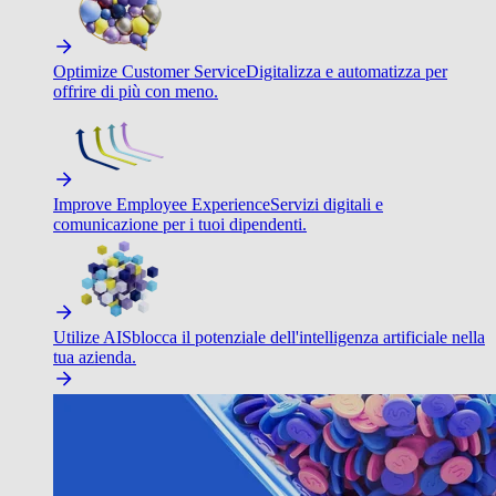
Optimize Customer Service
Digitalizza e automatizza per
offrire di più con meno.
Improve Employee Experience
Servizi digitali e
comunicazione per i tuoi dipendenti.
Utilize AI
Sblocca il potenziale dell'intelligenza artificiale nella
tua azienda.