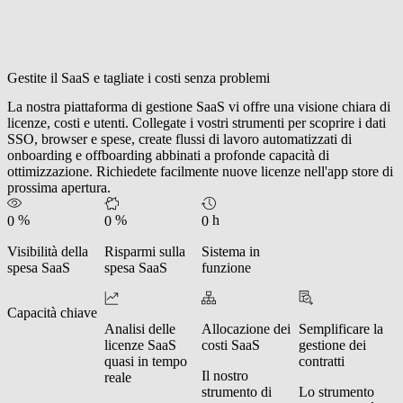
Gestite il SaaS e tagliate i costi senza problemi
La nostra piattaforma di gestione SaaS vi offre una visione chiara di
licenze, costi e utenti. Collegate i vostri strumenti per scoprire i dati
SSO, browser e spese, create flussi di lavoro automatizzati di
onboarding e offboarding abbinati a profonde capacità di
ottimizzazione. Richiedete facilmente nuove licenze nell'app store di
prossima apertura.
%
%
h
0
0
0
Visibilità della
Risparmi sulla
Sistema in
spesa SaaS
spesa SaaS
funzione
Capacità chiave
Analisi delle
Allocazione dei
Semplificare la
licenze SaaS
costi SaaS
gestione dei
quasi in tempo
contratti
Il nostro
reale
strumento di
Lo strumento