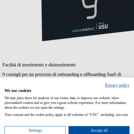
Facilità di inserimento e disinserimento
9 consigli per un processo di onboarding e offboarding SaaS di
successo
Leggete il nostro e-book!
Privacy policy
We use cookies
We may place these for analysis of our visitor data, to improve our website, show
personalised content and to give you a great website experience. For more information
about the cookies we use open the settings.
Your consent and the cookie policy apply to all websites of "USU", including: usu.com.
Settings
Accept all