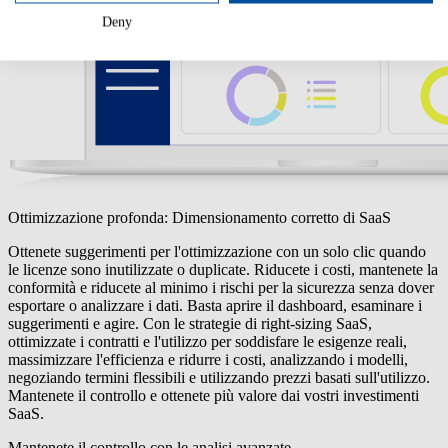
Deny
Ottimizzazione profonda: Dimensionamento corretto di SaaS
Ottenete suggerimenti per l'ottimizzazione con un solo clic quando
le licenze sono inutilizzate o duplicate. Riducete i costi, mantenete la
conformità e riducete al minimo i rischi per la sicurezza senza dover
esportare o analizzare i dati. Basta aprire il dashboard, esaminare i
suggerimenti e agire. Con le strategie di right-sizing SaaS,
ottimizzate i contratti e l'utilizzo per soddisfare le esigenze reali,
massimizzare l'efficienza e ridurre i costi, analizzando i modelli,
negoziando termini flessibili e utilizzando prezzi basati sull'utilizzo.
Mantenete il controllo e ottenete più valore dai vostri investimenti
SaaS.
Mantenete il controllo con le analisi avanzate