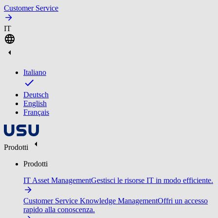
Customer Service
IT
Italiano
Deutsch
English
Français
Prodotti
Prodotti
IT Asset Management
Gestisci le risorse IT in modo efficiente.
Customer Service Knowledge Management
Offri un accesso
rapido alla conoscenza.