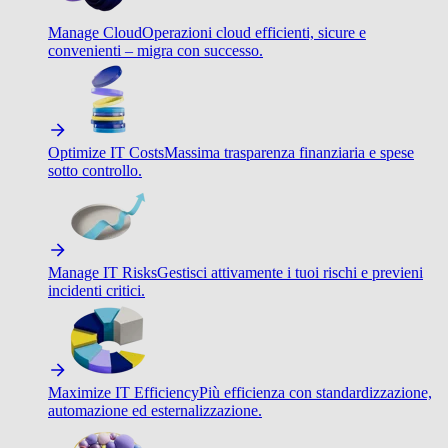
Manage Cloud
Operazioni cloud efficienti, sicure e
convenienti – migra con successo.
Optimize IT Costs
Massima trasparenza finanziaria e spese
sotto controllo.
Manage IT Risks
Gestisci attivamente i tuoi rischi e previeni
incidenti critici.
Maximize IT Efficiency
Più efficienza con standardizzazione,
automazione ed esternalizzazione.