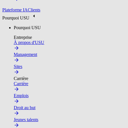
Plateforme IA
Clients
Pourquoi USU
Pourquoi USU
Entreprise
À propos d'USU
Management
Sites
Carrière
Carrière
Emplois
Droit au but
Jeunes talents