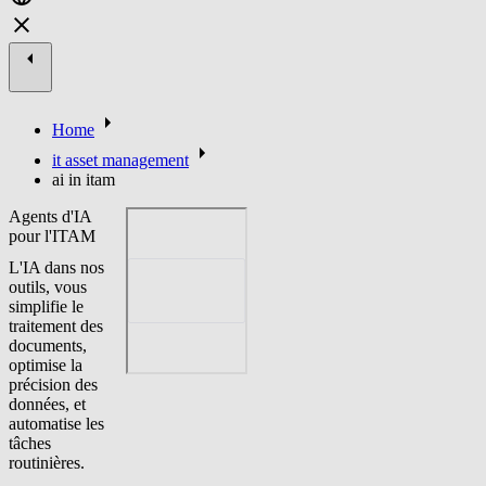
Home
it asset management
ai in itam
Agents d'IA
pour l'ITAM
L'IA dans nos
outils, vous
simplifie le
traitement des
documents,
optimise la
précision des
données, et
automatise les
tâches
routinières.