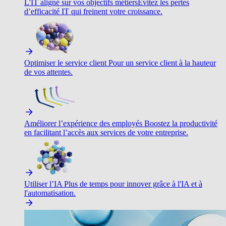
L'IT aligné sur vos objectifs métiers
Évitez les pertes
d’efficacité IT qui freinent votre croissance.
Optimiser le service client
Pour un service client à la hauteur
de vos attentes.
Améliorer l’expérience des employés
Boostez la productivité
en facilitant l’accès aux services de votre entreprise.
Utiliser l’IA
Plus de temps pour innover grâce à l'IA et à
l'automatisation.