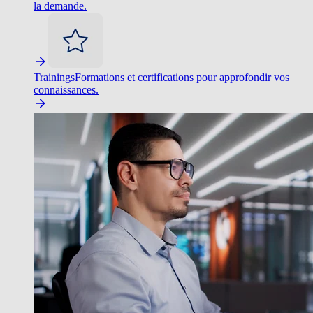
la demande.
Trainings
Formations et certifications pour approfondir vos
connaissances.