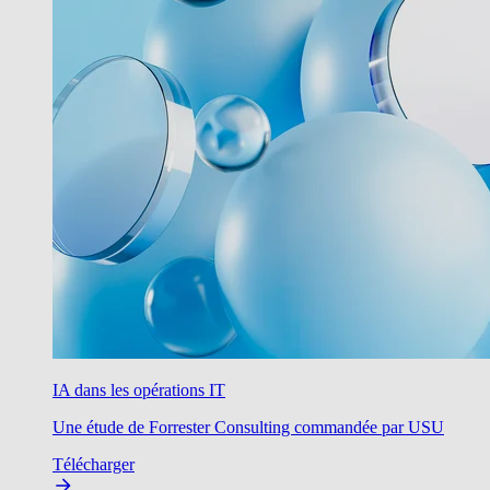
IA dans les opérations IT
Une étude de Forrester Consulting commandée par USU
Télécharger