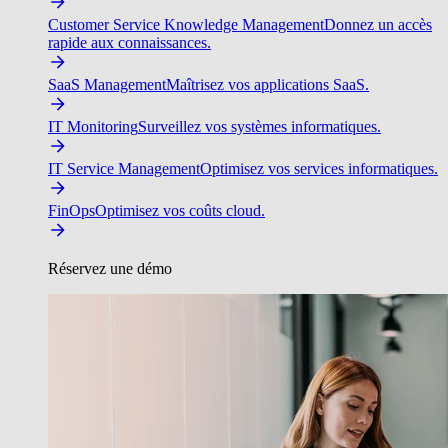
Customer Service Knowledge Management
Donnez un accès
rapide aux connaissances.
SaaS Management
Maîtrisez vos applications SaaS.
IT Monitoring
Surveillez vos systèmes informatiques.
IT Service Management
Optimisez vos services informatiques.
FinOps
Optimisez vos coûts cloud.
Réservez une démo