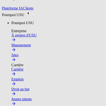
Plateforme IA
Clients
Pourquoi USU
Pourquoi USU
Entreprise
À propos d'USU
Management
Sites
Carrière
Carrière
Emplois
Droit au but
Jeunes talents