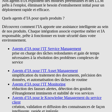
Nos agents d'IA exploitent des modèles préentraînés et des LLM
prêts à l'emploi, éliminant le besoin d'entraînement initial pour un
déploiement rapide et efficace.
Quels agents d’IA pour quels produits ?
Découvrez comment l’IA apporte une assistance intelligente au sein
de nos produits. Chaque intégration associe expertise métier et IA
responsable, prête à fonctionner en toute sécurité dans votre
environnement.
Agents d’IA pour l’IT Service Management
prise en charge des tâches redondantes et gain de temps
nécessaires à la résolution des problèmes complexes de
service
Agents d’IA pour l’IT Asset Management
simplification du traitement des documents, précision des
données, et automatisation des tâches de routine
Agents d’IA pour l’IT Monitoring
réduction des fausses alertes, détection des goulots
d'étranglement imminents et stabilité de vos services
Agents d’IA pour le Knowledge Management du service
client
création, validation et diffusion des connaissances de façon
intelligente, rapide et intégrée.