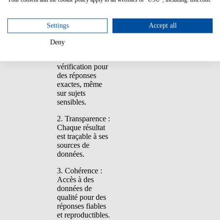
Les principaux
avantages de la
plateforme IA
Settings
Accept all
d'USU sont :
Deny
1. Confiance :
Mécanismes de
vérification pour
des réponses
exactes, même
sur sujets
sensibles.
2. Transparence :
Chaque résultat
est traçable à ses
sources de
données.
3. Cohérence :
Accès à des
données de
qualité pour des
réponses fiables
et reproductibles.