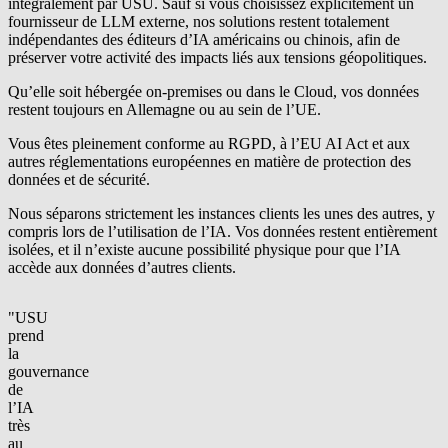
intégralement par USU. Sauf si vous choisissez explicitement un
fournisseur de LLM externe, nos solutions restent totalement
indépendantes des éditeurs d’IA américains ou chinois, afin de
préserver votre activité des impacts liés aux tensions géopolitiques.
Qu’elle soit hébergée on-premises ou dans le Cloud, vos données
restent toujours en Allemagne ou au sein de l’UE.
Vous êtes pleinement conforme au RGPD, à l’EU AI Act et aux
autres réglementations européennes en matière de protection des
données et de sécurité.
Nous séparons strictement les instances clients les unes des autres, y
compris lors de l’utilisation de l’IA. Vos données restent entièrement
isolées, et il n’existe aucune possibilité physique pour que l’IA
accède aux données d’autres clients.
"USU
prend
la
gouvernance
de
l’IA
très
au