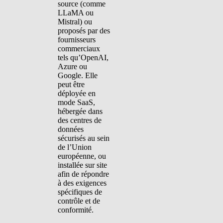
source (comme
LLaMA ou
Mistral) ou
proposés par des
fournisseurs
commerciaux
tels qu’OpenAI,
Azure ou
Google. Elle
peut être
déployée en
mode SaaS,
hébergée dans
des centres de
données
sécurisés au sein
de l’Union
européenne, ou
installée sur site
afin de répondre
à des exigences
spécifiques de
contrôle et de
conformité.