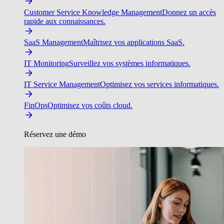
Customer Service Knowledge Management
Donnez un accès
rapide aux connaissances.
SaaS Management
Maîtrisez vos applications SaaS.
IT Monitoring
Surveillez vos systèmes informatiques.
IT Service Management
Optimisez vos services informatiques.
FinOps
Optimisez vos coûts cloud.
Réservez une démo