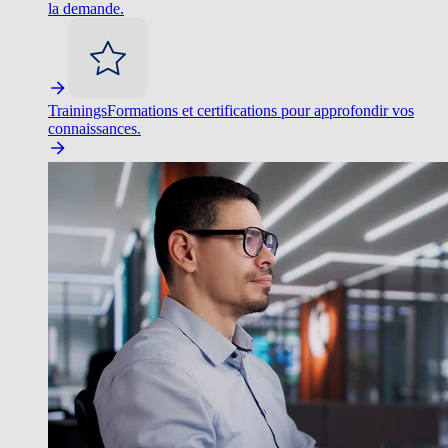
la demande.
Trainings
Formations et certifications pour approfondir vos
connaissances.