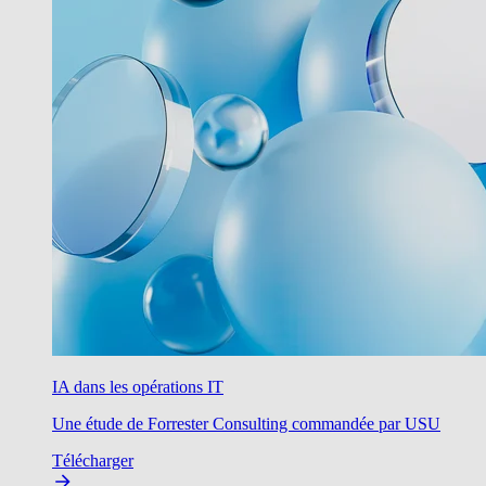
IA dans les opérations IT
Une étude de Forrester Consulting commandée par USU
Télécharger