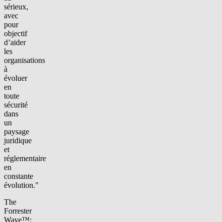
sérieux,
avec
pour
objectif
d’aider
les
organisations
à
évoluer
en
toute
sécurité
dans
un
paysage
juridique
et
réglementaire
en
constante
évolution."
The
Forrester
Wave™: