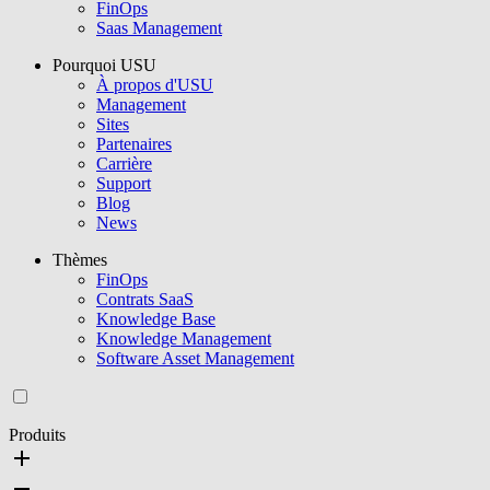
FinOps
Saas Management
Pourquoi USU
À propos d'USU
Management
Sites
Partenaires
Carrière
Support
Blog
News
Thèmes
FinOps
Contrats SaaS
Knowledge Base
Knowledge Management
Software Asset Management
Produits