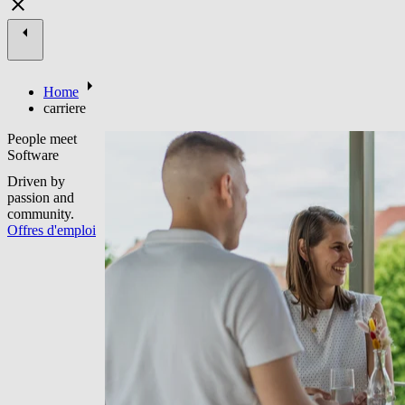
Home
carriere
People meet
Software
Driven by
passion and
community.
Offres d'emploi