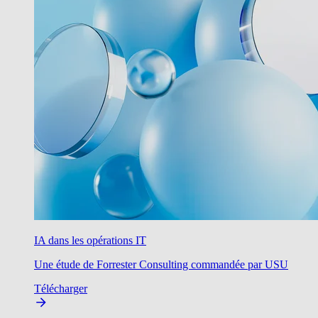
IA dans les opérations IT
Une étude de Forrester Consulting commandée par USU
Télécharger