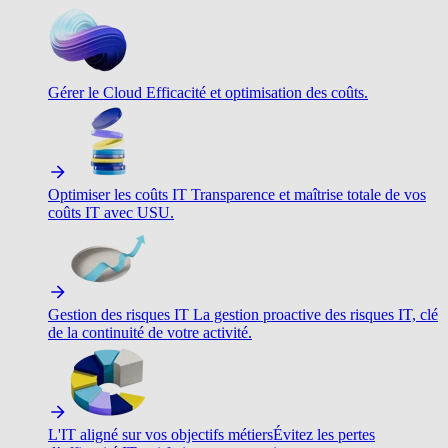
Gérer le Cloud
Efficacité et optimisation des coûts.
Optimiser les coûts IT
Transparence et maîtrise totale de vos
coûts IT avec USU.
Gestion des risques IT
La gestion proactive des risques IT, clé
de la continuité de votre activité.
L'IT aligné sur vos objectifs métiers
Évitez les pertes