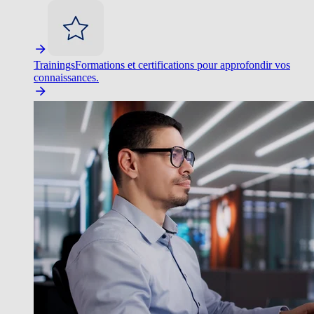
Trainings
Formations et certifications pour approfondir vos
connaissances.