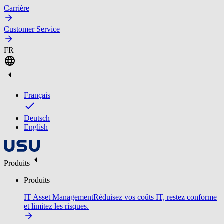
Carrière
Customer Service
FR
Français
Deutsch
English
Produits
Produits
IT Asset Management
Réduisez vos coûts IT, restez conforme
et limitez les risques.