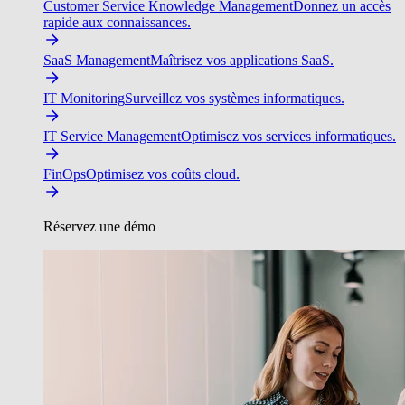
Customer Service Knowledge Management
Donnez un accès
rapide aux connaissances.
SaaS Management
Maîtrisez vos applications SaaS.
IT Monitoring
Surveillez vos systèmes informatiques.
IT Service Management
Optimisez vos services informatiques.
FinOps
Optimisez vos coûts cloud.
Réservez une démo