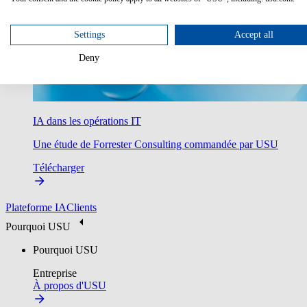
Settings
Accept all
Deny
IA dans les opérations IT
Une étude de Forrester Consulting commandée par USU
Télécharger
Plateforme IA
Clients
Pourquoi USU
Pourquoi USU
Entreprise
À propos d'USU