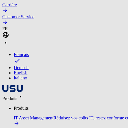
Carrière
Customer Service
FR
Français
Deutsch
English
Italiano
Produits
Produits
IT Asset Management
Réduisez vos coûts IT, restez conforme et 