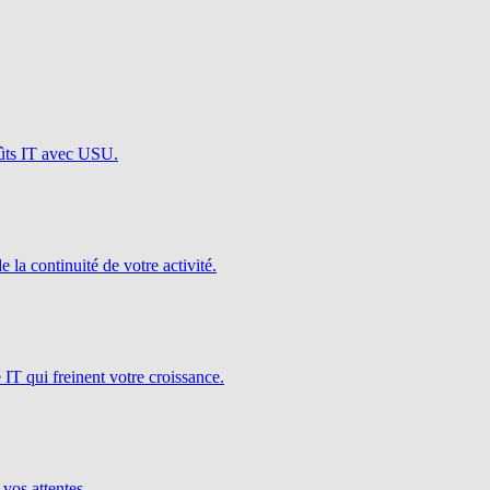
oûts IT avec USU.
e la continuité de votre activité.
é IT qui freinent votre croissance.
 vos attentes.