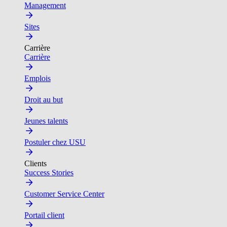
Management
Sites
Carrière
Carrière
Emplois
Droit au but
Jeunes talents
Postuler chez USU
Clients
Success Stories
Customer Service Center
Portail client