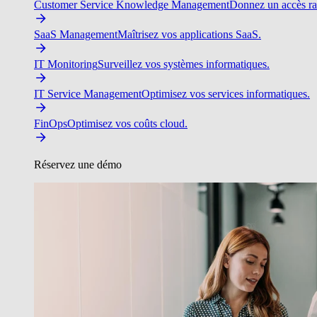
Customer Service Knowledge Management
Donnez un accès ra
SaaS Management
Maîtrisez vos applications SaaS.
IT Monitoring
Surveillez vos systèmes informatiques.
IT Service Management
Optimisez vos services informatiques.
FinOps
Optimisez vos coûts cloud.
Réservez une démo