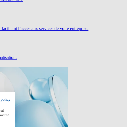
facilitant l’accès aux services de votre entreprise.
atisation.
 policy
sed
 we use