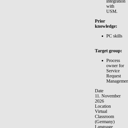
integration
with
USM.
Prior
knowledge:
PC skills
Target group:
Process
owner for
Service
Request
Managemen
Date
11. November
2026
Location
Virtual
Classroom
(Germany)
Language