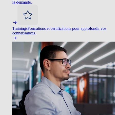
la demande.
Trainings
Formations et certifications pour approfondir vos
connaissances.