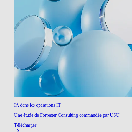
IA dans les opérations IT
Une étude de Forrester Consulting commandée par USU
Télécharger