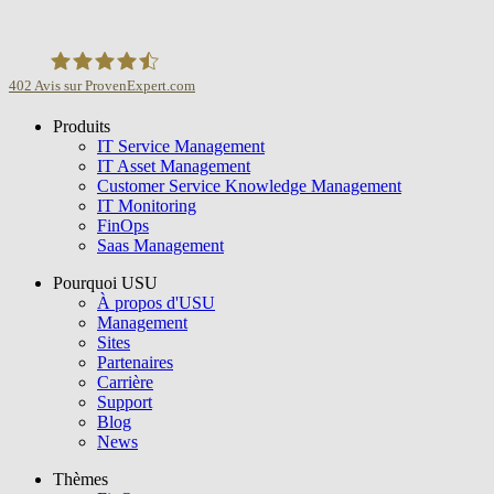
402
Avis sur ProvenExpert.com
Produits
USU GmbH
IT Service Management
IT Asset Management
Customer Service Knowledge Management
IT Monitoring
FinOps
Saas Management
Pourquoi USU
À propos d'USU
Management
Sites
Partenaires
Carrière
Support
Blog
News
Thèmes