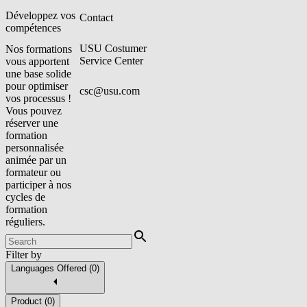
Développez vos
Contact
compétences
USU Costumer
Nos formations
Service Center
vous apportent
une base solide
pour optimiser
csc@usu.com
vos processus !
Vous pouvez
réserver une
formation
personnalisée
animée par un
formateur ou
participer à nos
cycles de
formation
réguliers.
Filter by
Languages Offered
(
0
)
Product
(
0
)