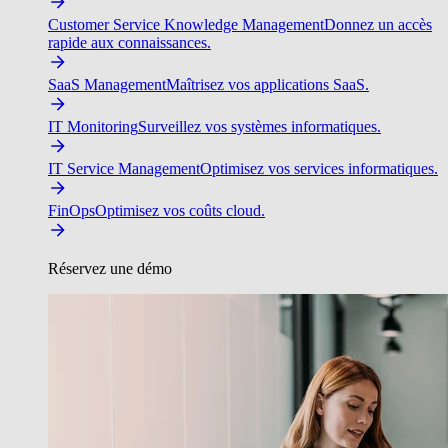
Customer Service Knowledge Management
Donnez un accès
rapide aux connaissances.
SaaS Management
Maîtrisez vos applications SaaS.
IT Monitoring
Surveillez vos systèmes informatiques.
IT Service Management
Optimisez vos services informatiques.
FinOps
Optimisez vos coûts cloud.
Réservez une démo