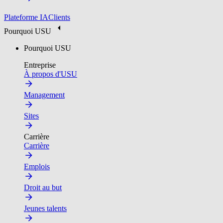
Plateforme IA
Clients
Pourquoi USU
Pourquoi USU
Entreprise
À propos d'USU
Management
Sites
Carrière
Carrière
Emplois
Droit au but
Jeunes talents