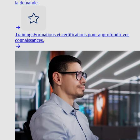
la demande.
Trainings
Formations et certifications pour approfondir vos
connaissances.