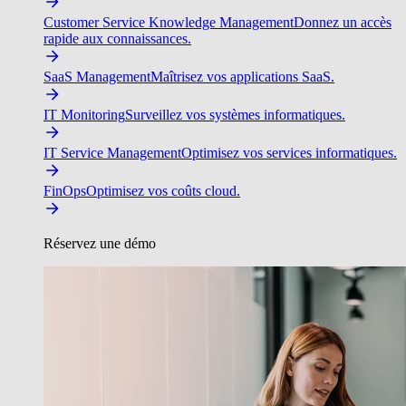
Customer Service Knowledge Management
Donnez un accès
rapide aux connaissances.
SaaS Management
Maîtrisez vos applications SaaS.
IT Monitoring
Surveillez vos systèmes informatiques.
IT Service Management
Optimisez vos services informatiques.
FinOps
Optimisez vos coûts cloud.
Réservez une démo