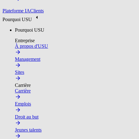
Plateforme IA
Clients
Pourquoi USU
Pourquoi USU
Entreprise
À propos d'USU
Management
Sites
Carrière
Carrière
Emplois
Droit au but
Jeunes talents