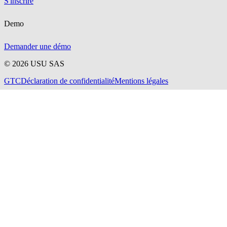
S'inscrire
Demo
Demander une démo
©
2026
USU SAS
GTC
Déclaration de confidentialité
Mentions légales