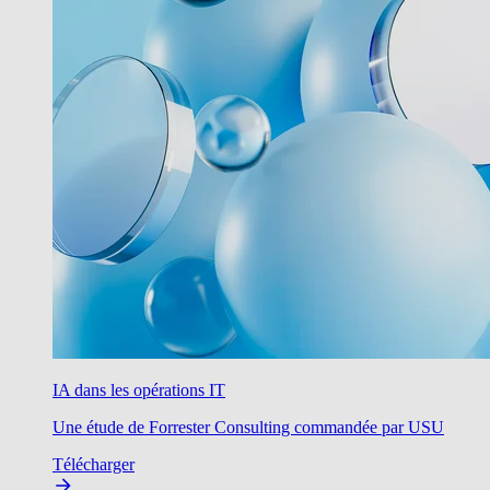
IA dans les opérations IT
Une étude de Forrester Consulting commandée par USU
Télécharger