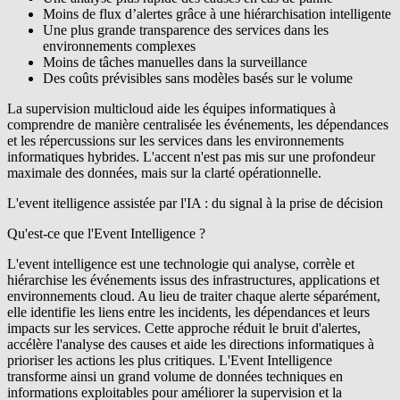
Moins de flux d’alertes grâce à une hiérarchisation intelligente
Une plus grande transparence des services dans les
environnements complexes
Moins de tâches manuelles dans la surveillance
Des coûts prévisibles sans modèles basés sur le volume
La supervision multicloud aide les équipes informatiques à
comprendre de manière centralisée les événements, les dépendances
et les répercussions sur les services dans les environnements
informatiques hybrides. L'accent n'est pas mis sur une profondeur
maximale des données, mais sur la clarté opérationnelle.
L'event itelligence assistée par l'IA : du signal à la prise de décision
Qu'est-ce que l'
Event Intelligence ?
L'event intelligence est une technologie qui analyse, corrèle et
hiérarchise les événements issus des infrastructures, applications et
environnements cloud. Au lieu de traiter chaque alerte séparément,
elle identifie les liens entre les incidents, les dépendances et leurs
impacts sur les services. Cette approche réduit le bruit d'alertes,
accélère l'analyse des causes et aide les directions informatiques à
prioriser les actions les plus critiques. L'Event Intelligence
transforme ainsi un grand volume de données techniques en
informations exploitables pour améliorer la supervision et la