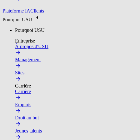
Plateforme IA
Clients
Pourquoi USU
Pourquoi USU
Entreprise
À propos d'USU
Management
Sites
Carrière
Carrière
Emplois
Droit au but
Jeunes talents