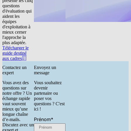
présente les cinq
questions
d'évaluation qui
aident les
équipes
d'exploitation à
mieux cerner
l'approche la
plus adaptée.
Télécharger le
guide destiné
aux cadres
Contactez un
Envoyez un
expert
message
Vous avez des
Vous souhaitez
questions sur
devenir
notre offre ? Un
partenaire ou
échange rapide
poser vos
vaut souvent
questions ? C'est
mieux qu’une
ici !
longue chaîne
Prénom
*
d’e-mails.
Discutez avec un
expert et