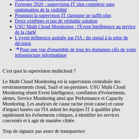
Forrester 2026 : supervision IT plus complexe sans
optimisation de la visibilité
Pourquoi la supervison IT classique ne suffit plus
Deux extrêmes et pas de véritable solution
USU Multi Cloud Monitoring : l'Event Intelligence au service
de la clarté
L'event itelligence assistée par l'IA : du signal à la prise de
décision
Pour une vue d'ensemble de tous les domaines clés de votre
infrastructure informatique
C'est quoi la supervision multicloud ?
Le Multi Cloud Monitoring est la supervision centralisée des
environnements cloud, SaaS et on-premises. USU Multi Cloud
Monitoring réunit Event Intelligence, corrélation d'événements,
alertes, Service Monitoring ainsi que Performance et Capacity
Monitoring. Les analyses de cause racine (root cause) et cause
d'impact basées sur l'IA aident les équipes IT à qualifier plus
rapidement les événements critiques, à identifier les services
concernés et à agir de manière ciblée.
Trop de signaux pas assez de transparence