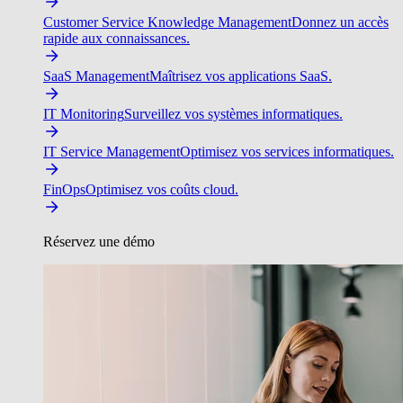
Customer Service Knowledge Management
Donnez un accès
rapide aux connaissances.
SaaS Management
Maîtrisez vos applications SaaS.
IT Monitoring
Surveillez vos systèmes informatiques.
IT Service Management
Optimisez vos services informatiques.
FinOps
Optimisez vos coûts cloud.
Réservez une démo