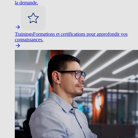
la demande.
Trainings
Formations et certifications pour approfondir vos
connaissances.