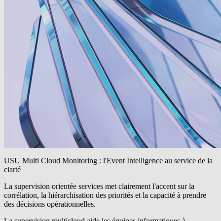
USU Multi Cloud Monitoring : l'Event Intelligence au service de la
clarté
La
supervision orientée services
met clairement l'accent sur la
corrélation, la hiérarchisation des priorités et la capacité à prendre
des décisions opérationnelles.
La
supervision multicloud
aide les équipes informatiques à