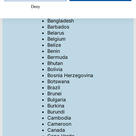
Azerbaijan
Deny
Bahamas
Bahrain
Bangladesh
Barbados
Belarus
Belgium
Belize
Benin
Bermuda
Bhutan
Bolivia
Bosnia Herzegovina
Botswana
Brazil
Brunei
Bulgaria
Burkina
Burundi
Cambodia
Cameroon
Canada