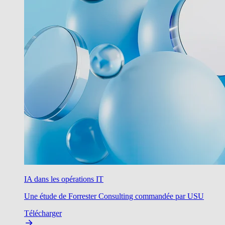
IA dans les opérations IT
Une étude de Forrester Consulting commandée par USU
Télécharger