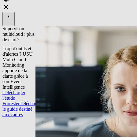
Supervison
multicloud : plus
de clarté
Trop d'outils et
d'alertes ? USU
Multi Cloud
Monitoring
apporte de la
clarté grâce à
son Event
Intelligence
Télécharger
l'étude
Forrester
Télécharger
le guide destiné
aux cadres