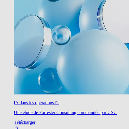
IA dans les opérations IT
Une étude de Forrester Consulting commandée par USU
Télécharger