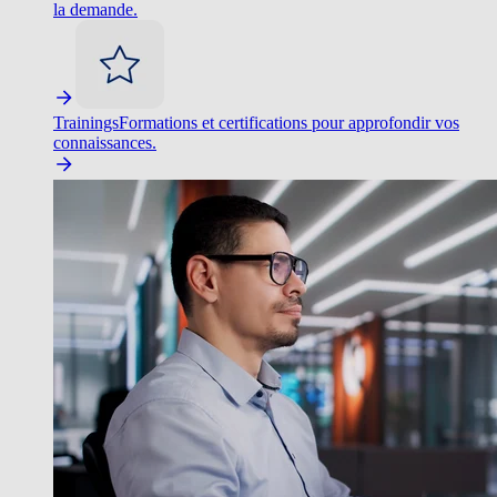
la demande.
Trainings
Formations et certifications pour approfondir vos
connaissances.