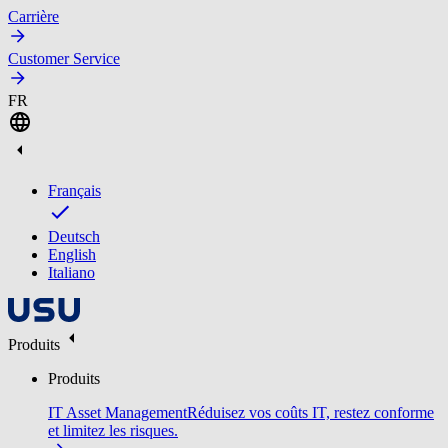
Carrière
Customer Service
FR
Français
Deutsch
English
Italiano
Produits
Produits
IT Asset Management
Réduisez vos coûts IT, restez conforme
et limitez les risques.