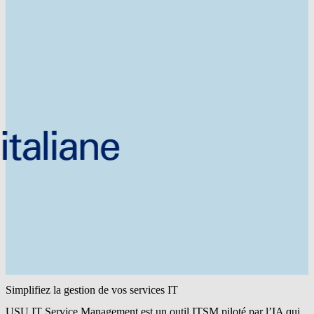
Simplifiez la gestion de vos services IT
USU IT Service Management est un outil ITSM piloté par l’IA qui