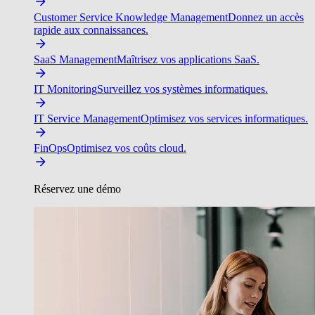
Customer Service Knowledge Management
Donnez un accès
rapide aux connaissances.
SaaS Management
Maîtrisez vos applications SaaS.
IT Monitoring
Surveillez vos systèmes informatiques.
IT Service Management
Optimisez vos services informatiques.
FinOps
Optimisez vos coûts cloud.
Réservez une démo