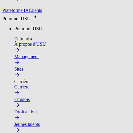
Plateforme IA
Clients
Pourquoi USU
Pourquoi USU
Entreprise
À propos d'USU
Management
Sites
Carrière
Carrière
Emplois
Droit au but
Jeunes talents