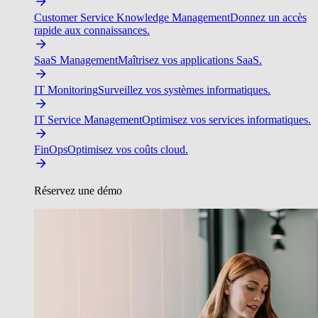
Customer Service Knowledge Management
Donnez un accès
rapide aux connaissances.
SaaS Management
Maîtrisez vos applications SaaS.
IT Monitoring
Surveillez vos systèmes informatiques.
IT Service Management
Optimisez vos services informatiques.
FinOps
Optimisez vos coûts cloud.
Réservez une démo