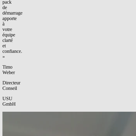
pack
de
démarrage
apporte
à
votre
équipe
clarté
et
confiance.
»
Timo
Weber
Directeur
Conseil
USU
GmbH