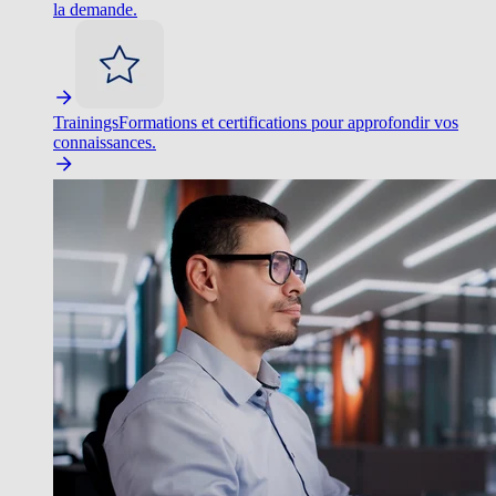
la demande.
Trainings
Formations et certifications pour approfondir vos
connaissances.