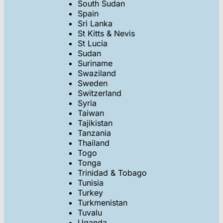
South Sudan
Spain
Sri Lanka
St Kitts & Nevis
St Lucia
Sudan
Suriname
Swaziland
Sweden
Switzerland
Syria
Taiwan
Tajikistan
Tanzania
Thailand
Togo
Tonga
Trinidad & Tobago
Tunisia
Turkey
Turkmenistan
Tuvalu
Uganda