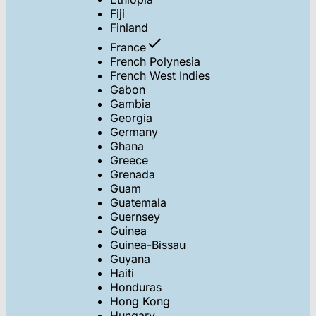
Fiji
Finland
France
French Polynesia
French West Indies
Gabon
Gambia
Georgia
Germany
Ghana
Greece
Grenada
Guam
Guatemala
Guernsey
Guinea
Guinea-Bissau
Guyana
Haiti
Honduras
Hong Kong
Hungary