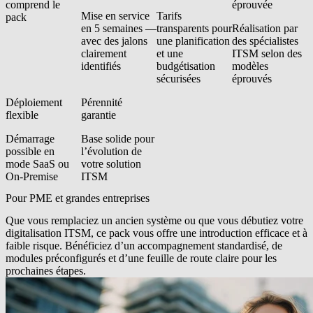
comprend le
éprouvée
Mise en service
Tarifs
pack
en 5 semaines —
transparents pour
Réalisation par
avec des jalons
une planification
des spécialistes
clairement
et une
ITSM selon des
identifiés
budgétisation
modèles
sécurisées
éprouvés
Déploiement
Pérennité
flexible
garantie
Démarrage
Base solide pour
possible en
l’évolution de
mode SaaS ou
votre solution
On-Premise
ITSM
Pour PME et grandes entreprises
Que vous remplaciez un ancien système ou que vous débutiez votre
digitalisation ITSM, ce pack vous offre une introduction efficace et à
faible risque. Bénéficiez d’un accompagnement standardisé, de
modules préconfigurés et d’une feuille de route claire pour les
prochaines étapes.