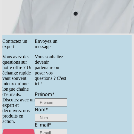
Contactez un
Envoyez un
expert
message
Vous avez des
Vous souhaitez
questions sur
devenir
notre offre ? Un
partenaire ou
échange rapide
poser vos
vaut souvent
questions ? C'est
mieux qu’une
ici !
longue chaîne
Prénom
*
d’e-mails.
Discutez avec un
expert et
Nom
*
découvrez nos
produits en
action.
E-mail
*