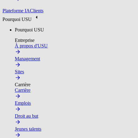
Plateforme IA
Clients
Pourquoi USU
Pourquoi USU
Entreprise
À propos d'USU
Management
Sites
Carrière
Carrière
Emplois
Droit au but
Jeunes talents