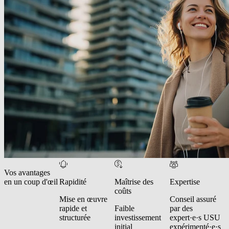
Vos avantages
en un coup d'œil
Rapidité
Maîtrise des
Expertise
coûts
Mise en œuvre
Conseil assuré
rapide et
Faible
par des
structurée
investissement
expert·e·s USU
initial
expérimenté·e·s