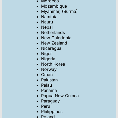
Morocco
Mozambique
Myanmar, (Burma)
Namibia
Nauru
Nepal
Netherlands
New Caledonia
New Zealand
Nicaragua
Niger
Nigeria
North Korea
Norway
Oman
Pakistan
Palau
Panama
Papua New Guinea
Paraguay
Peru
Philippines
Poland