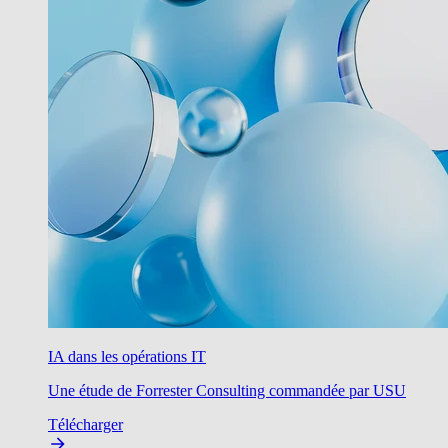
IA dans les opérations IT
Une étude de Forrester Consulting commandée par USU
Télécharger