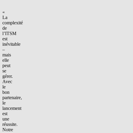
«
La
complexité
de
l’ITSM
est
inévitable
–
mais
elle
peut
se
gérer.
Avec
le
bon
partenaire,
le
lancement
est
une
réussite.
Notre