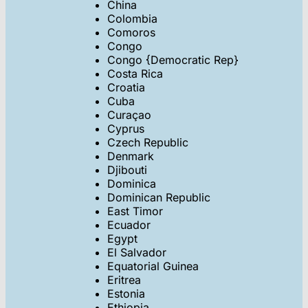
China
Colombia
Comoros
Congo
Congo {Democratic Rep}
Costa Rica
Croatia
Cuba
Curaçao
Cyprus
Czech Republic
Denmark
Djibouti
Dominica
Dominican Republic
East Timor
Ecuador
Egypt
El Salvador
Equatorial Guinea
Eritrea
Estonia
Ethiopia