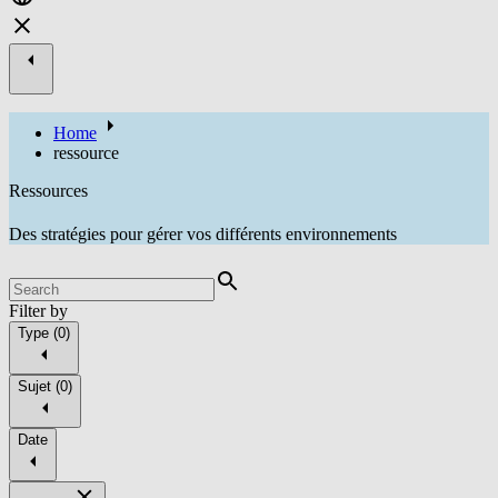
Home
ressource
Ressources
Des stratégies pour gérer vos différents environnements
Filter by
Type
(
0
)
Sujet
(
0
)
Date