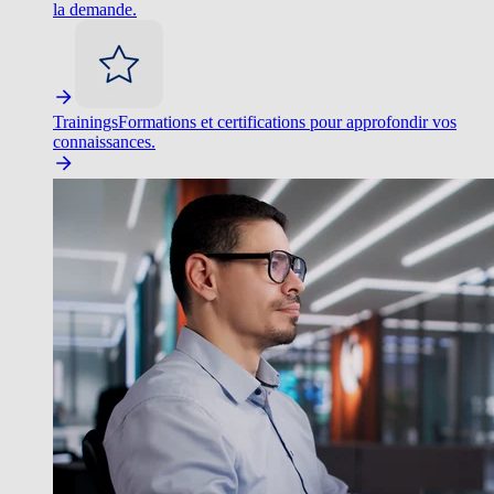
la demande.
Trainings
Formations et certifications pour approfondir vos
connaissances.