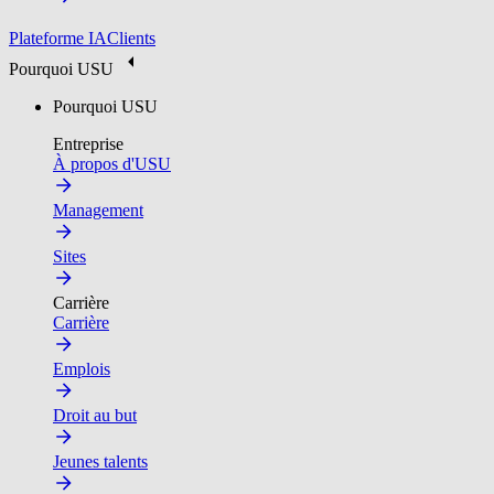
Plateforme IA
Clients
Pourquoi USU
Pourquoi USU
Entreprise
À propos d'USU
Management
Sites
Carrière
Carrière
Emplois
Droit au but
Jeunes talents