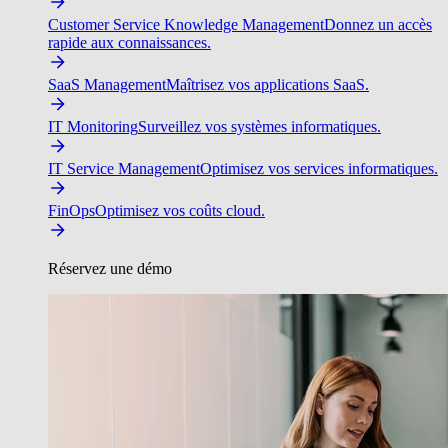
Customer Service Knowledge Management
Donnez un accès
rapide aux connaissances.
SaaS Management
Maîtrisez vos applications SaaS.
IT Monitoring
Surveillez vos systèmes informatiques.
IT Service Management
Optimisez vos services informatiques.
FinOps
Optimisez vos coûts cloud.
Réservez une démo