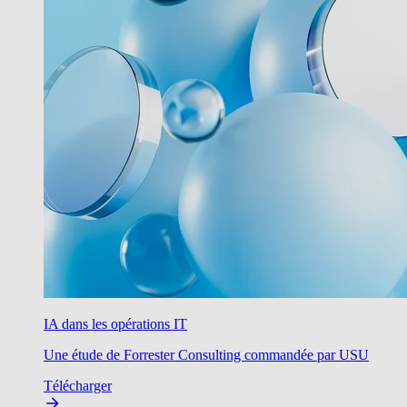
IA dans les opérations IT
Une étude de Forrester Consulting commandée par USU
Télécharger