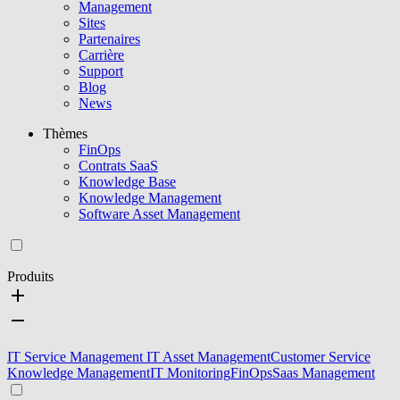
Management
Sites
Partenaires
Carrière
Support
Blog
News
Thèmes
FinOps
Contrats SaaS
Knowledge Base
Knowledge Management
Software Asset Management
Produits
IT Service Management
IT Asset Management
Customer Service
Knowledge Management
IT Monitoring
FinOps
Saas Management