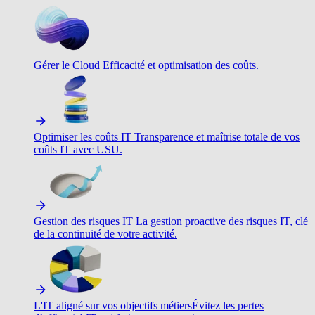
Gérer le Cloud
Efficacité et optimisation des coûts.
Optimiser les coûts IT
Transparence et maîtrise totale de vos
coûts IT avec USU.
Gestion des risques IT
La gestion proactive des risques IT, clé
de la continuité de votre activité.
L'IT aligné sur vos objectifs métiers
Évitez les pertes