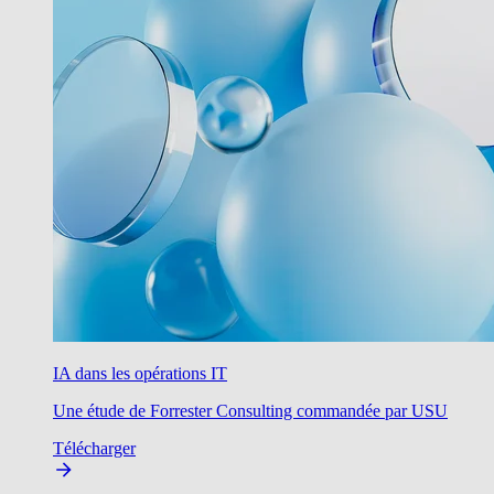
IA dans les opérations IT
Une étude de Forrester Consulting commandée par USU
Télécharger