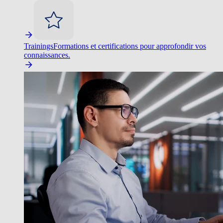
Trainings
Formations et certifications pour approfondir vos
connaissances.