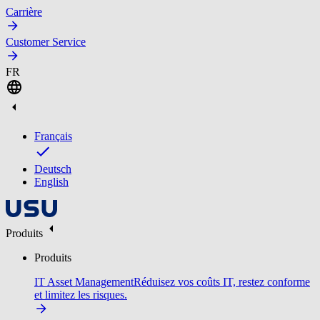
Carrière
Customer Service
FR
Français
Deutsch
English
Produits
Produits
IT Asset Management
Réduisez vos coûts IT, restez conforme
et limitez les risques.