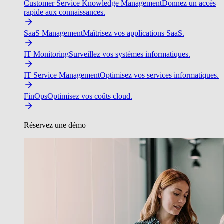
Customer Service Knowledge Management
Donnez un accès
rapide aux connaissances.
SaaS Management
Maîtrisez vos applications SaaS.
IT Monitoring
Surveillez vos systèmes informatiques.
IT Service Management
Optimisez vos services informatiques.
FinOps
Optimisez vos coûts cloud.
Réservez une démo