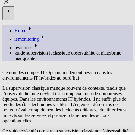
Home
it monitoring
resources
guide supervision it classique observabilite et plateforme
manquante
Ce dont les équipes IT Ops ont réellement besoin dans les
environnements IT hybrides aujourd’hui
La supervision classique manque souvent de contexte, tandis que
l’observabilité pure devient trop complexe pour de nombreuses
équipes. Dans les environnements IT hybrides, il ne suffit plus de
rendre les états techniques visibles .
L’enjeu est désormais de
pouvoir évaluer rapidement les incidents critiques, identifier leurs
impacts sur les services et prioriser clairement les actions
opérationnelles.
Ce guide exécutif compare la supervision classique, l’observabilité