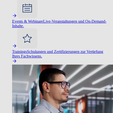
Events & Webinare
Live-Veranstaltungen und On-Demand-
Inhalte.
Trainings
Schulungen und Zertifizierungen zur Vertiefung
Ihres Fachwissens.