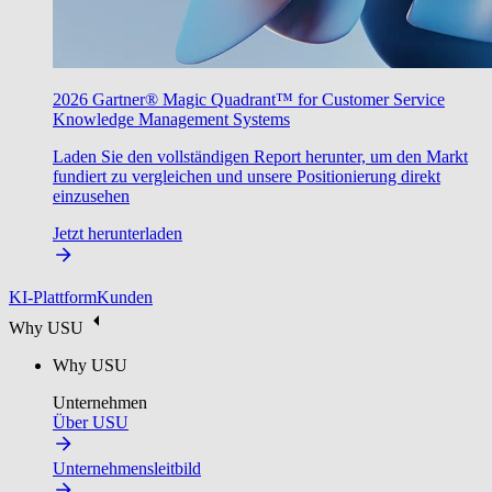
2026 Gartner® Magic Quadrant™ for Customer Service
Knowledge Management Systems
Laden Sie den vollständigen Report herunter, um den Markt
fundiert zu vergleichen und unsere Positionierung direkt
einzusehen
Jetzt herunterladen
KI-Plattform
Kunden
Why USU
Why USU
Unternehmen
Über USU
Unternehmensleitbild