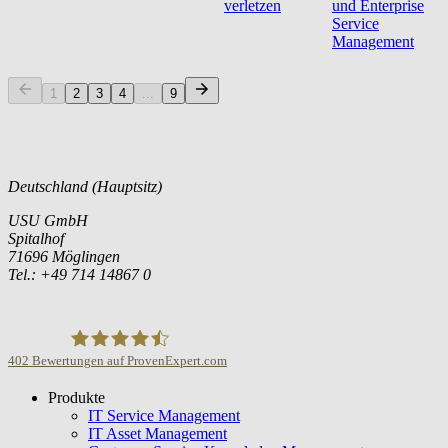
verletzen
und Enterprise
Service
Management
1
2
3
4
...
9
Deutschland (Hauptsitz)
USU GmbH
Spitalhof
71696 Möglingen
Tel.: +49 714 14867 0
402
Bewertungen auf ProvenExpert.com
Produkte
USU GmbH
IT Service Management
IT Asset Management