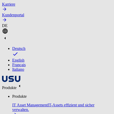
Karriere
Kundenportal
DE
Deutsch
English
Français
Italiano
Produkte
Produkte
IT Asset Management
IT-Assets effizient und sicher
verwalten.