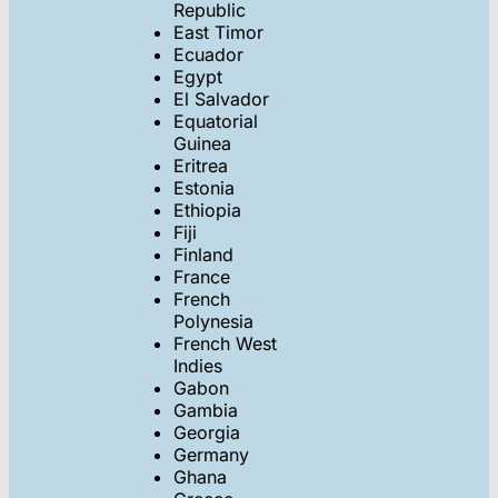
Republic
East Timor
Ecuador
Egypt
El Salvador
Equatorial
Guinea
Eritrea
Estonia
Ethiopia
Fiji
Finland
France
French
Polynesia
French West
Indies
Gabon
Gambia
Georgia
Germany
Ghana