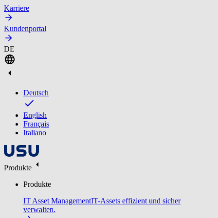
Karriere
Kundenportal
DE
Deutsch
English
Français
Italiano
Produkte
Produkte
IT Asset Management
IT-Assets effizient und sicher
verwalten.