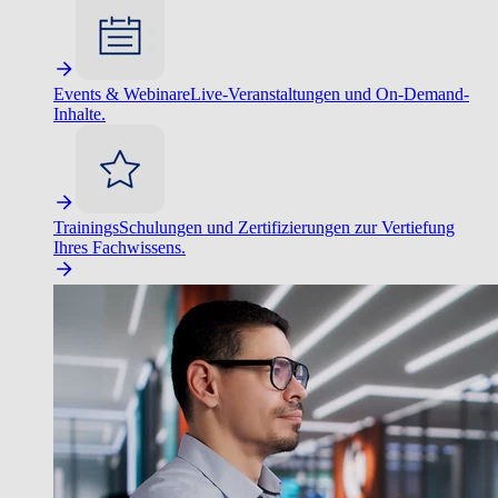
Events & Webinare
Live-Veranstaltungen und On-Demand-
Inhalte.
Trainings
Schulungen und Zertifizierungen zur Vertiefung
Ihres Fachwissens.