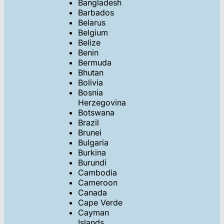
Bangladesh
Barbados
Belarus
Belgium
Belize
Benin
Bermuda
Bhutan
Bolivia
Bosnia
Herzegovina
Botswana
Brazil
Brunei
Bulgaria
Burkina
Burundi
Cambodia
Cameroon
Canada
Cape Verde
Cayman
Islands