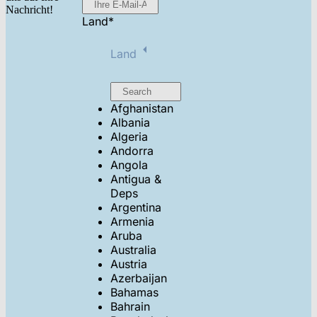
Nachricht!
Land
*
Land
Afghanistan
Albania
Algeria
Andorra
Angola
Antigua &
Deps
Argentina
Armenia
Aruba
Australia
Austria
Azerbaijan
Bahamas
Bahrain