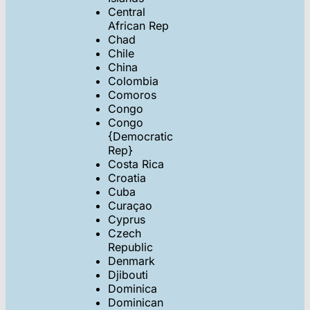
Central
African Rep
Chad
Chile
China
Colombia
Comoros
Congo
Congo
{Democratic
Rep}
Costa Rica
Croatia
Cuba
Curaçao
Cyprus
Czech
Republic
Denmark
Djibouti
Dominica
Dominican