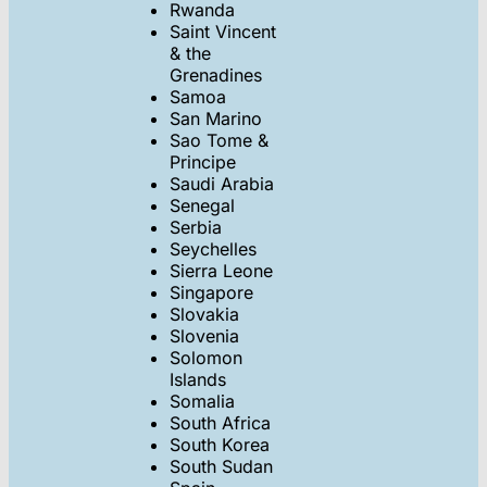
Rwanda
Saint Vincent
& the
Grenadines
Samoa
San Marino
Sao Tome &
Principe
Saudi Arabia
Senegal
Serbia
Seychelles
Sierra Leone
Singapore
Slovakia
Slovenia
Solomon
Islands
Somalia
South Africa
South Korea
South Sudan