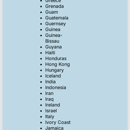
Greece
Grenada
Guam
Guatemala
Guernsey
Guinea
Guinea-
Bissau
Guyana
Haiti
Honduras
Hong Kong
Hungary
Iceland
India
Indonesia
Iran
Iraq
Ireland
Israel
Italy
Ivory Coast
Jamaica