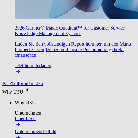
2026 Gartner® Magic Quadrant™ for Customer Service
Knowledge Management Systems
Laden Sie den vollständigen Report herunter, um den Markt
fundiert zu vergleichen und unsere Positionierung direkt
einzusehen
Jetzt herunterladen
KI-Plattform
Kunden
Why USU
Why USU
Unternehmen
Über USU
Unternehmensleitbild