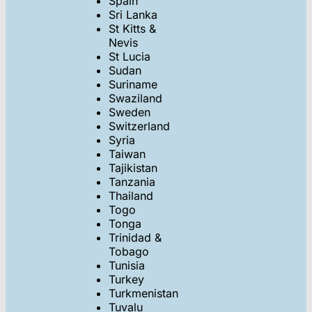
Spain
Sri Lanka
St Kitts &
Nevis
St Lucia
Sudan
Suriname
Swaziland
Sweden
Switzerland
Syria
Taiwan
Tajikistan
Tanzania
Thailand
Togo
Tonga
Trinidad &
Tobago
Tunisia
Turkey
Turkmenistan
Tuvalu