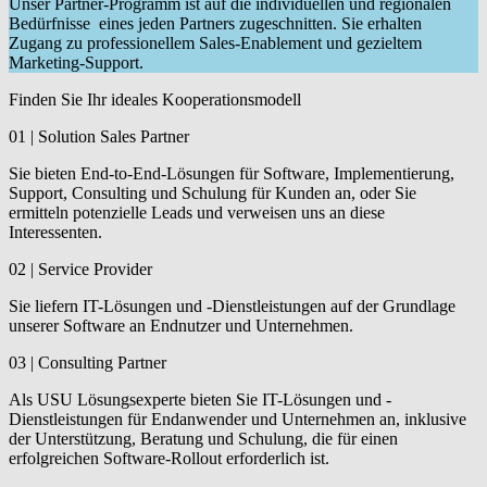
Unser Partner-Programm ist auf die individuellen und regionalen
Bedürfnisse eines jeden Partners zugeschnitten. Sie erhalten
Zugang zu professionellem Sales-Enablement und gezieltem
Marketing-Support.
Finden Sie Ihr ideales Kooperationsmodell
01 | Solution Sales Partner
Sie bieten End-to-End-Lösungen für Software, Implementierung,
Support, Consulting und Schulung für Kunden an, oder Sie
ermitteln potenzielle Leads und verweisen uns an diese
Interessenten.
02 | Service Provider
Sie liefern IT-Lösungen und -Dienstleistungen auf der Grundlage
unserer Software an Endnutzer und Unternehmen.
03 | Consulting Partner
Als USU Lösungsexperte bieten Sie IT-Lösungen und -
Dienstleistungen für Endanwender und Unternehmen an, inklusive
der Unterstützung, Beratung und Schulung, die für einen
erfolgreichen Software-Rollout erforderlich ist.