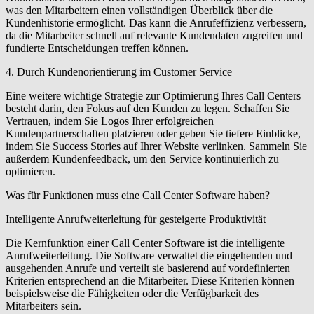
was den Mitarbeitern einen vollständigen Überblick über die
Kundenhistorie ermöglicht. Das kann die Anrufeffizienz verbessern,
da die Mitarbeiter schnell auf relevante Kundendaten zugreifen und
fundierte Entscheidungen treffen können.
4. Durch Kundenorientierung im Customer Service
Eine weitere wichtige Strategie zur Optimierung Ihres Call Centers
besteht darin, den Fokus auf den Kunden zu legen. Schaffen Sie
Vertrauen, indem Sie Logos Ihrer erfolgreichen
Kundenpartnerschaften platzieren oder geben Sie tiefere Einblicke,
indem Sie Success Stories auf Ihrer Website verlinken. Sammeln Sie
außerdem Kundenfeedback, um den Service kontinuierlich zu
optimieren.
Was für Funktionen muss eine Call Center Software haben?
Intelligente Anrufweiterleitung für gesteigerte Produktivität
Die Kernfunktion einer Call Center Software ist die intelligente
Anrufweiterleitung. Die Software verwaltet die eingehenden und
ausgehenden Anrufe und verteilt sie basierend auf vordefinierten
Kriterien entsprechend an die Mitarbeiter. Diese Kriterien können
beispielsweise die Fähigkeiten oder die Verfügbarkeit des
Mitarbeiters sein.