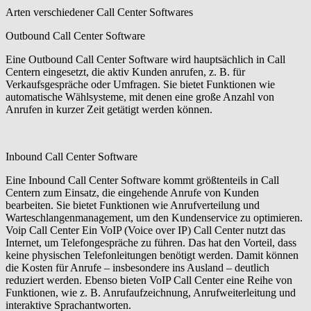
Arten verschiedener Call Center Softwares
Outbound Call Center Software
Eine Outbound Call Center Software wird hauptsächlich in Call
Centern eingesetzt, die aktiv Kunden anrufen, z. B. für
Verkaufsgespräche oder Umfragen. Sie bietet Funktionen wie
automatische Wählsysteme, mit denen eine große Anzahl von
Anrufen in kurzer Zeit getätigt werden können.
Inbound Call Center Software
Eine Inbound Call Center Software kommt größtenteils in Call
Centern zum Einsatz, die eingehende Anrufe von Kunden
bearbeiten. Sie bietet Funktionen wie Anrufverteilung und
Warteschlangenmanagement, um den Kundenservice zu optimieren.
Voip Call Center Ein VoIP (Voice over IP) Call Center nutzt das
Internet, um Telefongespräche zu führen. Das hat den Vorteil, dass
keine physischen Telefonleitungen benötigt werden. Damit können
die Kosten für Anrufe – insbesondere ins Ausland – deutlich
reduziert werden. Ebenso bieten VoIP Call Center eine Reihe von
Funktionen, wie z. B. Anrufaufzeichnung, Anrufweiterleitung und
interaktive Sprachantworten.