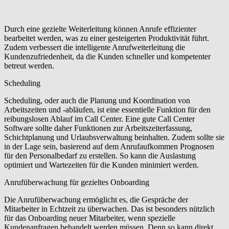
Durch eine gezielte Weiterleitung können Anrufe effizienter
bearbeitet werden, was zu einer gesteigerten Produktivität führt.
Zudem verbessert die intelligente Anrufweiterleitung die
Kundenzufriedenheit, da die Kunden schneller und kompetenter
betreut werden.
Scheduling
Scheduling, oder auch die Planung und Koordination von
Arbeitszeiten und -abläufen, ist eine essentielle Funktion für den
reibungslosen Ablauf im Call Center. Eine gute Call Center
Software sollte daher Funktionen zur Arbeitszeiterfassung,
Schichtplanung und Urlaubsverwaltung beinhalten. Zudem sollte sie
in der Lage sein, basierend auf dem Anrufaufkommen Prognosen
für den Personalbedarf zu erstellen. So kann die Auslastung
optimiert und Wartezeiten für die Kunden minimiert werden.
Anrufüberwachung für gezieltes Onboarding
Die Anrufüberwachung ermöglicht es, die Gespräche der
Mitarbeiter in Echtzeit zu überwachen. Das ist besonders nützlich
für das Onboarding neuer Mitarbeiter, wenn spezielle
Kundenanfragen behandelt werden müssen. Denn so kann direkt