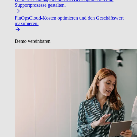
Supportprozesse gestalten.
FinOps
Cloud-Kosten optimieren und den Geschäftswert
maximieren.
Demo vereinbaren