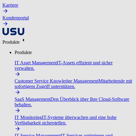
Karriere
Kundenportal
Produkte
Produkte
IT Asset Management
IT-Assets effizient und sicher
verwalten.
Customer Service Knowledge Management
Mitarbeitende mit
sofortigem Zugriff unterstützen.
SaaS Management
Den Überblick über Ihre Cloud-Software
behalten.
IT Monitoring
IT-Systeme überwachen und eine hohe
Verfügbarkeit sicherstellen.
IT Service Management
IT-Services optimieren und