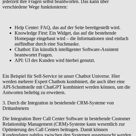
jederzeit ihre Fragen selbst beantworten. Das kann über
verschiedene Wege funktionieren:
Help Center
: FAQ, das auf der Seite bereitgestellt wird.
Knowledge First
: Ein Widget, das auf die bestehende
Homepage eingebaut wird – die Informationen sind einfach
auffindbar durch eine Suchmaske.
Chatbot
: Ein künstlich intelligenter Software-Assistent
beantwortet Fragen.
API
: UI des Kunden wird hierbei genutzt.
Ein Beispiel für Self-Service ist unser Chatbot Universe. Hier
werden mehrere Expert Chatbots kombiniert, die auch über eine
API-Schnittstelle mit ChatGPT kombiniert werden können, um die
Antworten beliebig zu erweitern.
3. Durch die Integration in bestehende CRM-Systeme von
Drittanbietern
Die Integration Ihrer Call Center Software in bestehende Customer
Relationship Management (CRM)-Systeme kann wesentlich zur
Optimierung des Call Centers beitragen. Damit können
Kundendaten nahtlos zwischen den Systemen ausgetauscht werden,