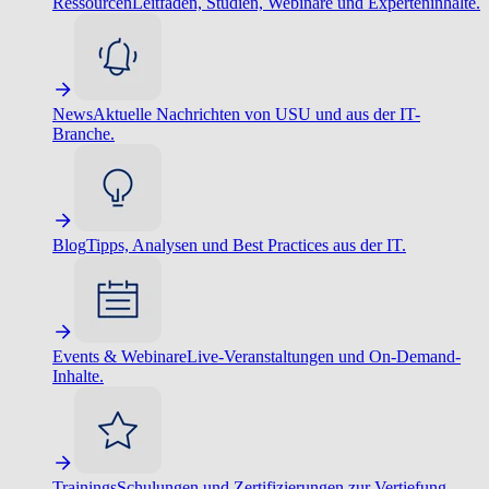
Ressourcen
Leitfäden, Studien, Webinare und Experteninhalte.
News
Aktuelle Nachrichten von USU und aus der IT-
Branche.
Blog
Tipps, Analysen und Best Practices aus der IT.
Events & Webinare
Live-Veranstaltungen und On-Demand-
Inhalte.
Trainings
Schulungen und Zertifizierungen zur Vertiefung