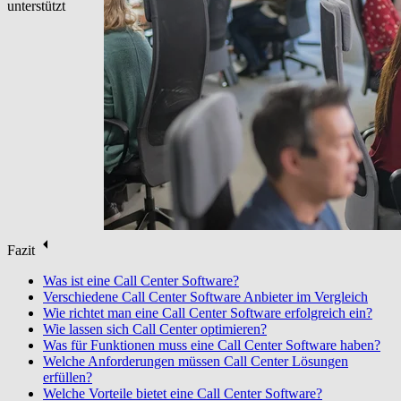
unterstützt
Fazit
Was ist eine Call Center Software?
Verschiedene Call Center Software Anbieter im Vergleich
Wie richtet man eine Call Center Software erfolgreich ein?
Wie lassen sich Call Center optimieren?
Was für Funktionen muss eine Call Center Software haben?
Welche Anforderungen müssen Call Center Lösungen
erfüllen?
Welche Vorteile bietet eine Call Center Software?