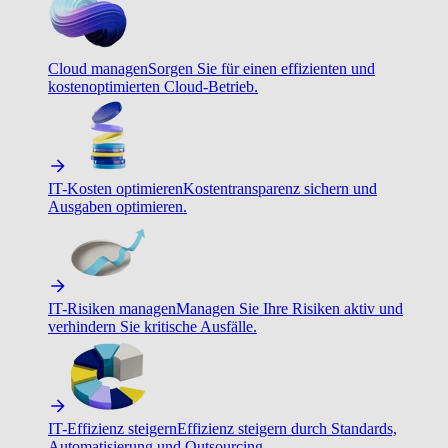
Cloud managen
Sorgen Sie für einen effizienten und
kostenoptimierten Cloud-Betrieb.
IT-Kosten optimieren
Kostentransparenz sichern und
Ausgaben optimieren.
IT-Risiken managen
Managen Sie Ihre Risiken aktiv und
verhindern Sie kritische Ausfälle.
IT-Effizienz steigern
Effizienz steigern durch Standards,
Automatisierung und Outsourcing.