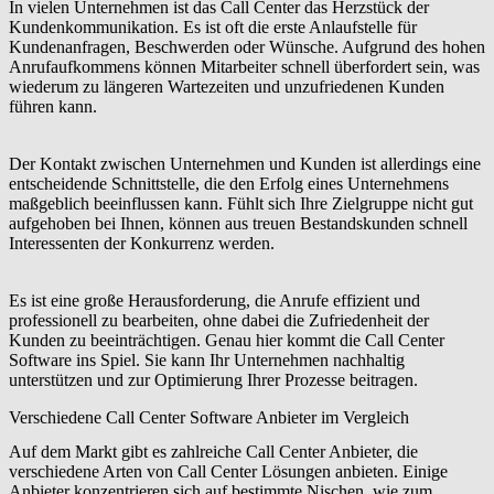
In vielen Unternehmen ist das Call Center das Herzstück der
Kundenkommunikation. Es ist oft die erste Anlaufstelle für
Kundenanfragen, Beschwerden oder Wünsche. Aufgrund des hohen
Anrufaufkommens können Mitarbeiter schnell überfordert sein, was
wiederum zu längeren Wartezeiten und unzufriedenen Kunden
führen kann.
Der Kontakt zwischen Unternehmen und Kunden ist allerdings eine
entscheidende Schnittstelle, die den Erfolg eines Unternehmens
maßgeblich beeinflussen kann. Fühlt sich Ihre Zielgruppe nicht gut
aufgehoben bei Ihnen, können aus treuen Bestandskunden schnell
Interessenten der Konkurrenz werden.
Es ist eine große Herausforderung, die Anrufe effizient und
professionell zu bearbeiten, ohne dabei die Zufriedenheit der
Kunden zu beeinträchtigen. Genau hier kommt die Call Center
Software ins Spiel. Sie kann Ihr Unternehmen nachhaltig
unterstützen und zur Optimierung Ihrer Prozesse beitragen.
Verschiedene Call Center Software Anbieter im Vergleich
Auf dem Markt gibt es zahlreiche Call Center Anbieter, die
verschiedene Arten von Call Center Lösungen anbieten. Einige
Anbieter konzentrieren sich auf bestimmte Nischen, wie zum