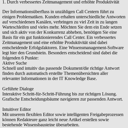
1. Durch verbessertes Zeitmanagement und erhöhte Produktivität
Der Informationsüberfluss in unzähligen Call Centern führt zu
einigen Problematiken. Kunden erhalten unterschiedliche Antworten
auf verschiedenen Kanälen, verbringen zu viel Zeit in zu langen
Warteschleifen und vieles mehr. Möchten Sie dem ein Ende setzen
und sich aktiv von der Konkurrenz abheben, benötigen Sie eine
Basis für ein gut funktionierendes Call Center. Ein verbessertes
Zeitmanagement und eine erhöhte Produktivität sind dabei
entscheidende Erfolgsfaktoren. Eine Wissensmanagement-Software
legt hier den Grundstein. Besonders entscheidend sind dabei die
folgenden
6 Punkte
:
Aktive Suche
Schnell und intuitiv das passende Dokument/die richtige Antwort
finden durch automatisch erstellte Themenübersichten aller
relevanter Informationen in der IT Knowledge Base.
Geführte Dialoge
Interaktive Schritt-für-Schritt-Führung bis zur richtigen Lösung.
Grafische Entscheidungsbäume navigieren zur passenden Antwort.
Intuitiver Editor
Mit unserem flexiblen Editor sowie intelligenten Freigabeprozessen
können Redakteure ganz leicht neue Artikel erstellen sowie
bestehende Wissensbausteine überarbeiten.