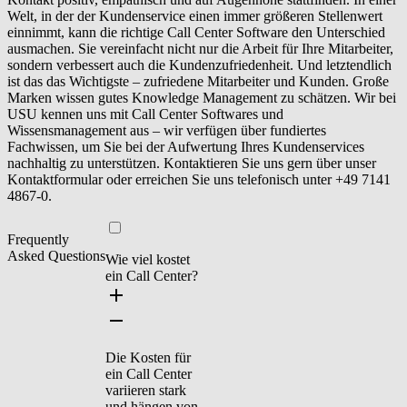
Welt, in der der Kundenservice einen immer größeren Stellenwert
einnimmt, kann die richtige Call Center Software den Unterschied
ausmachen. Sie vereinfacht nicht nur die Arbeit für Ihre Mitarbeiter,
sondern verbessert auch die Kundenzufriedenheit. Und letztendlich
ist das das Wichtigste – zufriedene Mitarbeiter und Kunden. Große
Marken wissen gutes Knowledge Management zu schätzen. Wir bei
USU kennen uns mit Call Center Softwares und
Wissensmanagement aus – wir verfügen über fundiertes
Fachwissen, um Sie bei der Aufwertung Ihres Kundenservices
nachhaltig zu unterstützen. Kontaktieren Sie uns gern über unser
Kontaktformular oder erreichen Sie uns telefonisch unter +49 7141
4867-0.
Frequently
Asked Questions
Wie viel kostet
ein Call Center?
Die Kosten für
ein Call Center
variieren stark
und hängen von