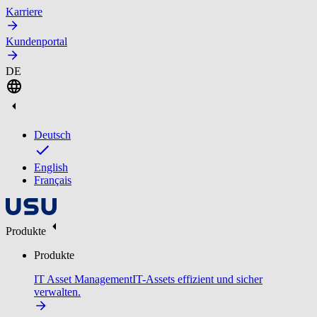
Karriere
Kundenportal
DE
Deutsch
English
Français
Produkte
Produkte
IT Asset Management
IT-Assets effizient und sicher
verwalten.