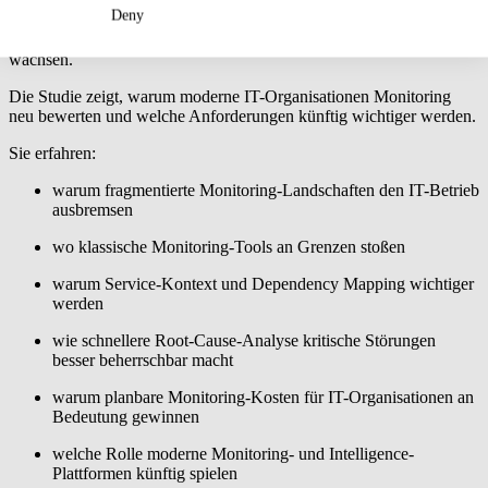
schwer planbar,
Deny
besonders wenn
IT-Umgebungen
wachsen.
Die Studie zeigt, warum moderne IT-Organisationen Monitoring
neu bewerten und welche Anforderungen künftig wichtiger werden.
Sie erfahren:
warum fragmentierte Monitoring-Landschaften den IT-Betrieb
ausbremsen
wo klassische Monitoring-Tools an Grenzen stoßen
warum Service-Kontext und Dependency Mapping wichtiger
werden
wie schnellere Root-Cause-Analyse kritische Störungen
besser beherrschbar macht
warum planbare Monitoring-Kosten für IT-Organisationen an
Bedeutung gewinnen
welche Rolle moderne Monitoring- und Intelligence-
Plattformen künftig spielen