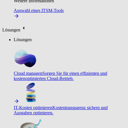
Weitere Informationen
Auswahl eines ITSM-Tools
Lösungen
Lösungen
Cloud managen
Sorgen Sie für einen effizienten und
kostenoptimierten Cloud-Betrieb.
IT-Kosten optimieren
Kostentransparenz sichern und
Ausgaben optimieren.