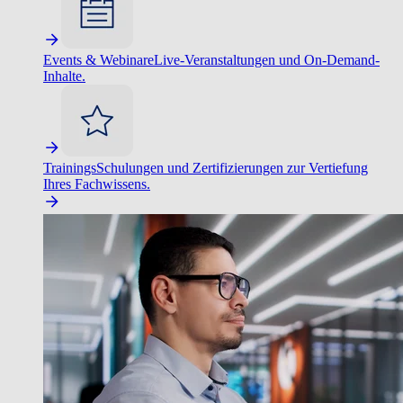
Events & Webinare
Live-Veranstaltungen und On-Demand-
Inhalte.
Trainings
Schulungen und Zertifizierungen zur Vertiefung
Ihres Fachwissens.