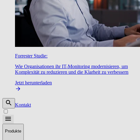
Forrester Studie:
Wie Organisationen ihr IT-Monitoring modernisieren, um
Komplexität zu reduzieren und die Klarheit zu verbessern
Jetzt herunterladen
Kontakt
Produkte