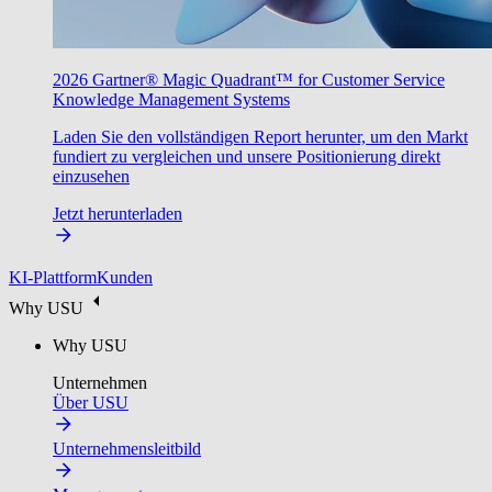
2026 Gartner® Magic Quadrant™ for Customer Service
Knowledge Management Systems
Laden Sie den vollständigen Report herunter, um den Markt
fundiert zu vergleichen und unsere Positionierung direkt
einzusehen
Jetzt herunterladen
KI-Plattform
Kunden
Why USU
Why USU
Unternehmen
Über USU
Unternehmensleitbild