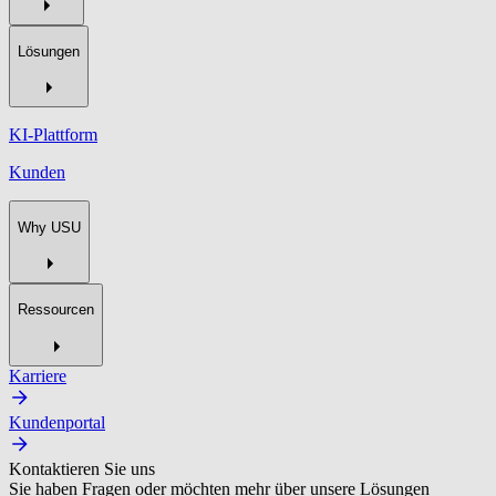
Lösungen
KI-Plattform
Kunden
Why USU
Ressourcen
Karriere
Kundenportal
Kontaktieren Sie uns
Sie haben Fragen oder möchten mehr über unsere Lösungen