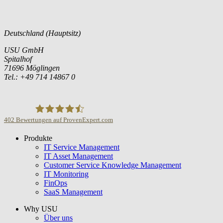
Deutschland (Hauptsitz)
USU GmbH
Spitalhof
71696 Möglingen
Tel.: +49 714 14867 0
402
Bewertungen auf ProvenExpert.com
Produkte
USU GmbH
IT Service Management
IT Asset Management
Customer Service Knowledge Management
IT Monitoring
FinOps
SaaS Management
Why USU
Über uns