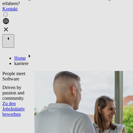
erfahren?
Kontakt
Home
karriere
People meet
Software
Driven by
passion and
community.
Zu den
Jobs
Initiativ
bewerben