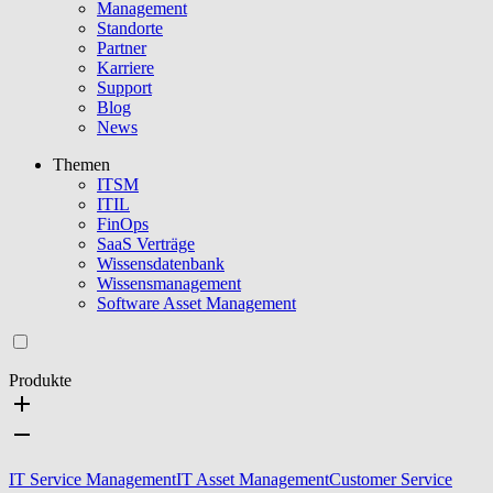
Management
Standorte
Partner
Karriere
Support
Blog
News
Themen
ITSM
ITIL
FinOps
SaaS Verträge
Wissensdatenbank
Wissensmanagement
Software Asset Management
Produkte
IT Service Management
IT Asset Management
Customer Service