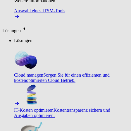
Weitere Informationen
Auswahl eines ITSM-Tools
Lösungen
Lösungen
Cloud managen
Sorgen Sie für einen effizienten und
kostenoptimierten Cloud-Betrieb.
IT-Kosten optimieren
Kostentransparenz sichern und
Ausgaben optimieren.