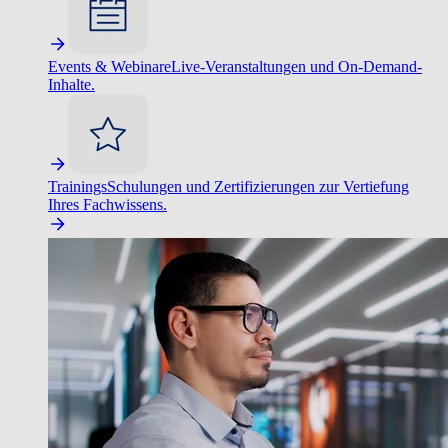
Events & Webinare
Live-Veranstaltungen und On-Demand-
Inhalte.
Trainings
Schulungen und Zertifizierungen zur Vertiefung
Ihres Fachwissens.