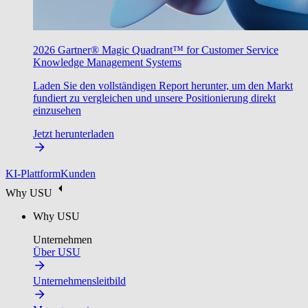
2026 Gartner® Magic Quadrant™ for Customer Service
Knowledge Management Systems
Laden Sie den vollständigen Report herunter, um den Markt
fundiert zu vergleichen und unsere Positionierung direkt
einzusehen
Jetzt herunterladen
KI-Plattform
Kunden
Why USU
Why USU
Unternehmen
Über USU
Unternehmensleitbild