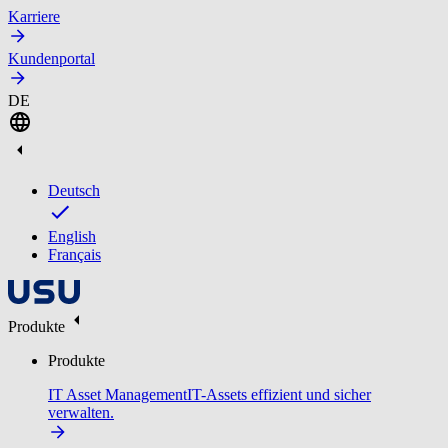
Karriere
Kundenportal
DE
Deutsch
English
Français
Produkte
Produkte
IT Asset Management
IT-Assets effizient und sicher
verwalten.