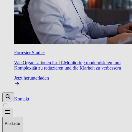
Forrester Studie:
Wie Organisationen ihr IT-Monitoring modernisieren, um
Komplexität zu reduzieren und die Klarheit zu verbessern
Jetzt herunterladen
Kontakt
Produkte