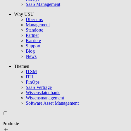
SaaS Management
Why USU
Über uns
Management
Standorte
Partner
Karriere
Support
Blog
News
Themen
ITSM
ITIL
FinOps
SaaS Verträge
Wissensdatenbank
Wissensmanagement
Software Asset Management
Produkte