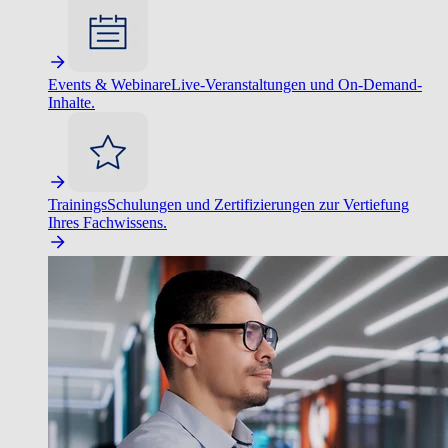
Events & Webinare
Live-Veranstaltungen und On-Demand-
Inhalte.
Trainings
Schulungen und Zertifizierungen zur Vertiefung
Ihres Fachwissens.