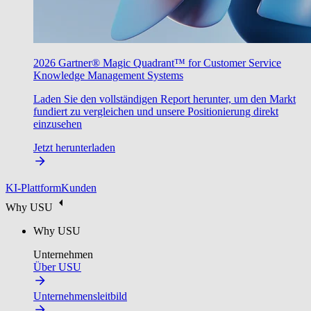
2026 Gartner® Magic Quadrant™ for Customer Service
Knowledge Management Systems
Laden Sie den vollständigen Report herunter, um den Markt
fundiert zu vergleichen und unsere Positionierung direkt
einzusehen
Jetzt herunterladen
KI-Plattform
Kunden
Why USU
Why USU
Unternehmen
Über USU
Unternehmensleitbild