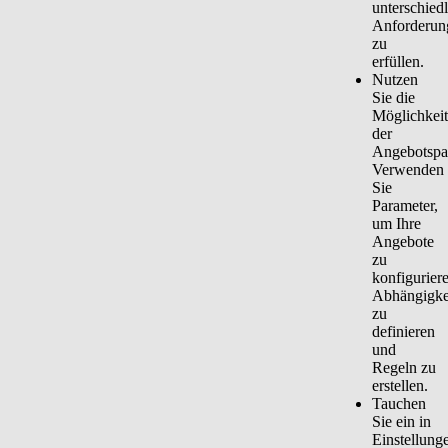
unterschied
Anforderun
zu
erfüllen.
Nutzen
Sie die
Möglichkei
der
Angebotspa
Verwenden
Sie
Parameter,
um Ihre
Angebote
zu
konfigurier
Abhängigke
zu
definieren
und
Regeln zu
erstellen.
Tauchen
Sie ein in
Einstellung