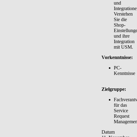
und
Integratione
Verstehen
Sie die
Shop-
Einstellung
und ihre
Integration
mit USM.
Vorkenntnisse:
PC-
Kenntnisse
Zielgruppe:
Fachverantw
für das
Service
Request
Managemen
Datum