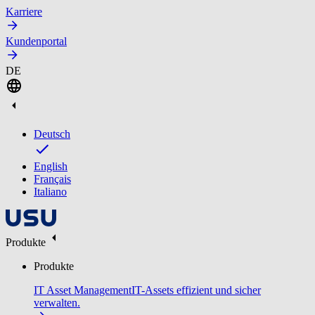
Karriere
Kundenportal
DE
Deutsch
English
Français
Italiano
Produkte
Produkte
IT Asset Management
IT-Assets effizient und sicher
verwalten.