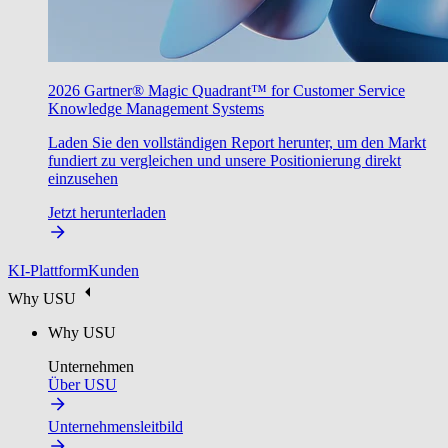
2026 Gartner® Magic Quadrant™ for Customer Service
Knowledge Management Systems
Laden Sie den vollständigen Report herunter, um den Markt
fundiert zu vergleichen und unsere Positionierung direkt
einzusehen
Jetzt herunterladen
KI-Plattform
Kunden
Why USU
Why USU
Unternehmen
Über USU
Unternehmensleitbild