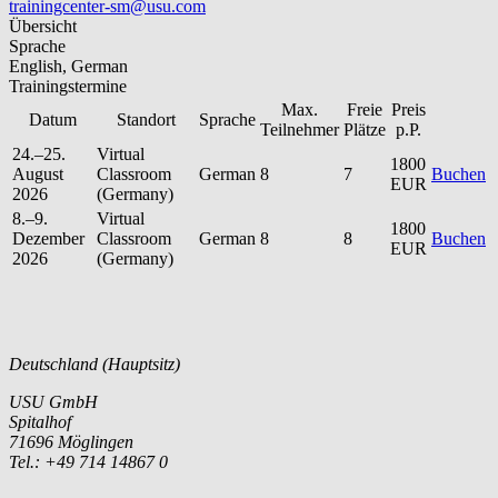
trainingcenter-sm@usu.com
Übersicht
Sprache
English, German
Trainingstermine
Max.
Freie
Preis
Datum
Standort
Sprache
Teilnehmer
Plätze
p.P.
24.–25.
Virtual
1800
August
Classroom
German
8
7
Buchen
EUR
2026
(Germany)
8.–9.
Virtual
1800
Dezember
Classroom
German
8
8
Buchen
EUR
2026
(Germany)
Deutschland (Hauptsitz)
USU GmbH
Spitalhof
71696 Möglingen
Tel.: +49 714 14867 0