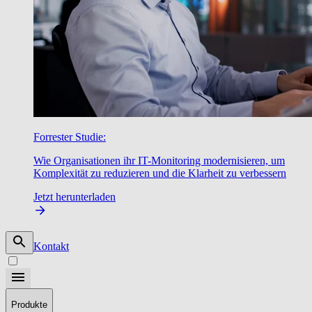
Forrester Studie:
Wie Organisationen ihr IT-Monitoring modernisieren, um
Komplexität zu reduzieren und die Klarheit zu verbessern
Jetzt herunterladen
Kontakt
Produkte