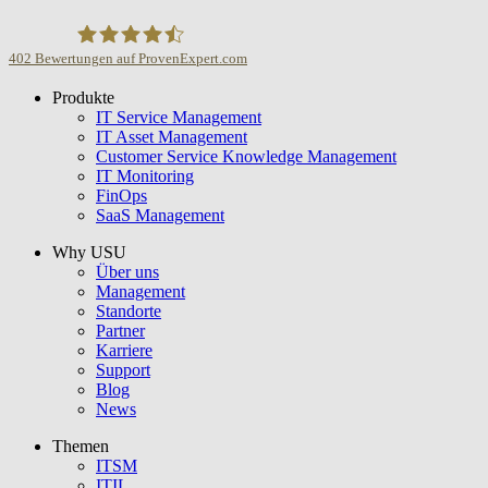
402
Bewertungen auf ProvenExpert.com
Produkte
USU GmbH
IT Service Management
IT Asset Management
Customer Service Knowledge Management
IT Monitoring
FinOps
SaaS Management
Why USU
Über uns
Management
Standorte
Partner
Karriere
Support
Blog
News
Themen
ITSM
ITIL