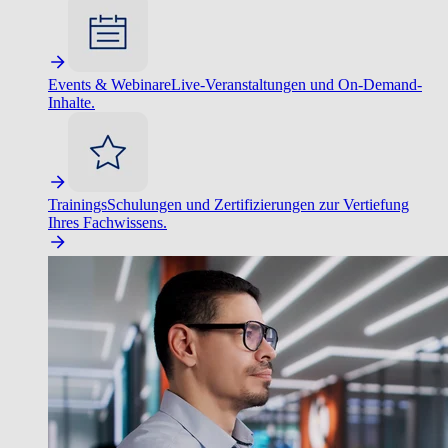
Events & Webinare
Live-Veranstaltungen und On-Demand-
Inhalte.
Trainings
Schulungen und Zertifizierungen zur Vertiefung
Ihres Fachwissens.