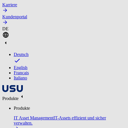
Karriere
Kundenportal
DE
Deutsch
English
Français
Italiano
Produkte
Produkte
IT Asset Management
IT-Assets effizient und sicher
verwalten.