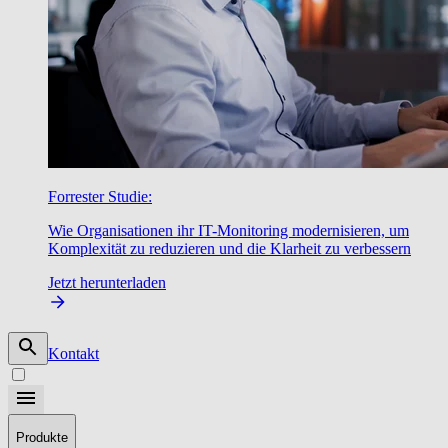
Forrester Studie:
Wie Organisationen ihr IT-Monitoring modernisieren, um
Komplexität zu reduzieren und die Klarheit zu verbessern
Jetzt herunterladen
Kontakt
Produkte