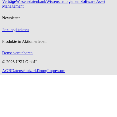
Verträge
Wissensdatenbank
Wissensmanagement
Software Asset
Management
Newsletter
Jetzt registrieren
Produkte in Aktion erleben
Demo vereinbaren
©
2026
USU GmbH
AGB
Datenschutzerklärung
Impressum