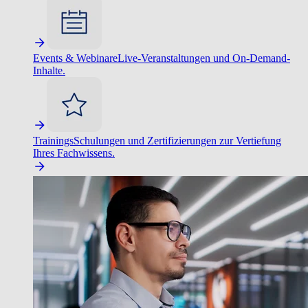
Events & Webinare
Live-Veranstaltungen und On-Demand-
Inhalte.
Trainings
Schulungen und Zertifizierungen zur Vertiefung
Ihres Fachwissens.