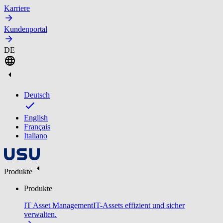
Karriere
Kundenportal
DE
Deutsch
English
Français
Italiano
Produkte
Produkte
IT Asset Management
IT-Assets effizient und sicher
verwalten.