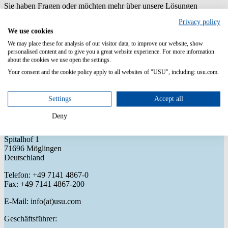
Sie haben Fragen oder möchten mehr über unsere Lösungen
erfahren?
Privacy policy
Kontakt
We use cookies
We may place these for analysis of our visitor data, to improve our website, show
personalised content and to give you a great website experience. For more information
about the cookies we use open the settings.
Your consent and the cookie policy apply to all websites of "USU", including: usu.com.
Impressum
Settings
Accept all
Diensteanbieter
Deny
USU GmbH
Spitalhof 1
71696 Möglingen
Deutschland
Telefon: +49 7141 4867-0
Fax: +49 7141 4867-200
E-Mail: info(at)usu.com
Geschäftsführer: