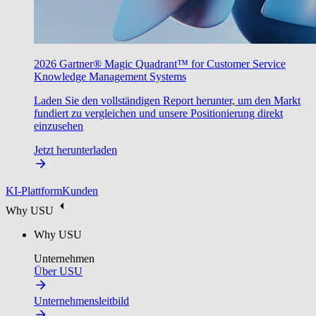
2026 Gartner® Magic Quadrant™ for Customer Service
Knowledge Management Systems
Laden Sie den vollständigen Report herunter, um den Markt
fundiert zu vergleichen und unsere Positionierung direkt
einzusehen
Jetzt herunterladen
KI-Plattform
Kunden
Why USU
Why USU
Unternehmen
Über USU
Unternehmensleitbild