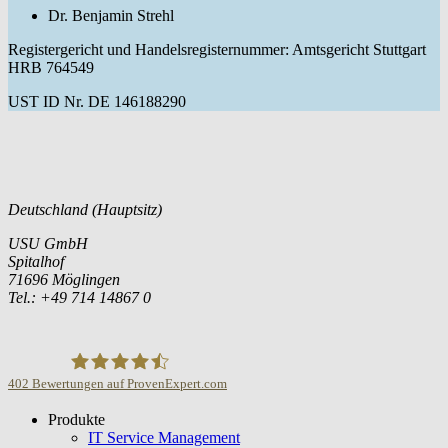
Dr. Benjamin Strehl
Registergericht und Handelsregisternummer: Amtsgericht Stuttgart
HRB 764549
UST ID Nr. DE 146188290
Deutschland (Hauptsitz)
USU GmbH
Spitalhof
71696 Möglingen
Tel.: +49 714 14867 0
402
Bewertungen auf ProvenExpert.com
Produkte
USU GmbH
IT Service Management