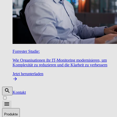
Forrester Studie:
Wie Organisationen ihr IT-Monitoring modernisieren, um
Komplexität zu reduzieren und die Klarheit zu verbessern
Jetzt herunterladen
Kontakt
Produkte