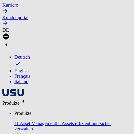
Karriere
Kundenportal
DE
Deutsch
English
Français
Italiano
Produkte
Produkte
IT Asset Management
IT-Assets effizient und sicher
verwalten.