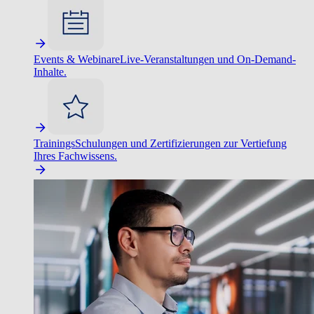
Events & Webinare
Live-Veranstaltungen und On-Demand-
Inhalte.
Trainings
Schulungen und Zertifizierungen zur Vertiefung
Ihres Fachwissens.