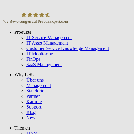
402
Bewertungen auf ProvenExpert.com
Produkte
USU GmbH
IT Service Management
IT Asset Management
Customer Service Knowledge Management
IT Monitoring
FinOps
SaaS Management
Why USU
Über uns
Management
Standorte
Partner
Karriere
Support
Blog
News
Themen
ITSM