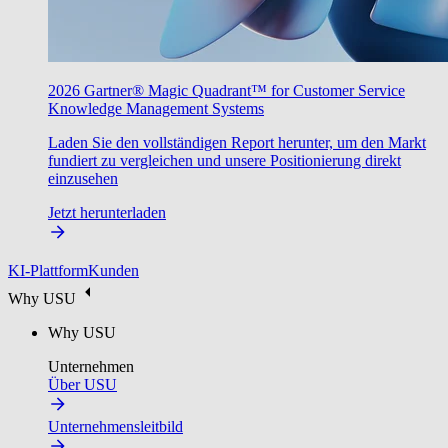
2026 Gartner® Magic Quadrant™ for Customer Service
Knowledge Management Systems
Laden Sie den vollständigen Report herunter, um den Markt
fundiert zu vergleichen und unsere Positionierung direkt
einzusehen
Jetzt herunterladen
KI-Plattform
Kunden
Why USU
Why USU
Unternehmen
Über USU
Unternehmensleitbild