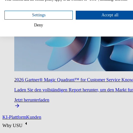
Settings
Accept all
Deny
2026 Gartner® Magic Quadrant™ for Customer Service Kno
Laden Sie den vollständigen Report herunter, um den Markt fun
Jetzt herunterladen
KI-Plattform
Kunden
Why USU