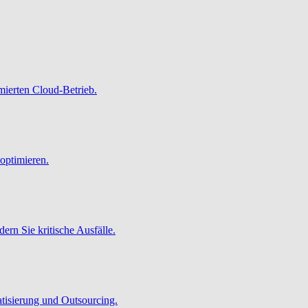
imierten Cloud-Betrieb.
optimieren.
ern Sie kritische Ausfälle.
atisierung und Outsourcing.