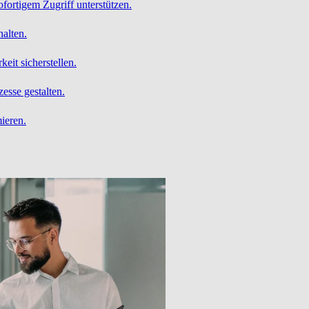
ofortigem Zugriff unterstützen.
alten.
it sicherstellen.
esse gestalten.
ieren.