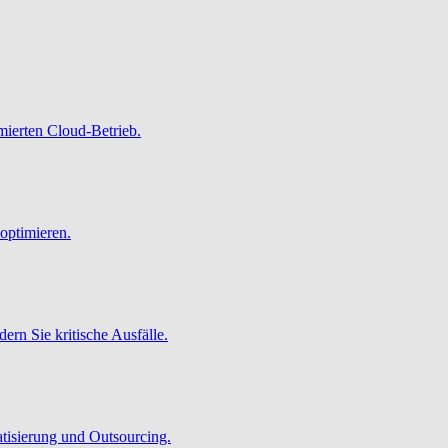
imierten Cloud-Betrieb.
optimieren.
ern Sie kritische Ausfälle.
atisierung und Outsourcing.