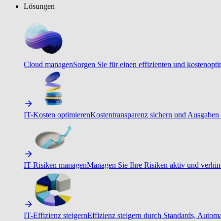
Lösungen
Cloud managen
Sorgen Sie für einen effizienten und kostenopt
IT-Kosten optimieren
Kostentransparenz sichern und Ausgaben 
IT-Risiken managen
Managen Sie Ihre Risiken aktiv und verhind
IT-Effizienz steigern
Effizienz steigern durch Standards, Autom