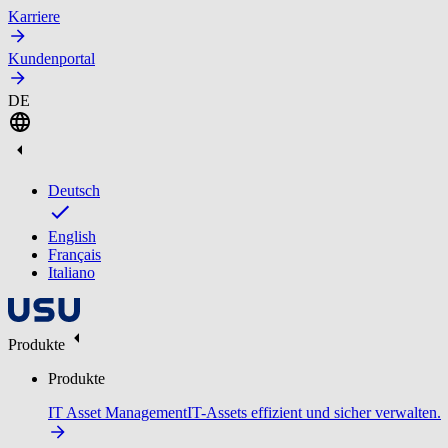
Karriere
Kundenportal
DE
Deutsch
English
Français
Italiano
Produkte
Produkte
IT Asset Management
IT-Assets effizient und sicher verwalten.