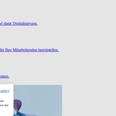
 dank Digitalisierung.
ür Ihre Mitarbeitenden bereitstellen.
ehmen.
 policy
sed
 we use