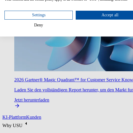
Settings
Accept all
Deny
2026 Gartner® Magic Quadrant™ for Customer Service Kno
Laden Sie den vollständigen Report herunter, um den Markt fun
Jetzt herunterladen
KI-Plattform
Kunden
Why USU