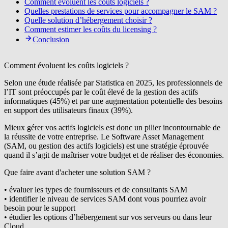
Comment évoluent les coûts logiciels ?
Quelles prestations de services pour accompagner le SAM ?
Quelle solution d’hébergement choisir ?
Comment estimer les coûts du licensing ?
Conclusion
Comment évoluent les coûts logiciels ?
Selon une étude réalisée par Statistica en 2025, les professionnels de
l’IT sont préoccupés par le coût élevé de la gestion des actifs
informatiques (45%) et par une augmentation potentielle des besoins
en support des utilisateurs finaux (39%).
Mieux gérer vos actifs logiciels est donc un pilier incontournable de
la réussite de votre entreprise. Le Software Asset Management
(SAM, ou gestion des actifs logiciels) est une stratégie éprouvée
quand il s’agit de maîtriser votre budget et de réaliser des économies.
Que faire avant d'acheter une solution SAM ?
• évaluer les types de fournisseurs et de consultants SAM
• identifier le niveau de services SAM dont vous pourriez avoir
besoin pour le support
• étudier les options d’hébergement sur vos serveurs ou dans leur
Cloud