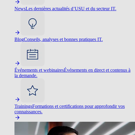
News
Les dernières actualités d’USU et du secteur IT.
Blog
Conseils, analyses et bonnes pratiques IT.
Événements et webinaires
Événements en direct et contenus à
la demande.
Trainings
Formations et certifications pour approfondir vos
connaissances.