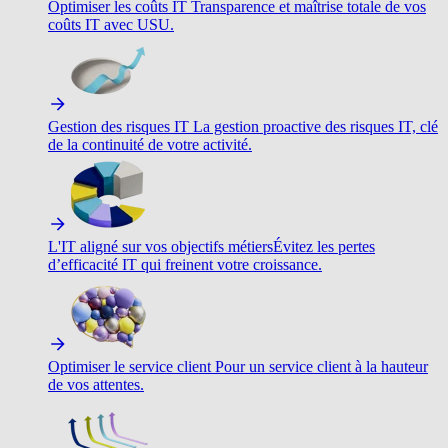
Optimiser les coûts IT
Transparence et maîtrise totale de vos
coûts IT avec USU.
Gestion des risques IT
La gestion proactive des risques IT, clé
de la continuité de votre activité.
L'IT aligné sur vos objectifs métiers
Évitez les pertes
d’efficacité IT qui freinent votre croissance.
Optimiser le service client
Pour un service client à la hauteur
de vos attentes.