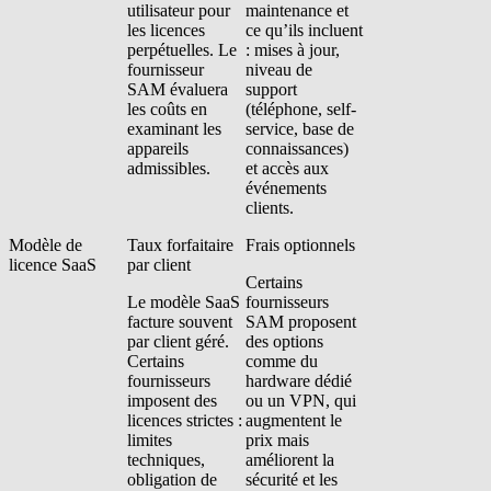
utilisateur pour
maintenance et
les licences
ce qu’ils incluent
perpétuelles. Le
: mises à jour,
fournisseur
niveau de
SAM évaluera
support
les coûts en
(téléphone, self-
examinant les
service, base de
appareils
connaissances)
admissibles.
et accès aux
événements
clients.
Modèle de
Taux forfaitaire
Frais optionnels
licence SaaS
par client
Certains
Le modèle SaaS
fournisseurs
facture souvent
SAM proposent
par client géré.
des options
Certains
comme du
fournisseurs
hardware dédié
imposent des
ou un VPN, qui
licences strictes :
augmentent le
limites
prix mais
techniques,
améliorent la
obligation de
sécurité et les