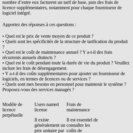
nombre d’entre eux facturent un tarif de base, puis des frais de
licence supplémentaires, notamment pour chaque fournisseur de
logiciel intégré.
Apportez des réponses à ces questions :
• Quel est le prix de vente moyen de ce produit ?
• Quels sont les spécificités de la structure de tarification du produit
?
• Quel est le coût de maintenance annuel ? Y a-t-il des frais
récurrents annuels distincts ?
• Quel est le coût pendant toute la durée de vie du produit ? Veuillez
inclure les frais de désengagement.
• Y a-t-il des coûts supplémentaires pour ajouter un fournisseur de
logiciels, en termes de licences ou de services ?
• Quels sont mes besoins en personnel pour maintenir le système ?
Proposez-vous des services managés ?
Modèle de
Users named
Frais de
licence
license
maintenance
perpétuelle
Il existe
Il est essentiel de
généralement un
connaître les
prix unitaire par
coûts de