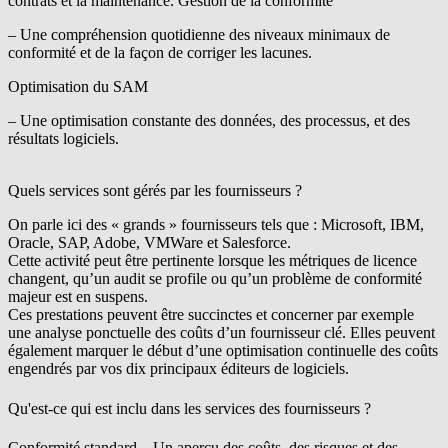
contrats et la maintenance. Gestion de la conformité
– Une compréhension quotidienne des niveaux minimaux de
conformité et de la façon de corriger les lacunes.
Optimisation du SAM
– Une optimisation constante des données, des processus, et des
résultats logiciels.
Quels services sont gérés par les fournisseurs ?
On parle ici des « grands » fournisseurs tels que : Microsoft, IBM,
Oracle, SAP, Adobe, VMWare et Salesforce.
Cette activité peut être pertinente lorsque les métriques de ­licence
changent, qu’un audit se profile ou qu’un problème de conformité
majeur est en suspens.
Ces prestations peuvent être succinctes et concerner par exemple
une analyse ponctuelle des coûts d’un fournisseur clé. Elles peuvent
également marquer le début d’une optimisation continuelle des coûts
engendrés par vos dix principaux éditeurs de logiciels.
Qu'est-ce qui est inclu dans les services des fournisseurs ?
Conformité standard
– Un aperçu des coûts, des risques et des