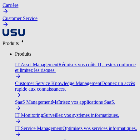
Carrière
Customer Service
Produits
Produits
IT Asset Management
Réduisez vos coûts IT, restez conforme
et limitez les risques.
Customer Service Knowledge Management
Donnez un accès
rapide aux connaissances.
SaaS Management
Maîtrisez vos applications SaaS.
IT Monitoring
Surveillez vos systèmes informatiques.
IT Service Management
Optimisez vos services informatiques.