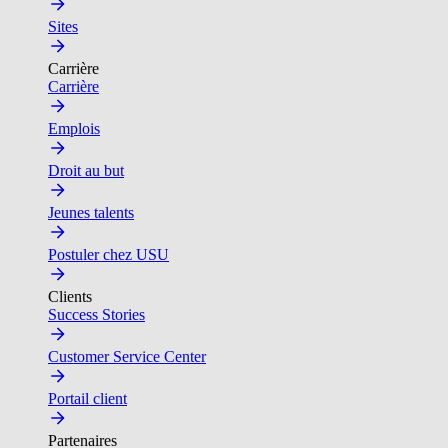
Sites
Carrière
Carrière
Emplois
Droit au but
Jeunes talents
Postuler chez USU
Clients
Success Stories
Customer Service Center
Portail client
Partenaires