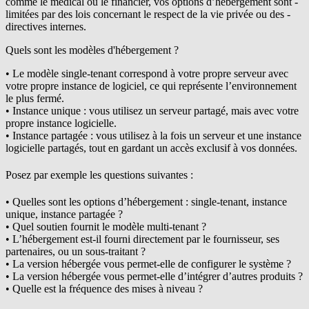
comme le médical ou le financier, vos options d’hébergement sont ­
limitées par des lois concernant le ­respect de la vie privée ou des ­
directives internes.
Quels sont les modèles d'hébergement ?
• Le modèle single-tenant correspond à votre propre serveur avec
votre propre instance de logiciel, ce qui ­représente l’environnement
le plus fermé.
• Instance unique : vous utilisez un serveur partagé, mais avec votre
propre instance logicielle.
• Instance partagée : vous utilisez à la fois un serveur et une instance
logicielle partagés, tout en gardant un accès exclusif à vos données.
Posez par exemple les questions suivantes :
• Quelles sont les options d’hébergement : single-tenant, instance
unique, instance partagée ?
• Quel soutien fournit le modèle multi-tenant ?
• L’hébergement est-il fourni directement par le fournisseur, ses
partenaires, ou un sous-traitant ?
• La version hébergée vous permet-elle de configurer le système ?
• La version hébergée vous permet-elle d’intégrer d’autres produits ?
• Quelle est la fréquence des mises à niveau ?