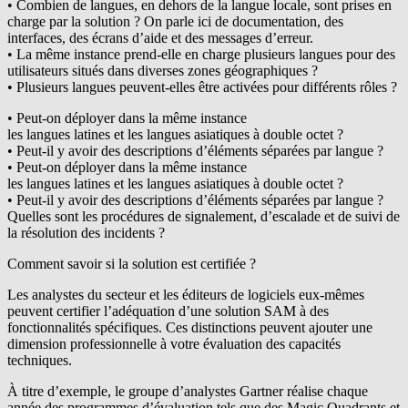
• Combien de langues, en dehors de la langue locale, sont prises en
charge par la solution ? On parle ici de documentation, des
interfaces, des écrans d’aide et des messages d’erreur.
• La même instance prend-elle en charge plusieurs langues pour des
utilisateurs situés dans diverses zones géographiques ?
• Plusieurs langues peuvent-elles être activées pour différents rôles ?
• Peut-on déployer dans la même instance
les langues latines et les langues asiatiques à double octet ?
• Peut-il y avoir des descriptions d’éléments séparées par langue ?
• Peut-on déployer dans la même instance
les langues latines et les langues asiatiques à double octet ?
• Peut-il y avoir des descriptions d’éléments séparées par langue ?
Quelles sont les procédures de signalement, d’escalade et de suivi de
la résolution des incidents ?
Comment savoir si la solution est certifiée ?
Les analystes du secteur et les éditeurs de logiciels eux-mêmes
peuvent certifier l’adéquation d’une solution SAM à des
fonctionnalités spécifiques. Ces distinctions peuvent ajouter une
dimension professionnelle à votre évaluation des capacités
techniques.
À titre d’exemple, le groupe d’analystes Gartner réalise chaque
année des programmes d’évaluation tels que des Magic Quadrants et