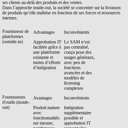
ses clients au-delà des produits et des ventes.
Dans
l’approche inside-out
, la société se concentre sur la livraison
de produits qu’elle maîtrise en fonction de ses forces et ressources
internes.
Fournisseur de
Advantages
Inconvénients
plateformes
(outside-in)
Approbation IT
Le SAM n’est
facilitée grâce à
pas centralisé,
une plateforme
conçu pour des
existante et
usages généraux,
moins d’efforts
avec peu de
d’intégration
fonctions
avancées et des
modèles de
licensing
complexes
Fournisseurs
Avantages
Inconvénients
d'outils (inside-
out)
Produit mature
Intégration
avec
supplémentaire
fonctionnalités
possible et
sur mesure,
approbation IT