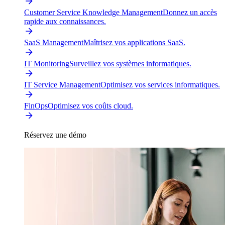
Customer Service Knowledge Management
Donnez un accès
rapide aux connaissances.
SaaS Management
Maîtrisez vos applications SaaS.
IT Monitoring
Surveillez vos systèmes informatiques.
IT Service Management
Optimisez vos services informatiques.
FinOps
Optimisez vos coûts cloud.
Réservez une démo