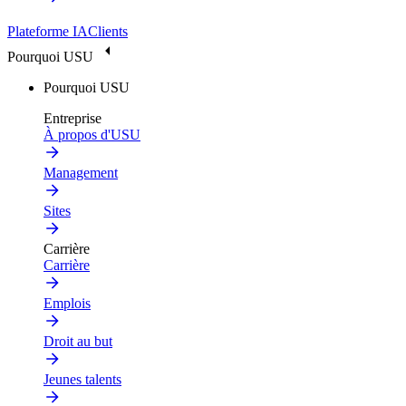
Plateforme IA
Clients
Pourquoi USU
Pourquoi USU
Entreprise
À propos d'USU
Management
Sites
Carrière
Carrière
Emplois
Droit au but
Jeunes talents