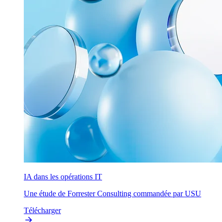
IA dans les opérations IT
Une étude de Forrester Consulting commandée par USU
Télécharger