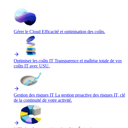
Gérer le Cloud
Efficacité et optimisation des coûts.
Optimiser les coûts IT
Transparence et maîtrise totale de vos
coûts IT avec USU.
Gestion des risques IT
La gestion proactive des risques IT, clé
de la continuité de votre activité.