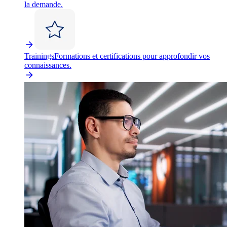
la demande.
Trainings
Formations et certifications pour approfondir vos
connaissances.