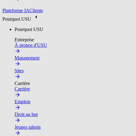
Plateforme IA
Clients
Pourquoi USU
Pourquoi USU
Entreprise
À propos d'USU
Management
Sites
Carrière
Carrière
Emplois
Droit au but
Jeunes talents