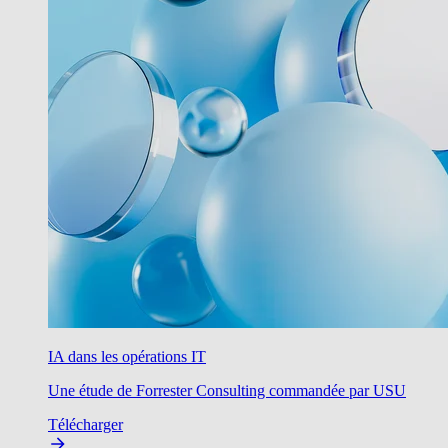
IA dans les opérations IT
Une étude de Forrester Consulting commandée par USU
Télécharger