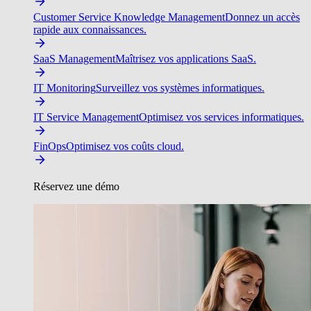
Customer Service Knowledge Management
Donnez un accès
rapide aux connaissances.
SaaS Management
Maîtrisez vos applications SaaS.
IT Monitoring
Surveillez vos systèmes informatiques.
IT Service Management
Optimisez vos services informatiques.
FinOps
Optimisez vos coûts cloud.
Réservez une démo