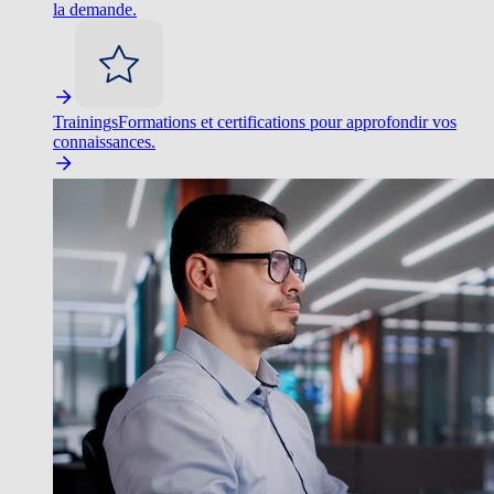
la demande.
Trainings
Formations et certifications pour approfondir vos
connaissances.