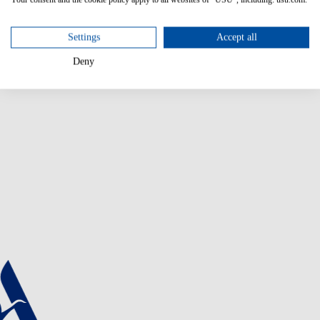
Settings
Accept all
Deny