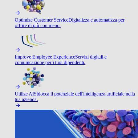
Optimize Customer Service
Digitalizza e automatizza per
offrire di più con meno.
Improve Employee Experience
Servizi digitali e
comunicazione per i tuoi dipendenti.
Utilize AI
Sblocca il potenziale dell'intelligenza artificiale nella
tua azienda.