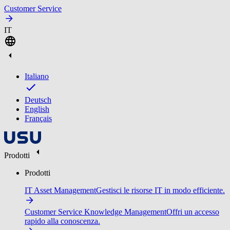
Customer Service
IT
Italiano
Deutsch
English
Français
Prodotti
Prodotti
IT Asset Management
Gestisci le risorse IT in modo efficiente.
Customer Service Knowledge Management
Offri un accesso
rapido alla conoscenza.