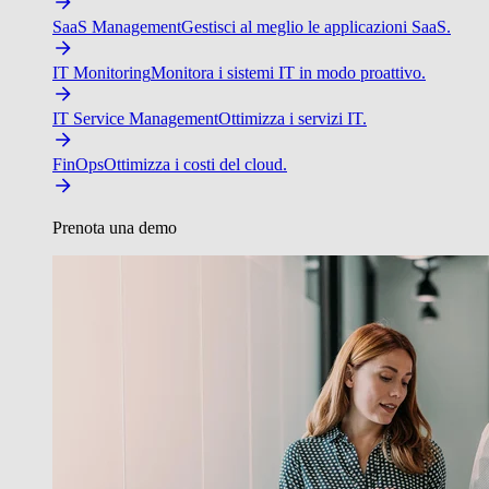
SaaS Management
Gestisci al meglio le applicazioni SaaS.
IT Monitoring
Monitora i sistemi IT in modo proattivo.
IT Service Management
Ottimizza i servizi IT.
FinOps
Ottimizza i costi del cloud.
Prenota una demo