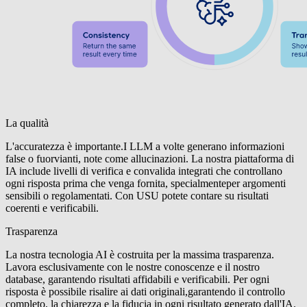
La qualità
L'accuratezza è importante.
I LLM a volte generano informazioni
false o fuorvianti, note come allucinazioni.
La nostra piattaforma di
IA include livelli di verifica e convalida integrati che controllano
ogni risposta prima che
venga fornita, specialmente
per
argomenti
sensibili o regolamentati.
Con USU potete contare su risultati
coerenti e verificabili.
Trasparenza
La nostra tecnologia AI è costruita per la massima trasparenza.
Lavora esclusivamente con le nostre conoscenze e il nostro
database, garantendo risultati affidabili e verificabili. Per ogni
risposta è possibile risalire ai dati originali
,
garantendo il controllo
completo, la chiarezza e la fiducia in ogni risultato generato dall'IA.