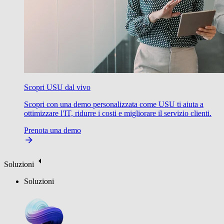
Scopri USU dal vivo
Scopri con una demo personalizzata come USU ti aiuta a
ottimizzare l'IT, ridurre i costi e migliorare il servizio clienti.
Prenota una demo
Soluzioni
Soluzioni