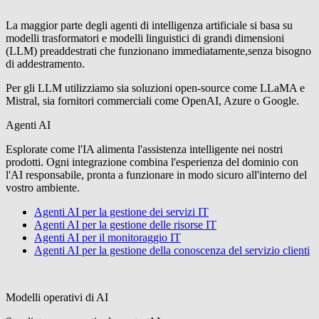
La maggior parte degli agenti di intelligenza artificiale si basa su
modelli trasformatori e modelli linguistici di grandi dimensioni
(LLM) preaddestrati
che funzionano immediatamente
,
senza bisogno
di addestramento.
Per gli LLM
utilizziamo
sia soluzioni open-source come
LLaMA
e
Mistral
, sia fornitori commerciali come
OpenAI
,
Azure
o
Google
.
Agenti AI
Esplorate come l'IA alimenta l'assistenza intelligente nei nostri
prodotti. Ogni integrazione combina l'esperienza del dominio con
l'AI responsabile, pronta a funzionare in modo sicuro all'interno del
vostro ambiente.
Agenti AI per la gestione dei servizi IT
Agenti AI per la gestione delle risorse IT
Agenti AI per il monitoraggio IT
Agenti AI per la gestione della conoscenza del servizio clienti
Modelli operativi di AI