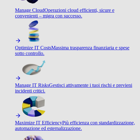
Manage Cloud
Operazioni cloud efficienti, sicure e
convenienti – migra con successo.
Optimize IT Costs
Massima trasparenza finanziaria e spese
sotto controllo.
Manage IT Risks
Gestisci attivamente i tuoi rischi e previeni
incidenti critici.
Maximize IT Efficiency
Più efficienza con standardizzazione,
automazione ed esternalizzazione.