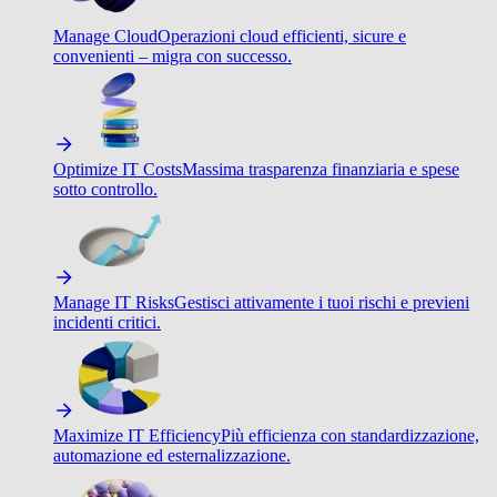
Manage Cloud
Operazioni cloud efficienti, sicure e
convenienti – migra con successo.
Optimize IT Costs
Massima trasparenza finanziaria e spese
sotto controllo.
Manage IT Risks
Gestisci attivamente i tuoi rischi e previeni
incidenti critici.
Maximize IT Efficiency
Più efficienza con standardizzazione,
automazione ed esternalizzazione.