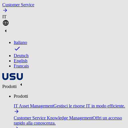
Customer Service
IT
Italiano
Deutsch
English
Français
Prodotti
Prodotti
IT Asset Management
Gestisci le risorse IT in modo efficiente.
Customer Service Knowledge Management
Offri un accesso
rapido alla conoscenza.