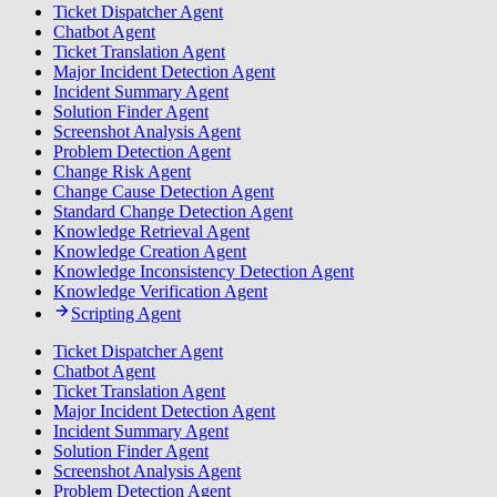
Ticket Dispatcher Agent
Chatbot Agent
Ticket Translation Agent
Major Incident Detection Agent
Incident Summary Agent
Solution Finder Agent
Screenshot Analysis Agent
Problem Detection Agent
Change Risk Agent
Change Cause Detection Agent
Standard Change Detection Agent
Knowledge Retrieval Agent
Knowledge Creation Agent
Knowledge Inconsistency Detection Agent
Knowledge Verification Agent
Scripting Agent
Ticket Dispatcher Agent
Chatbot Agent
Ticket Translation Agent
Major Incident Detection Agent
Incident Summary Agent
Solution Finder Agent
Screenshot Analysis Agent
Problem Detection Agent