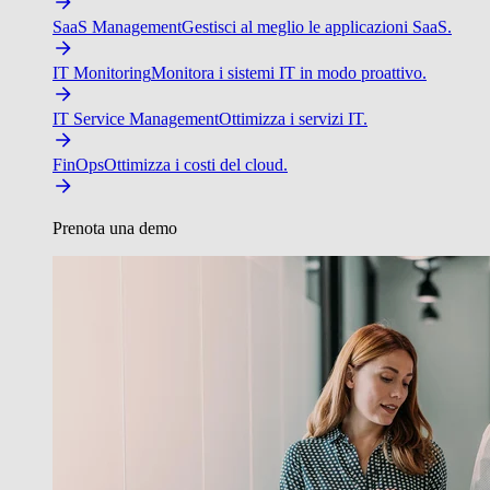
SaaS Management
Gestisci al meglio le applicazioni SaaS.
IT Monitoring
Monitora i sistemi IT in modo proattivo.
IT Service Management
Ottimizza i servizi IT.
FinOps
Ottimizza i costi del cloud.
Prenota una demo