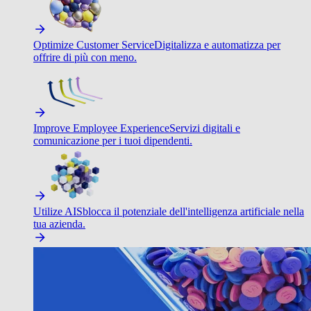
Optimize Customer Service
Digitalizza e automatizza per
offrire di più con meno.
Improve Employee Experience
Servizi digitali e
comunicazione per i tuoi dipendenti.
Utilize AI
Sblocca il potenziale dell'intelligenza artificiale nella
tua azienda.