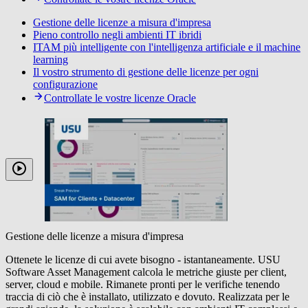
Gestione delle licenze a misura d'impresa
Pieno controllo negli ambienti IT ibridi
ITAM più intelligente con l'intelligenza artificiale e il machine
learning
Il vostro strumento di gestione delle licenze per ogni
configurazione
Controllate le vostre licenze Oracle
Gestione delle licenze a misura d'impresa
Ottenete le licenze di cui avete bisogno - istantaneamente. USU
Software Asset Management calcola le metriche giuste per client,
server, cloud e mobile. Rimanete pronti per le verifiche tenendo
traccia di ciò che è installato, utilizzato e dovuto. Realizzata per le