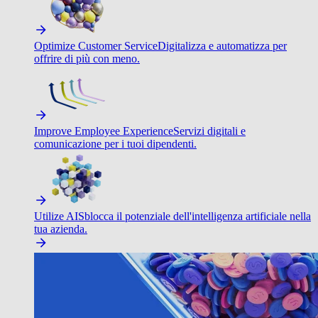
Optimize Customer Service
Digitalizza e automatizza per
offrire di più con meno.
Improve Employee Experience
Servizi digitali e
comunicazione per i tuoi dipendenti.
Utilize AI
Sblocca il potenziale dell'intelligenza artificiale nella
tua azienda.