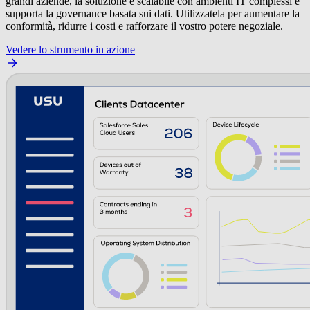
grandi aziende, la soluzione è scalabile con ambienti IT complessi e
supporta la governance basata sui dati. Utilizzatela per aumentare la
conformità, ridurre i costi e rafforzare il vostro potere negoziale.
Vedere lo strumento in azione