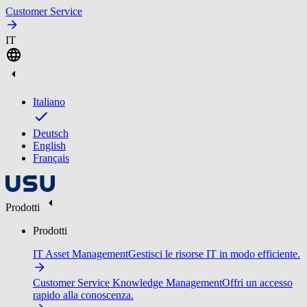
Customer Service
IT
Italiano
Deutsch
English
Français
Prodotti
Prodotti
IT Asset Management
Gestisci le risorse IT in modo efficiente.
Customer Service Knowledge Management
Offri un accesso
rapido alla conoscenza.