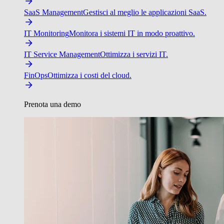
SaaS Management
Gestisci al meglio le applicazioni SaaS.
IT Monitoring
Monitora i sistemi IT in modo proattivo.
IT Service Management
Ottimizza i servizi IT.
FinOps
Ottimizza i costi del cloud.
Prenota una demo