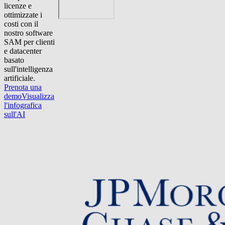
licenze e
ottimizzate i
costi con il
nostro software
SAM per clienti
e datacenter
basato
sull'intelligenza
artificiale.
Prenota una
demo
Visualizza
l'infografica
sull'AI