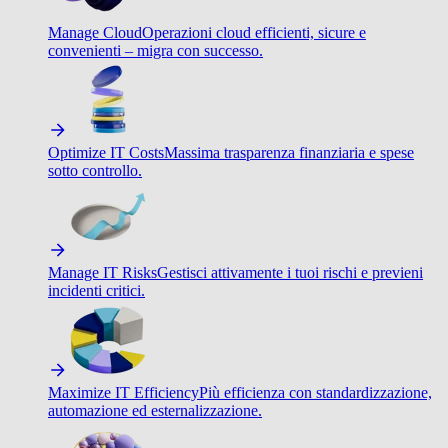
Manage Cloud
Operazioni cloud efficienti, sicure e
convenienti – migra con successo.
Optimize IT Costs
Massima trasparenza finanziaria e spese
sotto controllo.
Manage IT Risks
Gestisci attivamente i tuoi rischi e previeni
incidenti critici.
Maximize IT Efficiency
Più efficienza con standardizzazione,
automazione ed esternalizzazione.