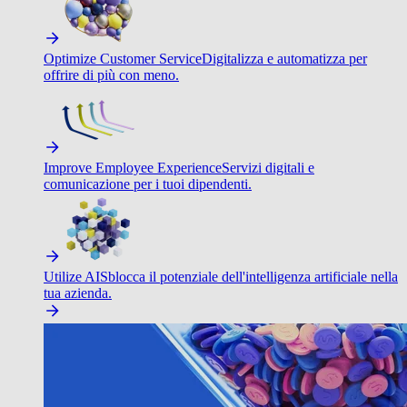
Optimize Customer Service
Digitalizza e automatizza per
offrire di più con meno.
Improve Employee Experience
Servizi digitali e
comunicazione per i tuoi dipendenti.
Utilize AI
Sblocca il potenziale dell'intelligenza artificiale nella
tua azienda.