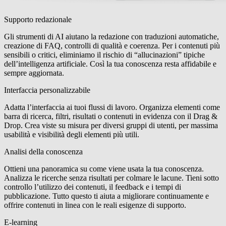
Supporto redazionale
Gli strumenti di AI aiutano la redazione con traduzioni automatiche,
creazione di FAQ, controlli di qualità e coerenza. Per i contenuti più
sensibili o critici, eliminiamo il rischio di “allucinazioni” tipiche
dell’intelligenza artificiale. Così la tua conoscenza resta affidabile e
sempre aggiornata.
Interfaccia personalizzabile
Adatta l’interfaccia ai tuoi flussi di lavoro. Organizza elementi come
barra di ricerca, filtri, risultati o contenuti in evidenza con il Drag &
Drop. Crea viste su misura per diversi gruppi di utenti, per massima
usabilità e visibilità degli elementi più utili.
Analisi della conoscenza
Ottieni una panoramica su come viene usata la tua conoscenza.
Analizza le ricerche senza risultati per colmare le lacune. Tieni sotto
controllo l’utilizzo dei contenuti, il feedback e i tempi di
pubblicazione. Tutto questo ti aiuta a migliorare continuamente e
offrire contenuti in linea con le reali esigenze di supporto.
E-learning