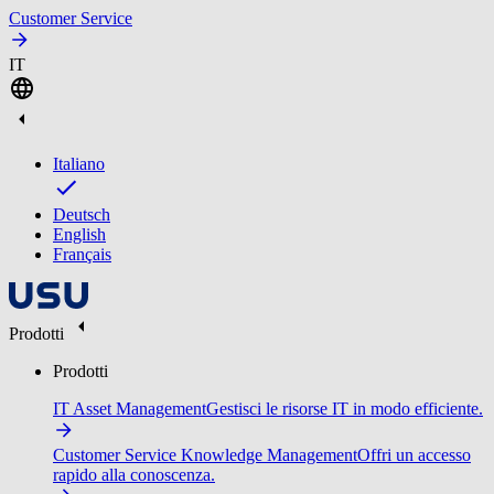
Customer Service
IT
Italiano
Deutsch
English
Français
Prodotti
Prodotti
IT Asset Management
Gestisci le risorse IT in modo efficiente.
Customer Service Knowledge Management
Offri un accesso
rapido alla conoscenza.