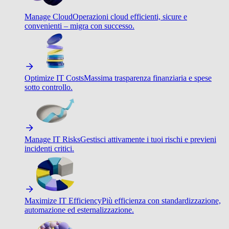
Manage Cloud
Operazioni cloud efficienti, sicure e
convenienti – migra con successo.
Optimize IT Costs
Massima trasparenza finanziaria e spese
sotto controllo.
Manage IT Risks
Gestisci attivamente i tuoi rischi e previeni
incidenti critici.
Maximize IT Efficiency
Più efficienza con standardizzazione,
automazione ed esternalizzazione.