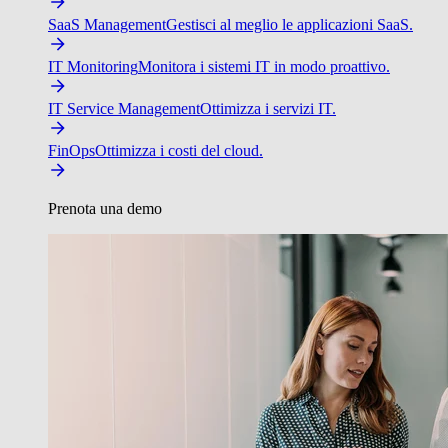
SaaS Management
Gestisci al meglio le applicazioni SaaS.
IT Monitoring
Monitora i sistemi IT in modo proattivo.
IT Service Management
Ottimizza i servizi IT.
FinOps
Ottimizza i costi del cloud.
Prenota una demo