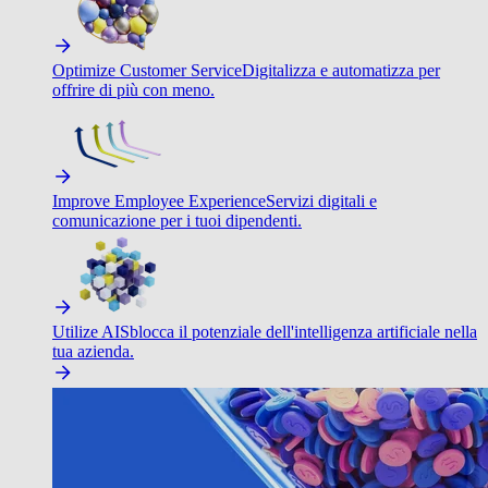
Optimize Customer Service
Digitalizza e automatizza per
offrire di più con meno.
Improve Employee Experience
Servizi digitali e
comunicazione per i tuoi dipendenti.
Utilize AI
Sblocca il potenziale dell'intelligenza artificiale nella
tua azienda.