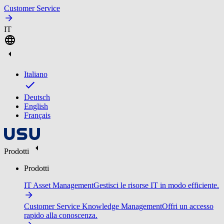
Customer Service
IT
Italiano
Deutsch
English
Français
Prodotti
Prodotti
IT Asset Management
Gestisci le risorse IT in modo efficiente.
Customer Service Knowledge Management
Offri un accesso
rapido alla conoscenza.