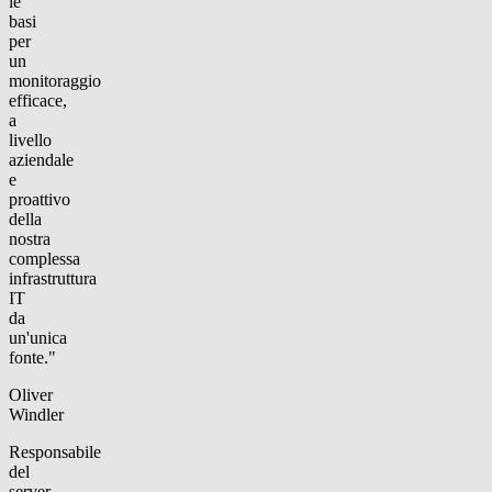
le
basi
per
un
monitoraggio
efficace,
a
livello
aziendale
e
proattivo
della
nostra
complessa
infrastruttura
IT
da
un'unica
fonte."
Oliver
Windler
Responsabile
del
server