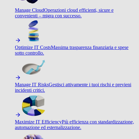
Manage Cloud
Operazioni cloud efficienti, sicure e
convenienti – migra con successo.
Optimize IT Costs
Massima trasparenza finanziaria e spese
sotto controllo.
Manage IT Risks
Gestisci attivamente i tuoi rischi e previeni
incidenti critici.
Maximize IT Efficiency
Più efficienza con standardizzazione,
automazione ed esternalizzazione.