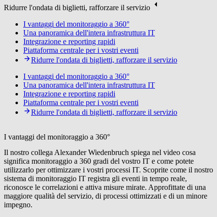
Ridurre l'ondata di biglietti, rafforzare il servizio
I vantaggi del monitoraggio a 360°
Una panoramica dell'intera infrastruttura IT
Integrazione e reporting rapidi
Piattaforma centrale per i vostri eventi
Ridurre l'ondata di biglietti, rafforzare il servizio
I vantaggi del monitoraggio a 360°
Una panoramica dell'intera infrastruttura IT
Integrazione e reporting rapidi
Piattaforma centrale per i vostri eventi
Ridurre l'ondata di biglietti, rafforzare il servizio
I vantaggi del monitoraggio a 360°
Il nostro collega Alexander Wiedenbruch spiega nel video cosa
significa monitoraggio a 360 gradi del vostro IT e come potete
utilizzarlo per ottimizzare i vostri processi IT. Scoprite come il nostro
sistema di monitoraggio IT registra gli eventi in tempo reale,
riconosce le correlazioni e attiva misure mirate. Approfittate di una
maggiore qualità del servizio, di processi ottimizzati e di un minore
impegno.