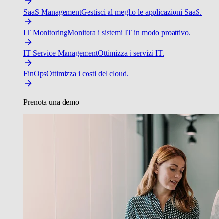
SaaS Management
Gestisci al meglio le applicazioni SaaS.
IT Monitoring
Monitora i sistemi IT in modo proattivo.
IT Service Management
Ottimizza i servizi IT.
FinOps
Ottimizza i costi del cloud.
Prenota una demo