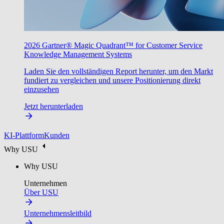
2026 Gartner® Magic Quadrant™ for Customer Service
Knowledge Management Systems
Laden Sie den vollständigen Report herunter, um den Markt
fundiert zu vergleichen und unsere Positionierung direkt
einzusehen
Jetzt herunterladen
KI-Plattform
Kunden
Why USU
Why USU
Unternehmen
Über USU
Unternehmensleitbild