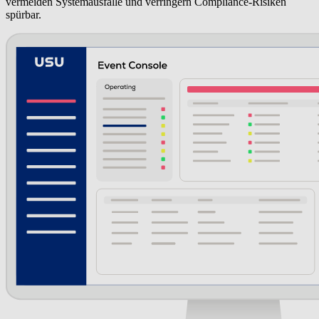
vermeiden Systemausfälle und verringern Compliance-Risiken
spürbar.