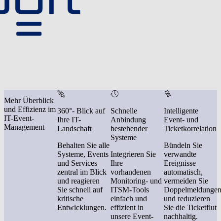
Mehr Überblick
und Effizienz im
360°- Blick auf
Schnelle
Intelligente
IT-Event-
Ihre IT-
Anbindung
Event- und
Management
Landschaft
bestehender
Ticketkorrelation
Systeme
Behalten Sie alle
Bündeln Sie
Systeme, Events
Integrieren Sie
verwandte
und Services
Ihre
Ereignisse
zentral im Blick
vorhandenen
automatisch,
und reagieren
Monitoring- und
vermeiden Sie
Sie schnell auf
ITSM-Tools
Doppelmeldunge
kritische
einfach und
und reduzieren
Entwicklungen.
effizient in
Sie die Ticketflut
unsere Event-
nachhaltig.