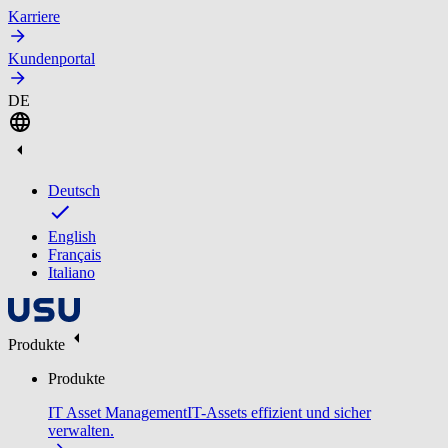
Karriere
Kundenportal
DE
Deutsch
English
Français
Italiano
Produkte
Produkte
IT Asset Management
IT-Assets effizient und sicher
verwalten.