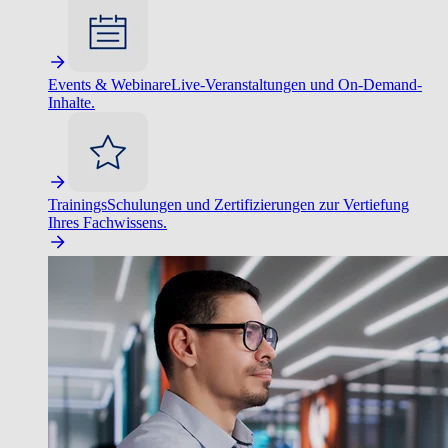
Events & Webinare
Live-Veranstaltungen und On-Demand-
Inhalte.
Trainings
Schulungen und Zertifizierungen zur Vertiefung
Ihres Fachwissens.