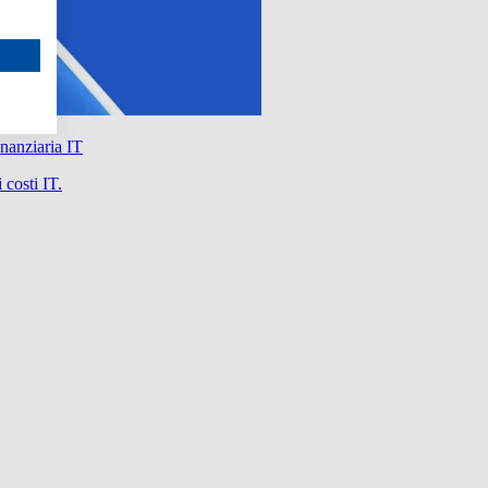
nanziaria IT
 costi IT.