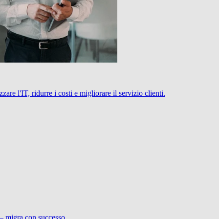
 l'IT, ridurre i costi e migliorare il servizio clienti.
 – migra con successo.