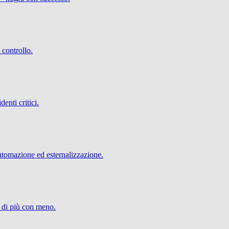
 controllo.
denti critici.
utomazione ed esternalizzazione.
e di più con meno.