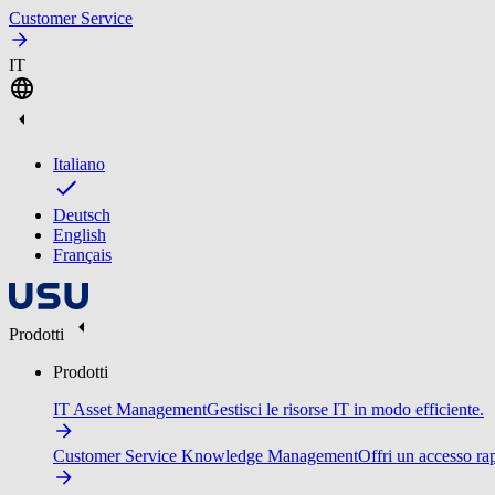
Customer Service
IT
Italiano
Deutsch
English
Français
Prodotti
Prodotti
IT Asset Management
Gestisci le risorse IT in modo efficiente.
Customer Service Knowledge Management
Offri un accesso ra