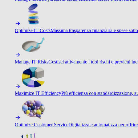
Optimize IT Costs
Massima trasparenza finanziaria e spese sotto
Manage IT Risks
Gestisci attivamente i tuoi rischi e previeni inci
Maximize IT Efficiency
Più efficienza con standardizzazione, a
Optimize Customer Service
Digitalizza e automatizza per offrir