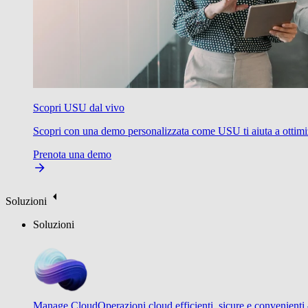
Scopri USU dal vivo
Scopri con una demo personalizzata come USU ti aiuta a ottimizzare
Prenota una demo
Soluzioni
Soluzioni
Manage Cloud
Operazioni cloud efficienti, sicure e convenienti