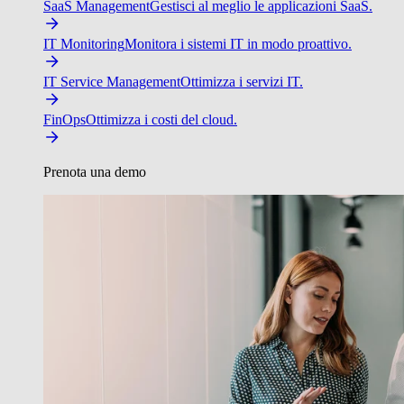
SaaS Management
Gestisci al meglio le applicazioni SaaS.
IT Monitoring
Monitora i sistemi IT in modo proattivo.
IT Service Management
Ottimizza i servizi IT.
FinOps
Ottimizza i costi del cloud.
Prenota una demo