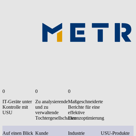
0
0
0
IT-Geräte unter
Zu analysierende
Maßgeschneiderte
Kontrolle mit
und zu
Berichte für eine
USU
verwaltende
effektive
Tochtergesellschaften
Lizenzoptimierung
Auf einen Blick
Kunde
Industrie
USU-Produkte