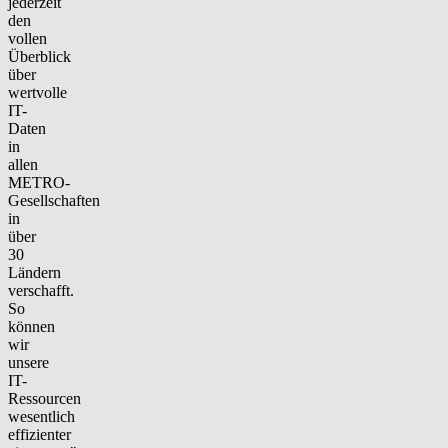
jederzeit
den
vollen
Überblick
über
wertvolle
IT-
Daten
in
allen
METRO-
Gesellschaften
in
über
30
Ländern
verschafft.
So
können
wir
unsere
IT-
Ressourcen
wesentlich
effizienter