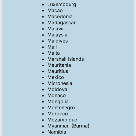
Luxembourg
Macao
Macedonia
Madagascar
Malawi
Malaysia
Maldives
Mali
Malta
Marshall Islands
Mauritania
Mauritius
Mexico
Micronesia
Moldova
Monaco
Mongolia
Montenegro
Morocco
Mozambique
Myanmar, (Burma)
Namibia