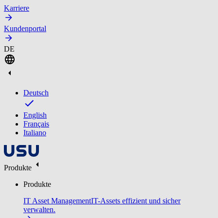
Karriere
Kundenportal
DE
Deutsch
English
Français
Italiano
Produkte
Produkte
IT Asset Management
IT-Assets effizient und sicher
verwalten.