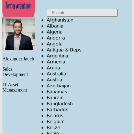
Afghanistan
Albania
Algeria
Andorra
Angola
Antigua & Deps
Argentina
Alexander Jauch
Armenia
Aruba
Sales
Australia
Development
Austria
IT Asset
Azerbaijan
Management
Bahamas
Bahrain
Bangladesh
Barbados
Belarus
Belgium
Belize
Benin