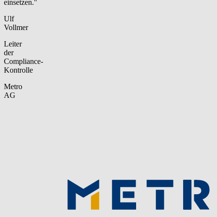
einsetzen."
Ulf
Vollmer
Leiter
der
Compliance-
Kontrolle
Metro
AG