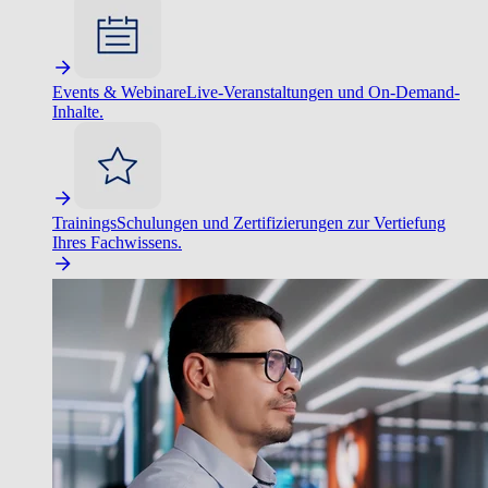
Events & Webinare
Live-Veranstaltungen und On-Demand-
Inhalte.
Trainings
Schulungen und Zertifizierungen zur Vertiefung
Ihres Fachwissens.