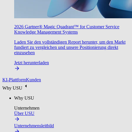
2026 Gartner® Magic Quadrant™ for Customer Service
Knowledge Management Systems
Laden Sie den vollständigen Report herunter, um den Markt
fundiert zu vergleichen und unsere Positionierung direkt
einzusehen
Jetzt herunterladen
KI-Plattform
Kunden
Why USU
Why USU
Unternehmen
Über USU
Unternehmensleitbild