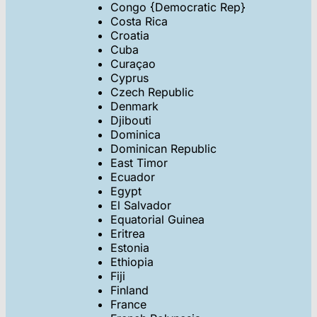
Congo {Democratic Rep}
Costa Rica
Croatia
Cuba
Curaçao
Cyprus
Czech Republic
Denmark
Djibouti
Dominica
Dominican Republic
East Timor
Ecuador
Egypt
El Salvador
Equatorial Guinea
Eritrea
Estonia
Ethiopia
Fiji
Finland
France