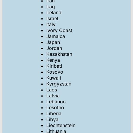
Iran
Iraq
Ireland
Israel
Italy
Ivory Coast
Jamaica
Japan
Jordan
Kazakhstan
Kenya
Kiribati
Kosovo
Kuwait
Kyrgyzstan
Laos
Latvia
Lebanon
Lesotho
Liberia
Libya
Liechtenstein
Lithuania