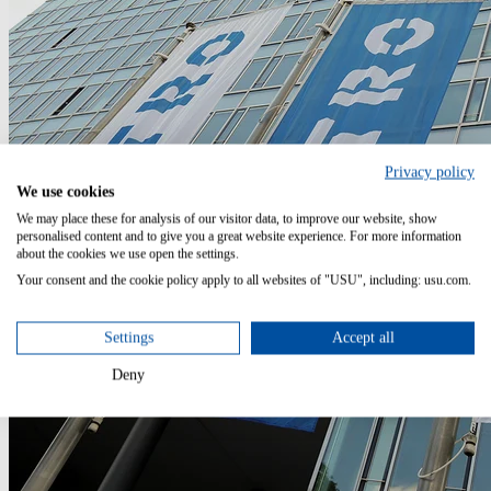
Privacy policy
We use cookies
We may place these for analysis of our visitor data, to improve our website, show
personalised content and to give you a great website experience. For more information
about the cookies we use open the settings.
Your consent and the cookie policy apply to all websites of "USU", including: usu.com.
Settings
Accept all
Deny