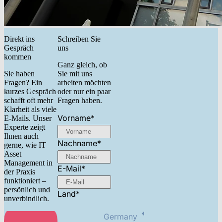
Direkt ins
Schreiben Sie
Gespräch
uns
kommen
Ganz gleich, ob
Sie haben
Sie mit uns
Fragen? Ein
arbeiten möchten
kurzes Gespräch
oder nur ein paar
schafft oft mehr
Fragen haben.
Klarheit als viele
Vorname
*
E-Mails. Unser
Experte zeigt
Ihnen auch
Nachname
*
gerne, wie IT
Asset
Management in
E-Mail
*
der Praxis
funktioniert –
persönlich und
Land
*
unverbindlich.
Germany