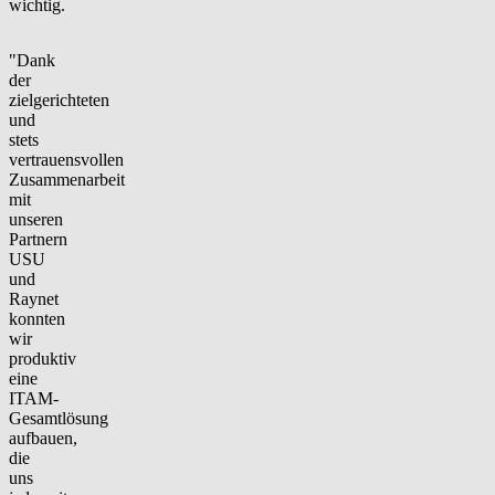
wichtig.
"Dank
der
zielgerichteten
und
stets
vertrauensvollen
Zusammenarbeit
mit
unseren
Partnern
USU
und
Raynet
konnten
wir
produktiv
eine
ITAM-
Gesamtlösung
aufbauen,
die
uns