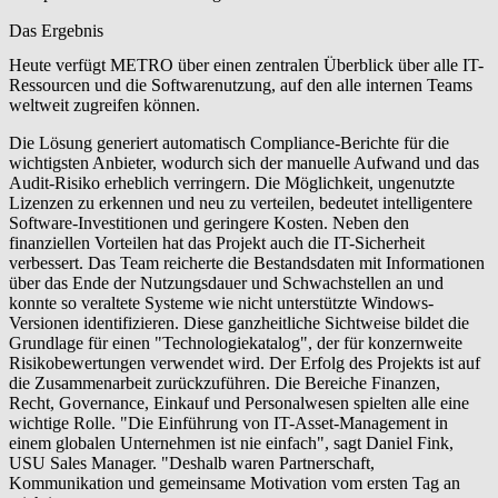
Das Ergebnis
Heute verfügt METRO über einen zentralen Überblick über alle IT-
Ressourcen und die Softwarenutzung, auf den alle internen Teams
weltweit zugreifen können.
Die Lösung generiert automatisch Compliance-Berichte für die
wichtigsten Anbieter, wodurch sich der manuelle Aufwand und das
Audit-Risiko erheblich verringern. Die Möglichkeit, ungenutzte
Lizenzen zu erkennen und neu zu verteilen, bedeutet intelligentere
Software-Investitionen und geringere Kosten. Neben den
finanziellen Vorteilen hat das Projekt auch die IT-Sicherheit
verbessert. Das Team reicherte die Bestandsdaten mit Informationen
über das Ende der Nutzungsdauer und Schwachstellen an und
konnte so veraltete Systeme wie nicht unterstützte Windows-
Versionen identifizieren. Diese ganzheitliche Sichtweise bildet die
Grundlage für einen "Technologiekatalog", der für konzernweite
Risikobewertungen verwendet wird. Der Erfolg des Projekts ist auf
die Zusammenarbeit zurückzuführen. Die Bereiche Finanzen,
Recht, Governance, Einkauf und Personalwesen spielten alle eine
wichtige Rolle. "Die Einführung von IT-Asset-Management in
einem globalen Unternehmen ist nie einfach", sagt Daniel Fink,
USU Sales Manager. "Deshalb waren Partnerschaft,
Kommunikation und gemeinsame Motivation vom ersten Tag an