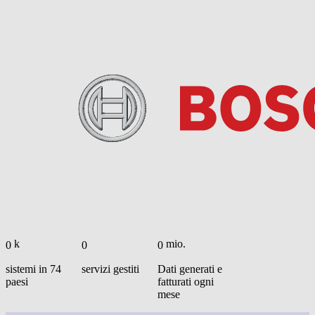
k
mio.
0
0
0
sistemi in 74
servizi gestiti
Dati generati e
paesi
fatturati ogni
mese