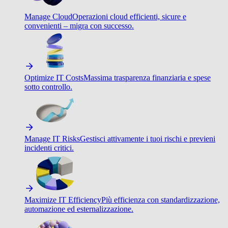
Manage Cloud
Operazioni cloud efficienti, sicure e
convenienti – migra con successo.
Optimize IT Costs
Massima trasparenza finanziaria e spese
sotto controllo.
Manage IT Risks
Gestisci attivamente i tuoi rischi e previeni
incidenti critici.
Maximize IT Efficiency
Più efficienza con standardizzazione,
automazione ed esternalizzazione.