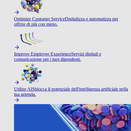
Optimize Customer Service
Digitalizza e automatizza per
offrire di più con meno.
Improve Employee Experience
Servizi digitali e
comunicazione per i tuoi dipendenti.
Utilize AI
Sblocca il potenziale dell'intelligenza artificiale nella
tua azienda.