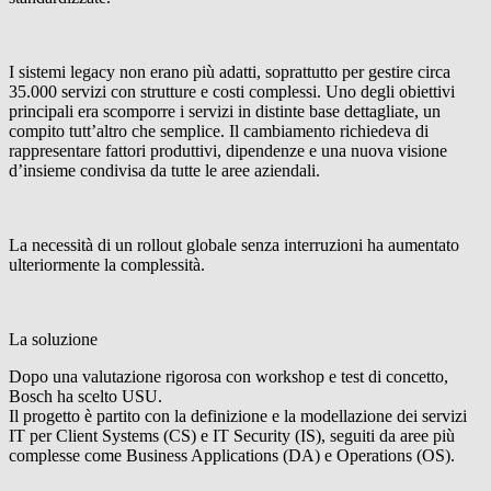
I sistemi legacy non erano più adatti, soprattutto per gestire circa
35.000 servizi con strutture e costi complessi. Uno degli obiettivi
principali era scomporre i servizi in distinte base dettagliate, un
compito tutt’altro che semplice. Il cambiamento richiedeva di
rappresentare fattori produttivi, dipendenze e una nuova visione
d’insieme condivisa da tutte le aree aziendali.
La necessità di un rollout globale senza interruzioni ha aumentato
ulteriormente la complessità.
La soluzione
Dopo una valutazione rigorosa con workshop e test di concetto,
Bosch ha scelto USU.
Il progetto è partito con la definizione e la modellazione dei servizi
IT per Client Systems (CS) e IT Security (IS), seguiti da aree più
complesse come Business Applications (DA) e Operations (OS).