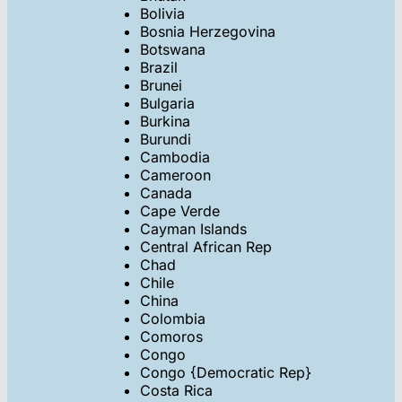
Bolivia
Bosnia Herzegovina
Botswana
Brazil
Brunei
Bulgaria
Burkina
Burundi
Cambodia
Cameroon
Canada
Cape Verde
Cayman Islands
Central African Rep
Chad
Chile
China
Colombia
Comoros
Congo
Congo {Democratic Rep}
Costa Rica