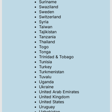
Suriname
Swaziland
Sweden
Switzerland
Syria
Taiwan
Tajikistan
Tanzania
Thailand
Togo
Tonga
Trinidad & Tobago
Tunisia
Turkey
Turkmenistan
Tuvalu
Uganda
Ukraine
United Arab Emirates
United Kingdom
United States
Uruguay
Uzbekistan