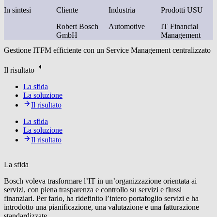
In sintesi
Cliente
Industria
Prodotti USU
Robert Bosch
Automotive
IT Financial
GmbH
Management
Gestione ITFM efficiente con un Service Management centralizzato
Il risultato
La sfida
La soluzione
Il risultato
La sfida
La soluzione
Il risultato
La sfida
Bosch voleva trasformare l’IT in un’organizzazione orientata ai
servizi, con piena trasparenza e controllo su servizi e flussi
finanziari. Per farlo, ha ridefinito l’intero portafoglio servizi e ha
introdotto una pianificazione, una valutazione e una fatturazione
standardizzate.