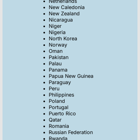
Netherlands
New Caledonia
New Zealand
Nicaragua
Niger
Nigeria
North Korea
Norway
Oman
Pakistan
Palau
Panama
Papua New Guinea
Paraguay
Peru
Philippines
Poland
Portugal
Puerto Rico
Qatar
Romania
Russian Federation
Rwanda