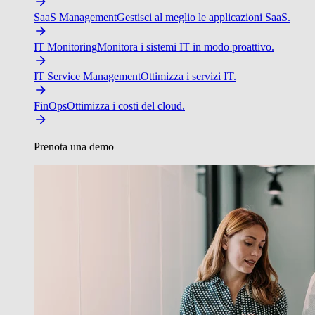
SaaS Management
Gestisci al meglio le applicazioni SaaS.
IT Monitoring
Monitora i sistemi IT in modo proattivo.
IT Service Management
Ottimizza i servizi IT.
FinOps
Ottimizza i costi del cloud.
Prenota una demo