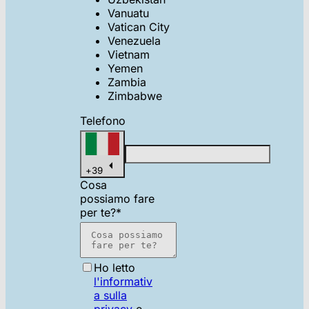
Vanuatu
Vatican City
Venezuela
Vietnam
Yemen
Zambia
Zimbabwe
Telefono
+
39
Cosa
possiamo fare
per te?
*
Ho letto
l'informativ
a sulla
privacy
e