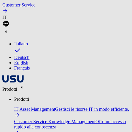
Customer Service
IT
Italiano
Deutsch
English
Français
Prodotti
Prodotti
IT Asset Management
Gestisci le risorse IT in modo efficiente.
Customer Service Knowledge Management
Offri un accesso
rapido alla conoscenza.