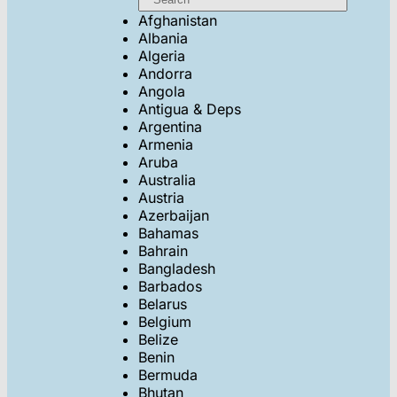
Afghanistan
Albania
Algeria
Andorra
Angola
Antigua & Deps
Argentina
Armenia
Aruba
Australia
Austria
Azerbaijan
Bahamas
Bahrain
Bangladesh
Barbados
Belarus
Belgium
Belize
Benin
Bermuda
Bhutan