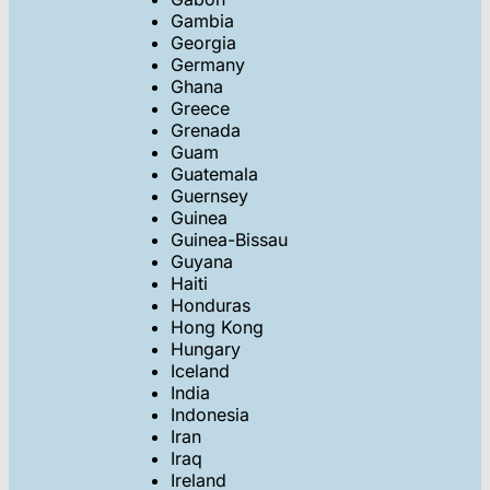
Gambia
Georgia
Germany
Ghana
Greece
Grenada
Guam
Guatemala
Guernsey
Guinea
Guinea-Bissau
Guyana
Haiti
Honduras
Hong Kong
Hungary
Iceland
India
Indonesia
Iran
Iraq
Ireland