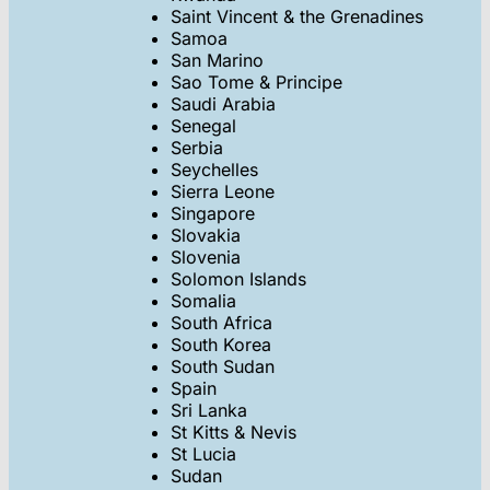
Saint Vincent & the Grenadines
Samoa
San Marino
Sao Tome & Principe
Saudi Arabia
Senegal
Serbia
Seychelles
Sierra Leone
Singapore
Slovakia
Slovenia
Solomon Islands
Somalia
South Africa
South Korea
South Sudan
Spain
Sri Lanka
St Kitts & Nevis
St Lucia
Sudan