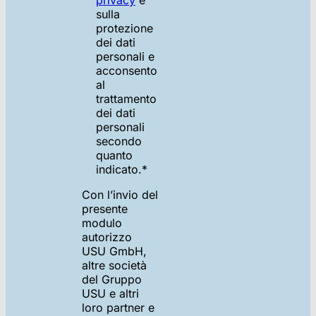
sulla
protezione
dei dati
personali e
acconsento
al
trattamento
dei dati
personali
secondo
quanto
indicato.
*
Con l’invio del
presente
modulo
autorizzo
USU GmbH,
altre società
del Gruppo
USU e altri
loro partner e