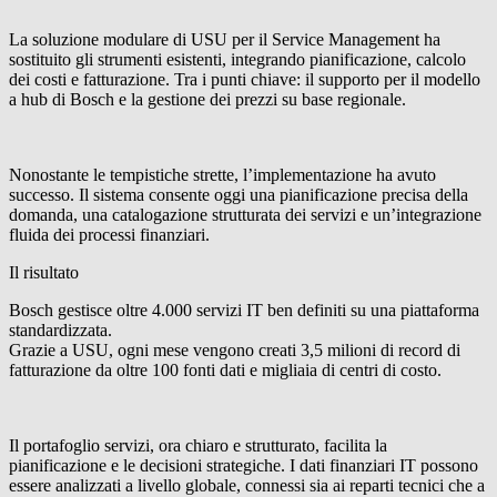
La soluzione modulare di USU per il Service Management ha
sostituito gli strumenti esistenti, integrando pianificazione, calcolo
dei costi e fatturazione. Tra i punti chiave: il supporto per il modello
a hub di Bosch e la gestione dei prezzi su base regionale.
Nonostante le tempistiche strette, l’implementazione ha avuto
successo. Il sistema consente oggi una pianificazione precisa della
domanda, una catalogazione strutturata dei servizi e un’integrazione
fluida dei processi finanziari.
Il risultato
Bosch gestisce oltre 4.000 servizi IT ben definiti su una piattaforma
standardizzata.
Grazie a USU, ogni mese vengono creati 3,5 milioni di record di
fatturazione da oltre 100 fonti dati e migliaia di centri di costo.
Il portafoglio servizi, ora chiaro e strutturato, facilita la
pianificazione e le decisioni strategiche. I dati finanziari IT possono
essere analizzati a livello globale, connessi sia ai reparti tecnici che a