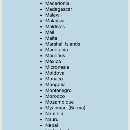
Macedonia
Madagascar
Malawi
Malaysia
Maldives
Mali
Malta
Marshall Islands
Mauritania
Mauritius
Mexico
Micronesia
Moldova
Monaco
Mongolia
Montenegro
Morocco
Mozambique
Myanmar, (Burma)
Namibia
Nauru
Nepal