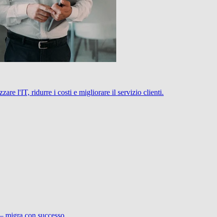
 l'IT, ridurre i costi e migliorare il servizio clienti.
 – migra con successo.