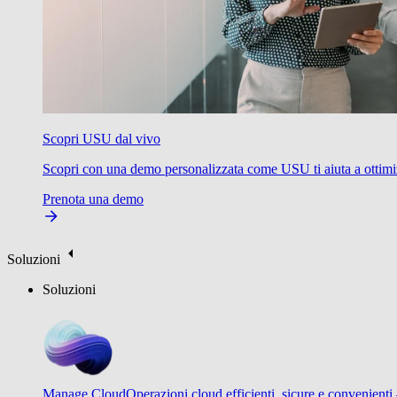
Scopri USU dal vivo
Scopri con una demo personalizzata come USU ti aiuta a ottimizzare
Prenota una demo
Soluzioni
Soluzioni
Manage Cloud
Operazioni cloud efficienti, sicure e convenienti