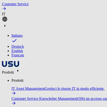
Customer Service
IT
Italiano
Deutsch
English
Français
Prodotti
Prodotti
IT Asset Management
Gestisci le risorse IT in modo efficiente.
Customer Service Knowledge Management
Offri un accesso ra