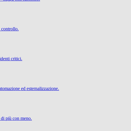
 controllo.
denti critici.
utomazione ed esternalizzazione.
e di più con meno.