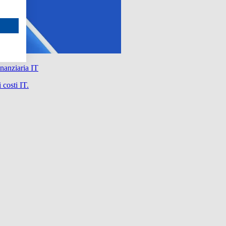
nanziaria IT
 costi IT.