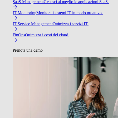
SaaS Management
Gestisci al meglio le applicazioni SaaS.
IT Monitoring
Monitora i sistemi IT in modo proattivo.
IT Service Management
Ottimizza i servizi IT.
FinOps
Ottimizza i costi del cloud.
Prenota una demo