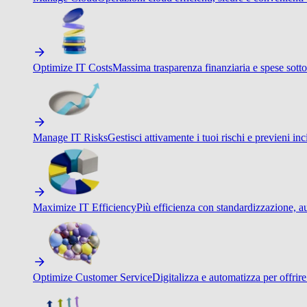
Optimize IT Costs
Massima trasparenza finanziaria e spese sotto
Manage IT Risks
Gestisci attivamente i tuoi rischi e previeni inci
Maximize IT Efficiency
Più efficienza con standardizzazione, a
Optimize Customer Service
Digitalizza e automatizza per offrir