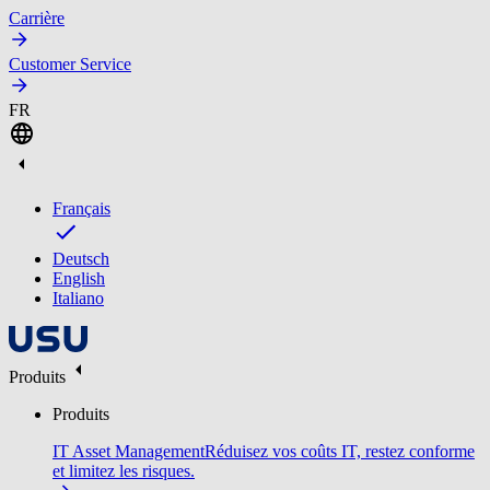
Carrière
Customer Service
FR
Français
Deutsch
English
Italiano
Produits
Produits
IT Asset Management
Réduisez vos coûts IT, restez conforme
et limitez les risques.