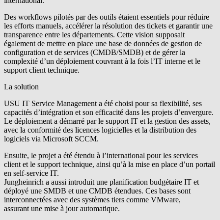
international.
Des workflows pilotés par des outils étaient essentiels pour réduire
les efforts manuels, accélérer la résolution des tickets et garantir une
transparence entre les départements. Cette vision supposait
également de mettre en place une base de données de gestion de
configuration et de services (CMDB/SMDB) et de gérer la
complexité d’un déploiement couvrant à la fois l’IT interne et le
support client technique.
La solution
USU IT Service Management a été choisi pour sa flexibilité, ses
capacités d’intégration et son efficacité dans les projets d’envergure.
Le déploiement a démarré par le support IT et la gestion des assets,
avec la conformité des licences logicielles et la distribution des
logiciels via Microsoft SCCM.
Ensuite, le projet a été étendu à l’international pour les services
client et le support technique, ainsi qu’à la mise en place d’un portail
en self-service IT.
Jungheinrich a aussi introduit une planification budgétaire IT et
déployé une SMDB et une CMDB étendues. Ces bases sont
interconnectées avec des systèmes tiers comme VMware,
assurant une mise à jour automatique.