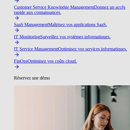
Customer Service Knowledge Management
Donnez un accès
rapide aux connaissances.
SaaS Management
Maîtrisez vos applications SaaS.
IT Monitoring
Surveillez vos systèmes informatiques.
IT Service Management
Optimisez vos services informatiques.
FinOps
Optimisez vos coûts cloud.
Réservez une démo