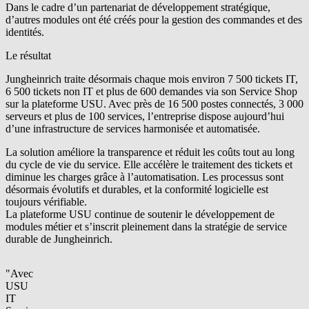
Dans le cadre d’un partenariat de développement stratégique,
d’autres modules ont été créés pour la gestion des commandes et des
identités.
Le résultat
Jungheinrich traite désormais chaque mois environ 7 500 tickets IT,
6 500 tickets non IT et plus de 600 demandes via son Service Shop
sur la plateforme USU. Avec près de 16 500 postes connectés, 3 000
serveurs et plus de 100 services, l’entreprise dispose aujourd’hui
d’une infrastructure de services harmonisée et automatisée.
La solution améliore la transparence et réduit les coûts tout au long
du cycle de vie du service. Elle accélère le traitement des tickets et
diminue les charges grâce à l’automatisation. Les processus sont
désormais évolutifs et durables, et la conformité logicielle est
toujours vérifiable.
La plateforme USU continue de soutenir le développement de
modules métier et s’inscrit pleinement dans la stratégie de service
durable de Jungheinrich.
"Avec
USU
IT