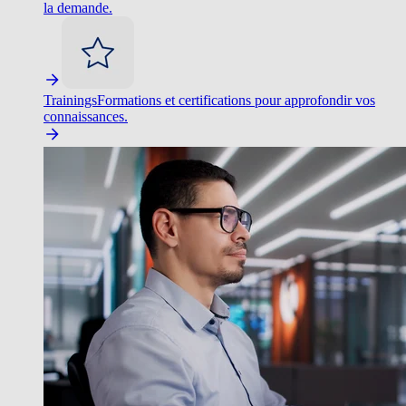
la demande.
Trainings
Formations et certifications pour approfondir vos
connaissances.