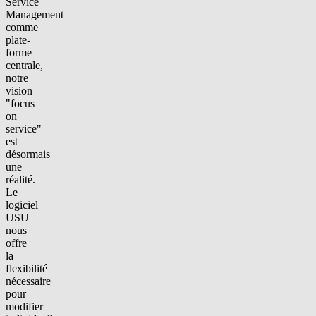
Service
Management
comme
plate-
forme
centrale,
notre
vision
"focus
on
service"
est
désormais
une
réalité.
Le
logiciel
USU
nous
offre
la
flexibilité
nécessaire
pour
modifier