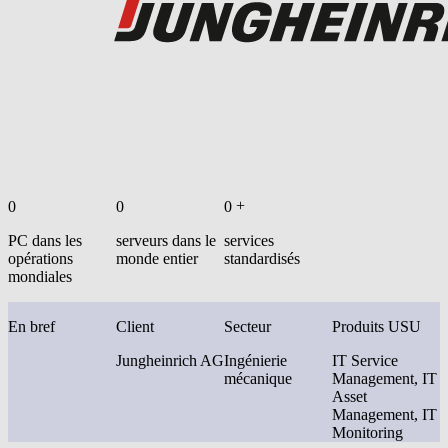
+
0
0
0
PC dans les
serveurs dans le
services
opérations
monde entier
standardisés
mondiales
En bref
Client
Secteur
Produits USU
Jungheinrich AG
Ingénierie
IT Service
mécanique
Management, IT
Asset
Management, IT
Monitoring