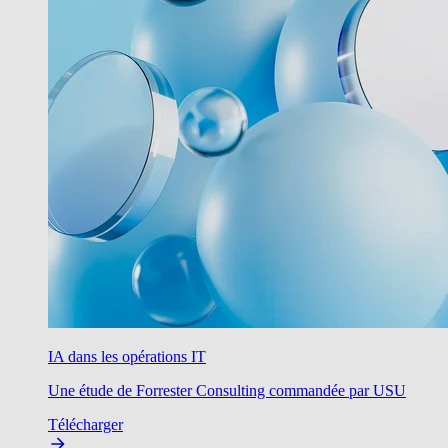
IA dans les opérations IT
Une étude de Forrester Consulting commandée par USU
Télécharger