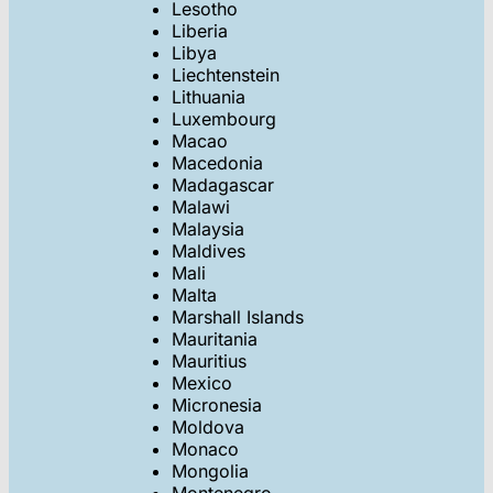
Lesotho
Liberia
Libya
Liechtenstein
Lithuania
Luxembourg
Macao
Macedonia
Madagascar
Malawi
Malaysia
Maldives
Mali
Malta
Marshall Islands
Mauritania
Mauritius
Mexico
Micronesia
Moldova
Monaco
Mongolia
Montenegro