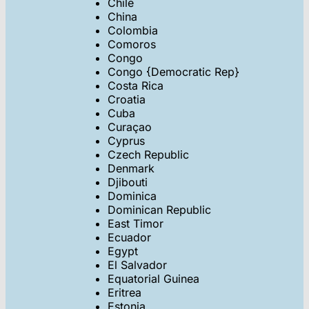
Chile
China
Colombia
Comoros
Congo
Congo {Democratic Rep}
Costa Rica
Croatia
Cuba
Curaçao
Cyprus
Czech Republic
Denmark
Djibouti
Dominica
Dominican Republic
East Timor
Ecuador
Egypt
El Salvador
Equatorial Guinea
Eritrea
Estonia