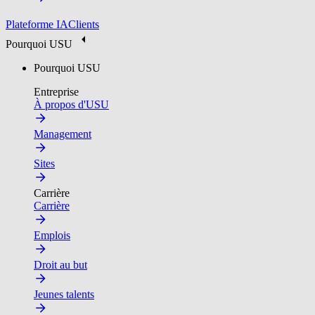
Plateforme IA
Clients
Pourquoi USU
Pourquoi USU
Entreprise
À propos d'USU
Management
Sites
Carrière
Carrière
Emplois
Droit au but
Jeunes talents