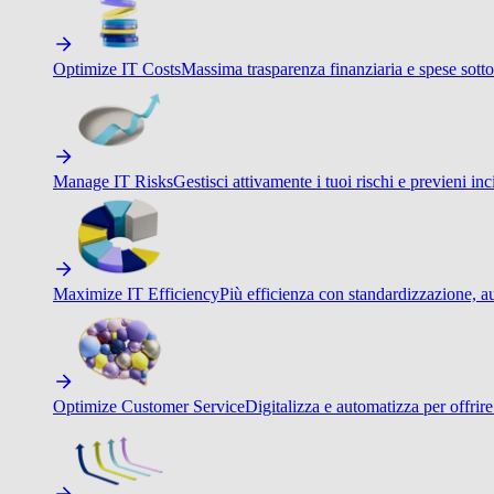
Optimize IT Costs
Massima trasparenza finanziaria e spese sotto
Manage IT Risks
Gestisci attivamente i tuoi rischi e previeni inci
Maximize IT Efficiency
Più efficienza con standardizzazione, a
Optimize Customer Service
Digitalizza e automatizza per offrir