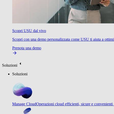
Scopri USU dal vivo
Scopri con una demo personalizzata come USU ti aiuta a ottimizzare
Prenota una demo
Soluzioni
Soluzioni
Manage Cloud
Operazioni cloud efficienti, sicure e convenienti