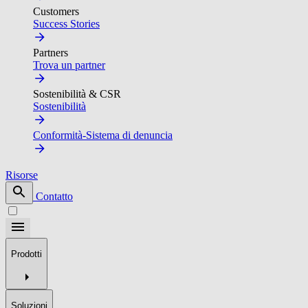
Customers
Success Stories
Partners
Trova un partner
Sostenibilità & CSR
Sostenibilità
Conformità-Sistema di denuncia
Risorse
Contatto
Prodotti
Soluzioni