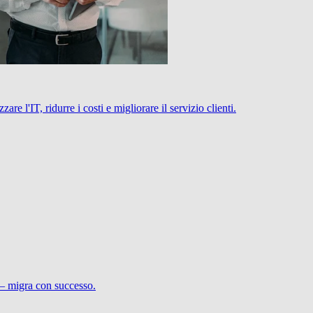
 l'IT, ridurre i costi e migliorare il servizio clienti.
 – migra con successo.