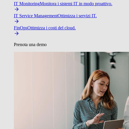
IT Monitoring
Monitora i sistemi IT in modo proattivo.
IT Service Management
Ottimizza i servizi IT.
FinOps
Ottimizza i costi del cloud.
Prenota una demo