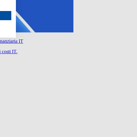
nanziaria IT
 costi IT.