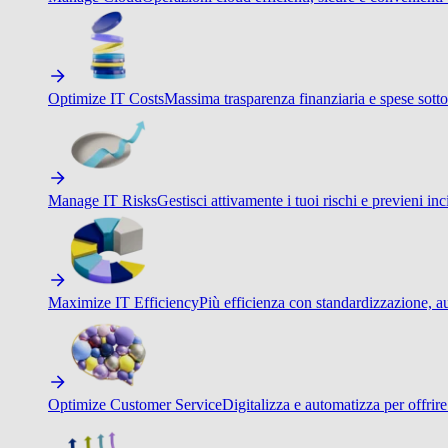
Optimize IT Costs
Massima trasparenza finanziaria e spese sotto
Manage IT Risks
Gestisci attivamente i tuoi rischi e previeni inci
Maximize IT Efficiency
Più efficienza con standardizzazione, a
Optimize Customer Service
Digitalizza e automatizza per offrir