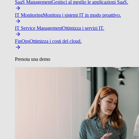
SaaS Management
Gestisci al meglio le applicazioni SaaS.
IT Monitoring
Monitora i sistemi IT in modo proattivo.
IT Service Management
Ottimizza i servizi IT.
FinOps
Ottimizza i costi del cloud.
Prenota una demo