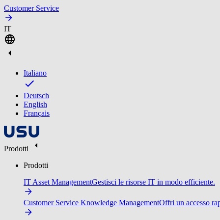
Customer Service
IT
Italiano
Deutsch
English
Français
Prodotti
Prodotti
IT Asset Management
Gestisci le risorse IT in modo efficiente.
Customer Service Knowledge Management
Offri un accesso ra