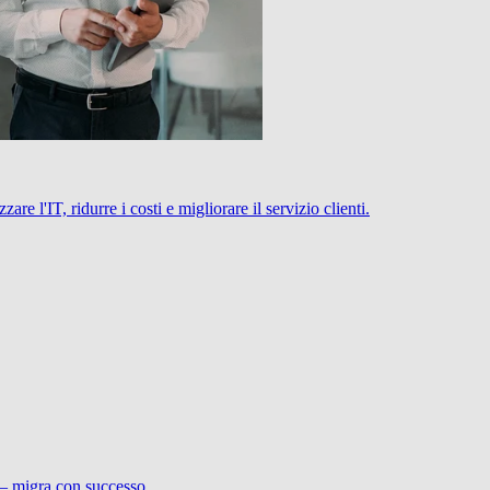
 l'IT, ridurre i costi e migliorare il servizio clienti.
 – migra con successo.