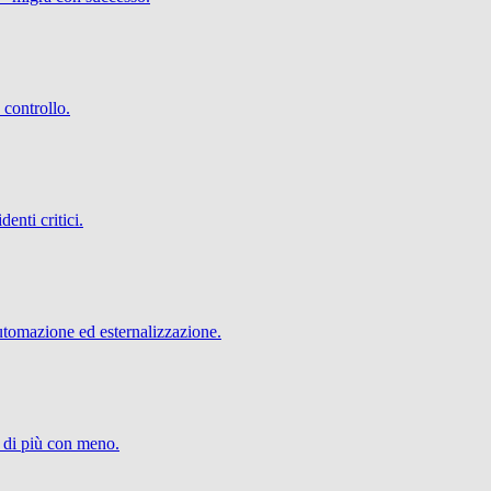
 controllo.
denti critici.
utomazione ed esternalizzazione.
e di più con meno.