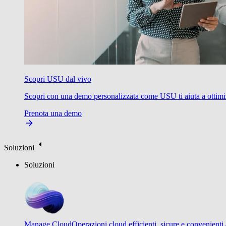
Scopri USU dal vivo
Scopri con una demo personalizzata come USU ti aiuta a ottimizzare
Prenota una demo
Soluzioni
Soluzioni
Manage Cloud
Operazioni cloud efficienti, sicure e convenienti