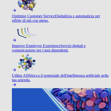
Optimize Customer Service
Digitalizza e automatizza per
offrire di più con meno.
Improve Employee Experience
Servizi digitali e
comunicazione per i tuoi dipendenti.
Utilize AI
Sblocca il potenziale dell'intelligenza artificiale nella
tua azienda.