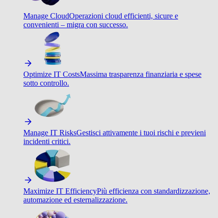
Manage Cloud
Operazioni cloud efficienti, sicure e
convenienti – migra con successo.
Optimize IT Costs
Massima trasparenza finanziaria e spese
sotto controllo.
Manage IT Risks
Gestisci attivamente i tuoi rischi e previeni
incidenti critici.
Maximize IT Efficiency
Più efficienza con standardizzazione,
automazione ed esternalizzazione.