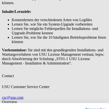
können.
Inhalte/Lernziele:
Kennenlernen der verschiedenen Arten von Logfiles
Lernen Sie, wie Sie ein System-Upgrade vorbereiten
Lernen Sie mögliche Fehlerquellen für Installations- und
Upgrade-Probleme kennen
Lernen Sie, wie Sie die 10 häufigsten Betriebsprobleme lösen
können
Vorkenntnisse:
Sie sind mit den grundlegenden Installations- und
Wartungsverfahren von USU License Management vertraut, bspw.
durch Absolvierung der Schulung „ST01-1 USU License
Management - Installation & Administration“.
Contact
USU Customer Service Center
csc@usu.com
Overview
Language