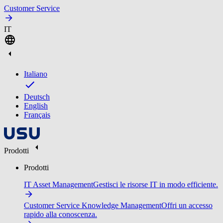
Customer Service
IT
Italiano
Deutsch
English
Français
Prodotti
Prodotti
IT Asset Management
Gestisci le risorse IT in modo efficiente.
Customer Service Knowledge Management
Offri un accesso
rapido alla conoscenza.