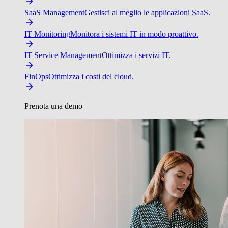
SaaS Management
Gestisci al meglio le applicazioni SaaS.
IT Monitoring
Monitora i sistemi IT in modo proattivo.
IT Service Management
Ottimizza i servizi IT.
FinOps
Ottimizza i costi del cloud.
Prenota una demo