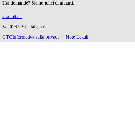
Hai domande? Siamo felici di aiutarti.
Contattaci
©
2026
USU Italia s.r.l.
GTC
Informativa sulla privacy
Note Legali