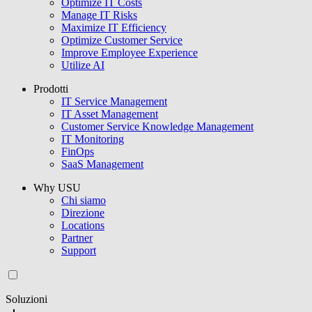
Optimize IT Costs
Manage IT Risks
Maximize IT Efficiency
Optimize Customer Service
Improve Employee Experience
Utilize AI
Prodotti
IT Service Management
IT Asset Management
Customer Service Knowledge Management
IT Monitoring
FinOps
SaaS Management
Why USU
Chi siamo
Direzione
Locations
Partner
Support
Soluzioni