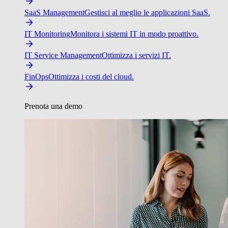
SaaS Management
Gestisci al meglio le applicazioni SaaS.
IT Monitoring
Monitora i sistemi IT in modo proattivo.
IT Service Management
Ottimizza i servizi IT.
FinOps
Ottimizza i costi del cloud.
Prenota una demo