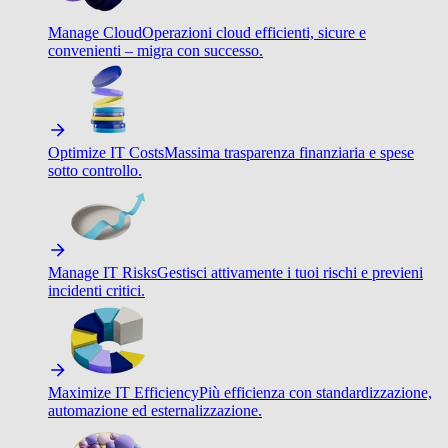
Manage Cloud
Operazioni cloud efficienti, sicure e
convenienti – migra con successo.
Optimize IT Costs
Massima trasparenza finanziaria e spese
sotto controllo.
Manage IT Risks
Gestisci attivamente i tuoi rischi e previeni
incidenti critici.
Maximize IT Efficiency
Più efficienza con standardizzazione,
automazione ed esternalizzazione.