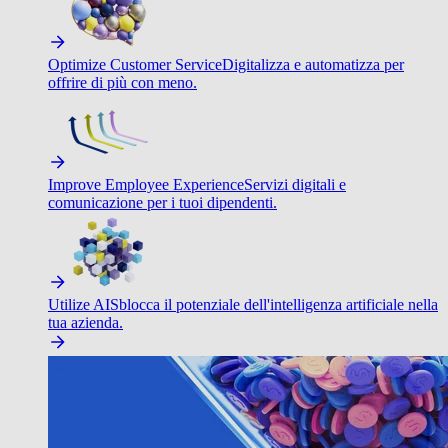
Optimize Customer Service
Digitalizza e automatizza per
offrire di più con meno.
Improve Employee Experience
Servizi digitali e
comunicazione per i tuoi dipendenti.
Utilize AI
Sblocca il potenziale dell'intelligenza artificiale nella
tua azienda.