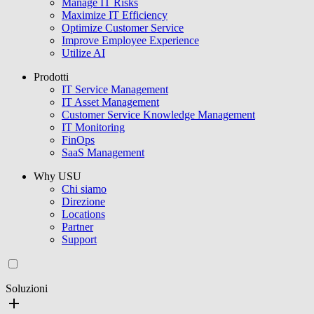
Manage IT Risks
Maximize IT Efficiency
Optimize Customer Service
Improve Employee Experience
Utilize AI
Prodotti
IT Service Management
IT Asset Management
Customer Service Knowledge Management
IT Monitoring
FinOps
SaaS Management
Why USU
Chi siamo
Direzione
Locations
Partner
Support
Soluzioni