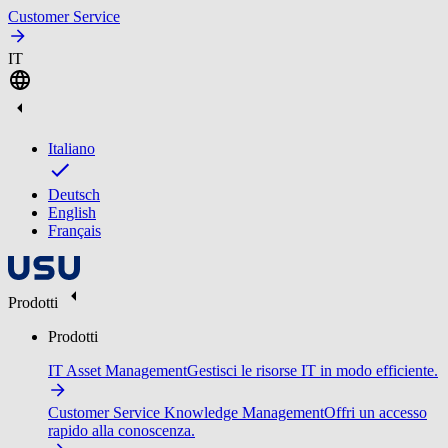
Customer Service
IT
Italiano
Deutsch
English
Français
Prodotti
Prodotti
IT Asset Management
Gestisci le risorse IT in modo efficiente.
Customer Service Knowledge Management
Offri un accesso
rapido alla conoscenza.