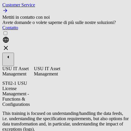
Customer Service
Mettiti in contatto con noi
Avete domande o volete saperne di più sulle nostre soluzioni?
Contatto
USU IT Asset
USU IT Asset
Management
Management
ST02-1 USU
License
Management -
Functions &
Configurations
This training is focused on understanding/handling the data feeds,
i.e. understanding the specification requirements, but also options for
data transformation and, in particular, understanding the impact of
exceptions (logs).