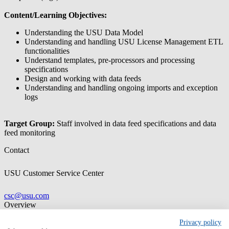
Content/Learning Objectives:
Understanding the USU Data Model
Understanding and handling USU License Management ETL
functionalities
Understand templates, pre-processors and processing
specifications
Design and working with data feeds
Understanding and handling ongoing imports and exception
logs
Target Group:
Staff involved in data feed specifications and data
feed monitoring
Contact
USU Customer Service Center
csc@usu.com
Overview
Language
Privacy policy
German, English, French