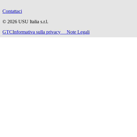
Contattaci
©
2026
USU Italia s.r.l.
GTC
Informativa sulla privacy
Note Legali