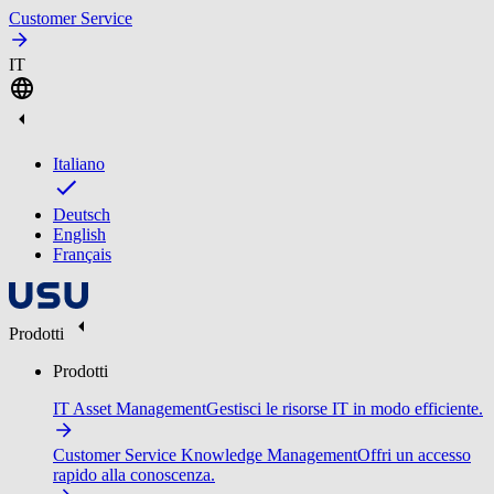
Customer Service
IT
Italiano
Deutsch
English
Français
Prodotti
Prodotti
IT Asset Management
Gestisci le risorse IT in modo efficiente.
Customer Service Knowledge Management
Offri un accesso
rapido alla conoscenza.