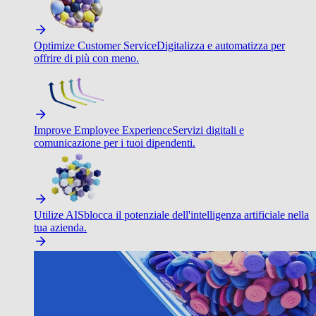
Optimize Customer Service
Digitalizza e automatizza per
offrire di più con meno.
Improve Employee Experience
Servizi digitali e
comunicazione per i tuoi dipendenti.
Utilize AI
Sblocca il potenziale dell'intelligenza artificiale nella
tua azienda.