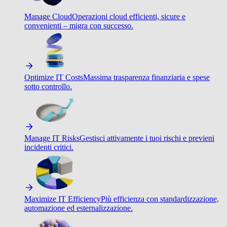
Manage Cloud
Operazioni cloud efficienti, sicure e
convenienti – migra con successo.
Optimize IT Costs
Massima trasparenza finanziaria e spese
sotto controllo.
Manage IT Risks
Gestisci attivamente i tuoi rischi e previeni
incidenti critici.
Maximize IT Efficiency
Più efficienza con standardizzazione,
automazione ed esternalizzazione.