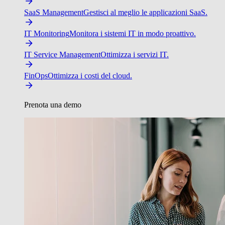
SaaS Management
Gestisci al meglio le applicazioni SaaS.
IT Monitoring
Monitora i sistemi IT in modo proattivo.
IT Service Management
Ottimizza i servizi IT.
FinOps
Ottimizza i costi del cloud.
Prenota una demo