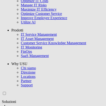
Optimize IT Costs
Manage IT Risks
Maximize IT Efficiency
Optimize Customer Service
Improve Employee Experience
Utilize AI
Prodotti
IT Service Management
IT Asset Management
Customer Service Knowledge Management
IT Monitoring
FinOps
SaaS Management
Why USU
Chi siamo
Direzione
Locations
Partner
Support
Soluzioni