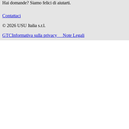
Hai domande? Siamo felici di aiutarti.
Contattaci
©
2026
USU Italia s.r.l.
GTC
Informativa sulla privacy
Note Legali